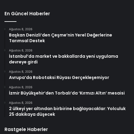
En Güncel Haberler
Ağustos 8, 2026
Başkan Denizli’den Çeşme’nin Yerel Değerlerine
Tarımsal Destek
Ağustos 8, 2026
İstanbul’da market ve bakkallarda yeni uygulama
devreye girdi
Ağustos 8, 2026
Avrupa’da Robotaksi Rüyası Gerçekleşemiyor
Ağustos 8, 2026
İzmir Büyükşehir’den Torbalı’da ‘Kırmızı Altın’ mesaisi
Ağustos 8, 2026
2 ülkeyi yer altından birbirine bağlayacaklar: Yolculuk
25 dakikaya düşecek
Rastgele Haberler