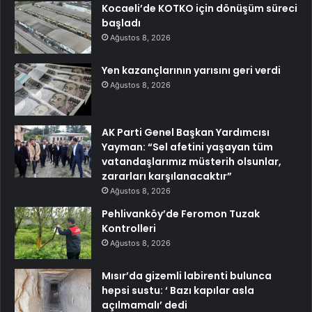
Kocaeli’de KOTKO için dönüşüm süreci
başladı
Ağustos 8, 2026
Yen kazançlarının yarısını geri verdi
Ağustos 8, 2026
AK Parti Genel Başkan Yardımcısı
Yayman: “Sel afetini yaşayan tüm
vatandaşlarımız müsterih olsunlar,
zararları karşılanacaktır”
Ağustos 8, 2026
Pehlivanköy’de Feromon Tuzak
Kontrolleri
Ağustos 8, 2026
Mısır’da gizemli labirenti bulunca
hepsi sustu: ‘ Bazı kapılar asla
açılmamalı’ dedi