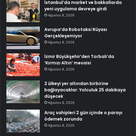
İstanbul’da market ve bakkallarda
yeni uygulama devreye girdi
Ağustos 8, 2026
Avrupa’da Robotaksi Rüyası
Gerçekleşemiyor
Ağustos 8, 2026
İzmir Büyükşehir’den Torbalı’da
‘Kırmızı Altın’ mesaisi
Ağustos 8, 2026
2 ülkeyi yer altından birbirine
bağlayacaklar: Yolculuk 25 dakikaya
düşecek
Ağustos 8, 2026
Araç sahipleri 2 gün içinde o parayı
ödemek zorunda
Ağustos 8, 2026