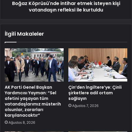
Boğaz Köprüsü'nde intihar etmek isteyen kişi
vatandaşın refleksi ile kurtuldu
İlgili Makaleler
AK Parti Genel Başkan
Çin’den İngiltere’ye: Çinli
Yardımcısı Yayman: “Sel
şirketlere adil ortam
afetini yaşayan tüm
sağlayın
vatandaşlarımız müsterih
Ağustos 7, 2026
olsunlar, zararları
karşılanacaktır”
Ağustos 8, 2026