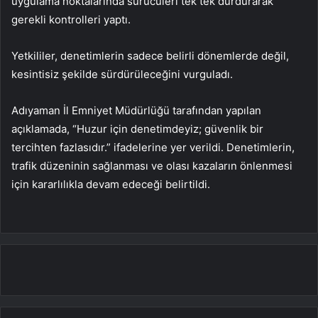
uygulama noktalarında sürücüleri tek tek durdurarak
gerekli kontrolleri yaptı.
Yetkililer, denetimlerin sadece belirli dönemlerde değil,
kesintisiz şekilde sürdürüleceğini vurguladı.
Adıyaman İl Emniyet Müdürlüğü tarafından yapılan
açıklamada, “Huzur için denetimdeyiz; güvenlik bir
tercihten fazlasıdır.” ifadelerine yer verildi. Denetimlerin,
trafik düzeninin sağlanması ve olası kazaların önlenmesi
için kararlılıkla devam edeceği belirtildi.