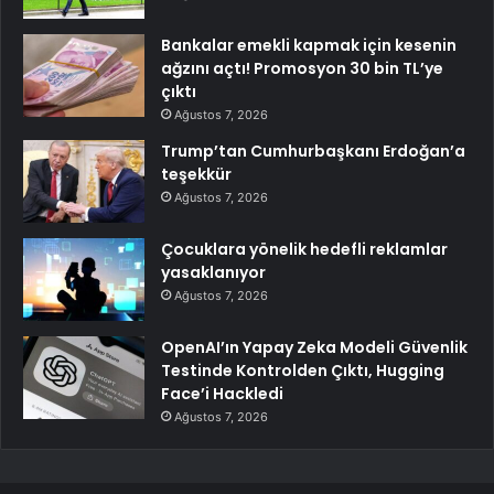
Bankalar emekli kapmak için kesenin
ağzını açtı! Promosyon 30 bin TL’ye
çıktı
Ağustos 7, 2026
Trump’tan Cumhurbaşkanı Erdoğan’a
teşekkür
Ağustos 7, 2026
Çocuklara yönelik hedefli reklamlar
yasaklanıyor
Ağustos 7, 2026
OpenAI’ın Yapay Zeka Modeli Güvenlik
Testinde Kontrolden Çıktı, Hugging
Face’i Hackledi
Ağustos 7, 2026