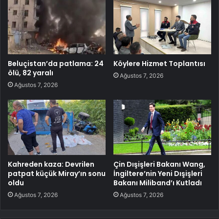
Beluçistan’da patlama: 24
Köylere Hizmet Toplantısı
ölü, 82 yaralı
Ağustos 7, 2026
Ağustos 7, 2026
Kahreden kaza: Devrilen
Çin Dışişleri Bakanı Wang,
patpat küçük Miray’ın sonu
İngiltere’nin Yeni Dışişleri
oldu
Bakanı Miliband’ı Kutladı
Ağustos 7, 2026
Ağustos 7, 2026