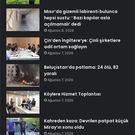
Mısır’da gizemli labirenti bulunca
hepsi sustu: ‘ Bazı kapılar asla
açılmamalı’ dedi
Ağustos 8, 2026
Çin’den İngiltere’ye: Çinli şirketlere
adil ortam sağlayın
Ağustos 7, 2026
Beluçistan’da patlama: 24 ölü, 82
yaralı
Ağustos 7, 2026
Köylere Hizmet Toplantısı
Ağustos 7, 2026
Kahreden kaza: Devrilen patpat küçük
Miray’ın sonu oldu
Ağustos 7, 2026