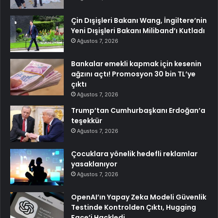
Çin Dışişleri Bakanı Wang, İngiltere’nin
Yeni Dışişleri Bakanı Miliband’ı Kutladı
Ağustos 7, 2026
Bankalar emekli kapmak için kesenin
ağzını açtı! Promosyon 30 bin TL’ye
çıktı
Ağustos 7, 2026
Trump’tan Cumhurbaşkanı Erdoğan’a
teşekkür
Ağustos 7, 2026
Çocuklara yönelik hedefli reklamlar
yasaklanıyor
Ağustos 7, 2026
OpenAI’ın Yapay Zeka Modeli Güvenlik
Testinde Kontrolden Çıktı, Hugging
Face’i Hackledi