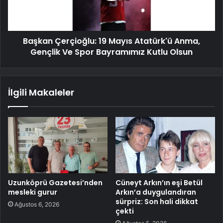
Başkan Çerçioğlu: 19 Mayıs Atatürk'ü Anma,
Gençlik Ve Spor Bayramımız Kutlu Olsun
İlgili Makaleler
Uzunköprü Gazetesi’nden
Cüneyt Arkın’ın eşi Betül
mesleki gurur
Arkın’a duygulandıran
sürpriz: Son hali dikkat
Ağustos 6, 2026
çekti