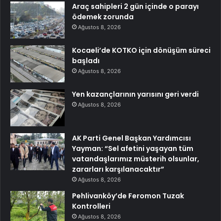
Araç sahipleri 2 gün içinde o parayı
ödemek zorunda
Ağustos 8, 2026
Kocaeli’de KOTKO için dönüşüm süreci
başladı
Ağustos 8, 2026
Yen kazançlarının yarısını geri verdi
Ağustos 8, 2026
AK Parti Genel Başkan Yardımcısı
Yayman: “Sel afetini yaşayan tüm
vatandaşlarımız müsterih olsunlar,
zararları karşılanacaktır”
Ağustos 8, 2026
Pehlivanköy’de Feromon Tuzak
Kontrolleri
Ağustos 8, 2026