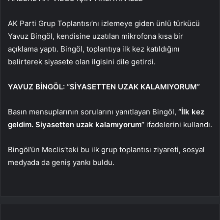
AK Parti Grup Toplantısı’nı izlemeye giden ünlü türkücü
Yavuz Bingöl, kendisine uzatılan mikrofona kısa bir
açıklama yaptı. Bingöl, toplantıya ilk kez katıldığını
belirterek siyasete olan ilgisini dile getirdi.
YAVUZ BİNGÖL: “SİYASETTEN UZAK KALAMIYORUM”
Basın mensuplarının sorularını yanıtlayan Bingöl,
“İlk kez
geldim. Siyasetten uzak kalamıyorum”
ifadelerini kullandı.
Bingöl’ün Meclis’teki bu ilk grup toplantısı ziyareti, sosyal
medyada da geniş yankı buldu.