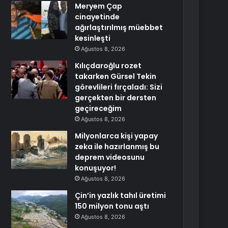
Meryem Çap
cinayetinde
ağırlaştırılmış müebbet
kesinleşti
Ağustos 8, 2026
Kılıçdaroğlu rozet
takarken Gürsel Tekin
görevlileri fırçaladı: Sizi
gerçekten bir dersten
geçireceğim
Ağustos 8, 2026
Milyonlarca kişi yapay
zeka ile hazırlanmış bu
deprem videosunu
konuşuyor!
Ağustos 8, 2026
Çin’in yazlık tahıl üretimi
150 milyon tonu aştı
Ağustos 8, 2026