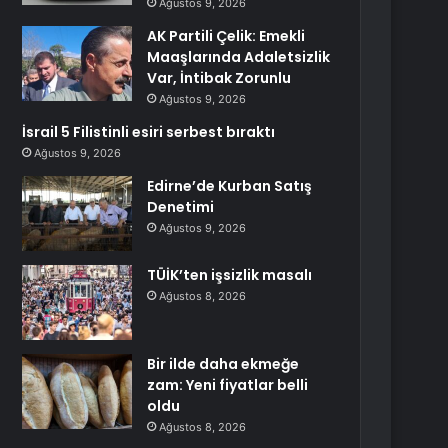
Ağustos 9, 2026
AK Partili Çelik: Emekli
Maaşlarında Adaletsizlik
Var, İntibak Zorunlu
Ağustos 9, 2026
İsrail 5 Filistinli esiri serbest bıraktı
Ağustos 9, 2026
Edirne’de Kurban Satış
Denetimi
Ağustos 9, 2026
TÜİK’ten işsizlik masalı
Ağustos 8, 2026
Bir ilde daha ekmeğe
zam: Yeni fiyatlar belli
oldu
Ağustos 8, 2026