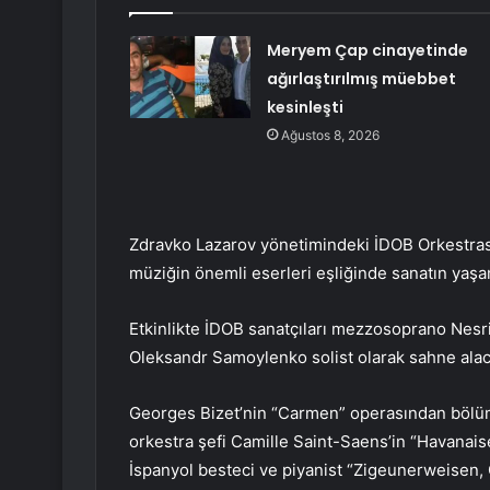
Meryem Çap cinayetinde
ağırlaştırılmış müebbet
kesinleşti
Ağustos 8, 2026
Zdravko Lazarov yönetimindeki İDOB Orkestrası
müziğin önemli eserleri eşliğinde sanatın yaşamd
Etkinlikte İDOB sanatçıları mezzosoprano Nes
Oleksandr Samoylenko solist olarak sahne alac
Georges Bizet’nin “Carmen” operasından bölüml
orkestra şefi Camille Saint-Saens’in “Havanais
İspanyol besteci ve piyanist “Zigeunerweisen, 