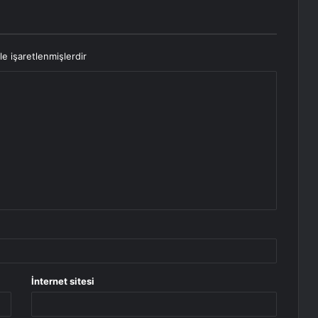
le işaretlenmişlerdir
İnternet sitesi