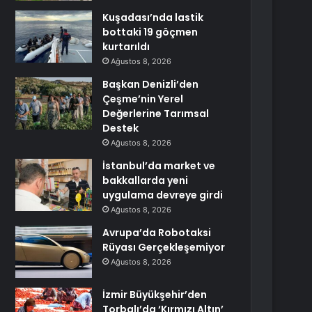
Kuşadası’nda lastik
bottaki 19 göçmen
kurtarıldı
Ağustos 8, 2026
Başkan Denizli’den
Çeşme’nin Yerel
Değerlerine Tarımsal
Destek
Ağustos 8, 2026
İstanbul’da market ve
bakkallarda yeni
uygulama devreye girdi
Ağustos 8, 2026
Avrupa’da Robotaksi
Rüyası Gerçekleşemiyor
Ağustos 8, 2026
İzmir Büyükşehir’den
Torbalı’da ‘Kırmızı Altın’