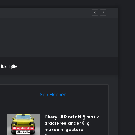
İLETIŞIM
Son Eklenen
Chery-JLR ortaklığının ilk
aracı Freelander 8 iç
mekanını gösterdi