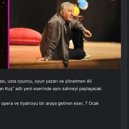
ası, usta oyuncu, oyun yazarı ve yönetmen Ali
 Kuş” adlı yeni eserinde aynı sahneyi paylaşacak.
opera ve tiyatroyu bir araya getiren eser, 7 Ocak