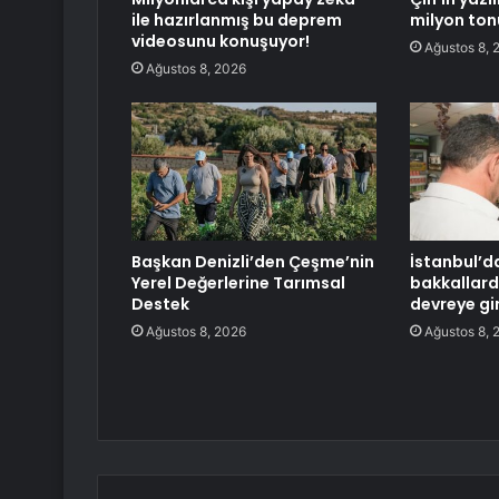
ile hazırlanmış bu deprem
milyon ton
videosunu konuşuyor!
Ağustos 8, 
Ağustos 8, 2026
Başkan Denizli’den Çeşme’nin
İstanbul’d
Yerel Değerlerine Tarımsal
bakkallard
Destek
devreye gi
Ağustos 8, 2026
Ağustos 8, 