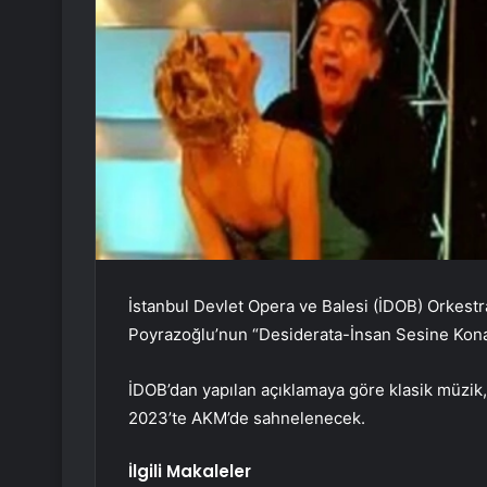
İstanbul Devlet Opera ve Balesi (İDOB) Orkestr
Poyrazoğlu’nun “Desiderata-İnsan Sesine Konan
İDOB’dan yapılan açıklamaya göre klasik müzik, 
2023’te AKM’de sahnelenecek.
İlgili Makaleler