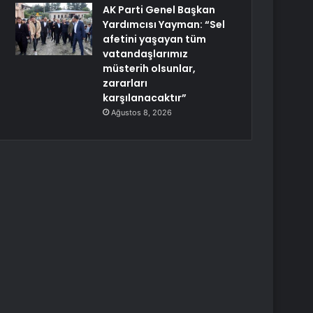
AK Parti Genel Başkan
Yardımcısı Yayman: “Sel
afetini yaşayan tüm
vatandaşlarımız
müsterih olsunlar,
zararları
karşılanacaktır”
Ağustos 8, 2026