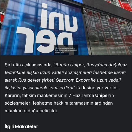
Şirketin açıklamasında, “
Bugün Uniper, Rusya’dan doğalgaz
tedarikine ilişkin uzun vadeli sözleşmeleri feshetme kararı
alarak Rus devlet şirketi Gazprom Export ile uzun vadeli
ilişkisini yasal olarak sona erdirdi
” ifadesine yer verildi.
Kararın, tahkim mahkemesinin 7 Haziran’da
Uniper
‘in
sözleşmeleri feshetme hakkını tanımasının ardından
mümkün olduğu belirtildi.
İlgili Makaleler