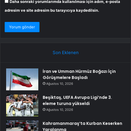
Daha sonraki yorumlarımda kullanılması için adım, e-posta
adresim ve site adresim bu tarayıcıya kaydedilsin.
Son Eklenen
İran ve Umman Hürmüz Boğazı İçin
Görüşmelere Başladı
Ağustos 10, 2026
Beşiktaş, UEFA Avrupa Ligi’nde 3.
eleme turuna yükseldi
Ağustos 10, 2026
Kahramanmaraş’ta Kurban Keserken
Yaralanma