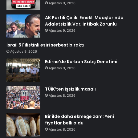
Ağustos 9, 2026
AK Partili Çelik: Emekli Maaşlarında
Adaletsizlik Var, İntibak Zorunlu
Ağustos 9, 2026
İsrail 5 Filistinli esiri serbest bıraktı
Ağustos 9, 2026
Edirne’de Kurban Satış Denetimi
Ağustos 9, 2026
TÜİK’ten işsizlik masalı
Ağustos 8, 2026
Bir ilde daha ekmeğe zam: Yeni
fiyatlar belli oldu
Ağustos 8, 2026