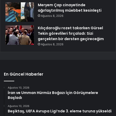
Meryem Çap cinayetinde
ağırlaştırılmış müebbet kesinleşti
Ağustos 8, 2026
Kılıçdaroğlu rozet takarken Gürsel
Tekin görevlileri fırçaladı: Sizi
gerçekten bir dersten geçireceğim
Ağustos 8, 2026
En Güncel Haberler
Ağustos 10, 2026
İran ve Umman Hürmüz Boğazı İçin Görüşmelere
Başladı
Ağustos 10, 2026
Beşiktaş, UEFA Avrupa Ligi’nde 3. eleme turuna yükseldi