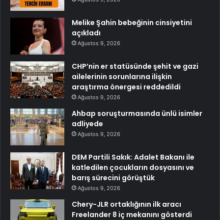
Melike Şahin bebeğinin cinsiyetini
açıkladı
Ağustos 9, 2026
CHP’nin er statüsünde şehit ve gazi
ailelerinin sorunlarına ilişkin
araştırma önergesi reddedildi
Ağustos 9, 2026
Ahbap soruşturmasında ünlü isimler
adliyede
Ağustos 9, 2026
DEM Partili Sakık: Adalet Bakanı ile
katledilen çocukların dosyasını ve
barış sürecini görüştük
Ağustos 9, 2026
Chery-JLR ortaklığının ilk aracı
Freelander 8 iç mekanını gösterdi