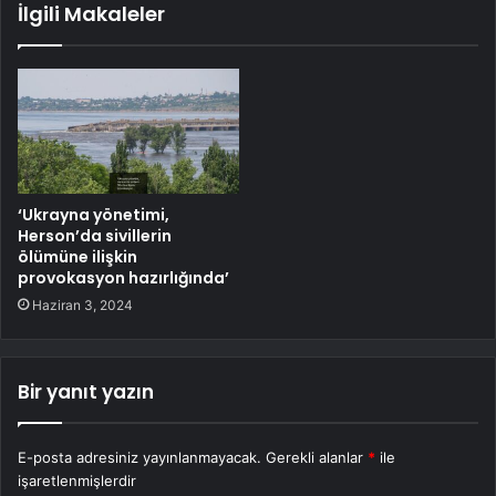
İlgili Makaleler
‘Ukrayna yönetimi,
Herson’da sivillerin
ölümüne ilişkin
provokasyon hazırlığında’
Haziran 3, 2024
Bir yanıt yazın
E-posta adresiniz yayınlanmayacak.
Gerekli alanlar
*
ile
işaretlenmişlerdir