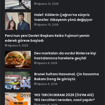
Ağustos 10, 2026
Halef: Köklerin Çağrısı’na sürpriz
transfer: Hikayenin yönü değişiyor
Ağustos 10, 2026
Peru’nun yeni Devlet Başkanı Keiko Fujimori yemin
ederek göreve başladı
Ağustos 9, 2026
Dev markaları da vurdu! Binlerce kişi
hastalanınca harekete geçildi
Ağustos 9, 2026
Brunei Sultanı Hassanal, Çin Savunma
Bakanı Dong ile görüştü
Ağustos 9, 2026
YKS TERCİH EKRANI 2026 (ÖSYM AİS)
YKS tercihleri nereden, nasıl yapılır?
Ağustos 9, 2026