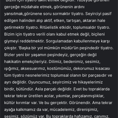
gerçeğe müdahale etmek, görünenin ardını
yansıtmak,görünene soru sormaktır tiyatro. Seyirciyi pasif
edilgen halinden alıp aktif, etken, tartışan, aktaran hale
getirmektir tiyatro. Ritüelistik etkidir, toplumsaldır tiyatro.
Bizim için tiyatro verili olanı kabul etmek değil, biçileni
giymeyi reddetmektir. Sorgulamadan kabullenmeye karşı
çıkıştır. ‘Başka bir yol mümkün müdür’ün peşindedir tiyatro.
Bizler yeni bir yaşamın peşindeyiz, gerçeğin değil
hakikatin emekçileriyiz. Dilimiz, bedenimiz, sesimiz,
ışığımız, aksesuarımız, kostümümüz, dekorumuz kısacası
tüm tiyatro nesnelerimiz toplumsal olanın bir parçasıdır ve
ayrı değildir. Oyuncumuz, seyircimiz ve hikayelerimiz
birdir, bütündür. Asla parçalı değildir. Evet bu topraklarda
tekrar tekrar üretilen acılar, yıkımlar, parçalanmışlıklar,
kültür kırımlar var. Ve bu gerçektir. Görünendir. Ama tekrar
ayağa kalkmamız da var, mücadelemiz, direnişimiz,
sesimiz, sözümüz var. Bu topraklarda hafızamız, canımız,