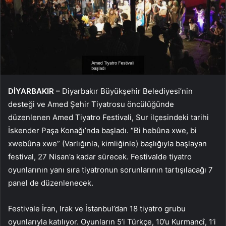
DİYARBAKIR –
Diyarbakır Büyükşehir Belediyesi’nin
desteği ve Amed Şehir Tiyatrosu öncülüğünde
düzenlenen Amed Tiyatro Festivali, Sur ilçesindeki tarihi
İskender Paşa Konağı’nda başladı. “Bi hebûna xwe, bi
xwebûna xwe” (Varlığınla, kimliğinle) başlığıyla başlayan
festival, 27 Nisan’a kadar sürecek. Festivalde tiyatro
oyunlarının yanı sıra tiyatronun sorunlarının tartışılacağı 7
panel de düzenlenecek.
Festivale İran, Irak ve İstanbul’dan 18 tiyatro grubu
oyunlarıyla katılıyor. Oyunların 5’i Türkçe, 10’u Kurmancî, 1’i