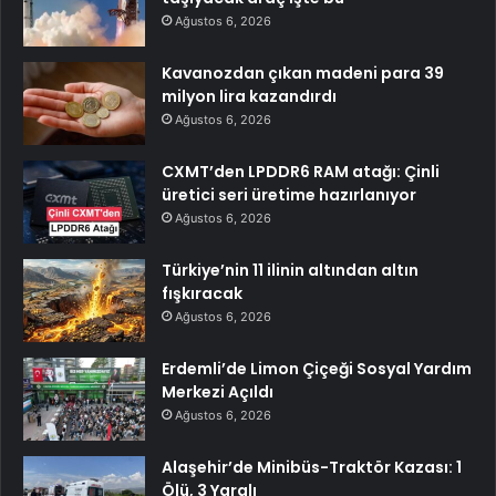
Ağustos 6, 2026
Kavanozdan çıkan madeni para 39
milyon lira kazandırdı
Ağustos 6, 2026
CXMT’den LPDDR6 RAM atağı: Çinli
üretici seri üretime hazırlanıyor
Ağustos 6, 2026
Türkiye’nin 11 ilinin altından altın
fışkıracak
Ağustos 6, 2026
Erdemli’de Limon Çiçeği Sosyal Yardım
Merkezi Açıldı
Ağustos 6, 2026
Alaşehir’de Minibüs-Traktör Kazası: 1
Ölü, 3 Yaralı