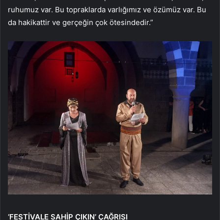
ruhumuz var. Bu topraklarda varlığımız ve özümüz var. Bu
da hakikattir ve gerçeğin çok ötesindedir.”
‘FESTİVALE SAHİP ÇIKIN’ ÇAĞRISI