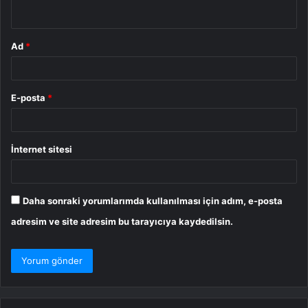
*
Ad
*
E-posta
*
İnternet sitesi
Daha sonraki yorumlarımda kullanılması için adım, e-posta
adresim ve site adresim bu tarayıcıya kaydedilsin.