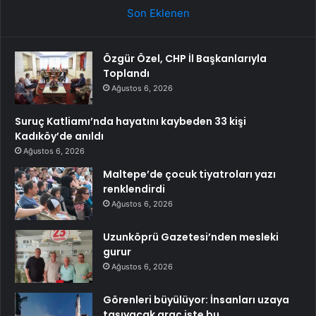
Son Eklenen
Özgür Özel, CHP İl Başkanlarıyla
Toplandı
Ağustos 6, 2026
Suruç Katliamı’nda hayatını kaybeden 33 kişi
Kadıköy’de anıldı
Ağustos 6, 2026
Maltepe’de çocuk tiyatroları yazı
renklendirdi
Ağustos 6, 2026
Uzunköprü Gazetesi’nden mesleki
gurur
Ağustos 6, 2026
Görenleri büyülüyor: İnsanları uzaya
taşıyacak araç işte bu