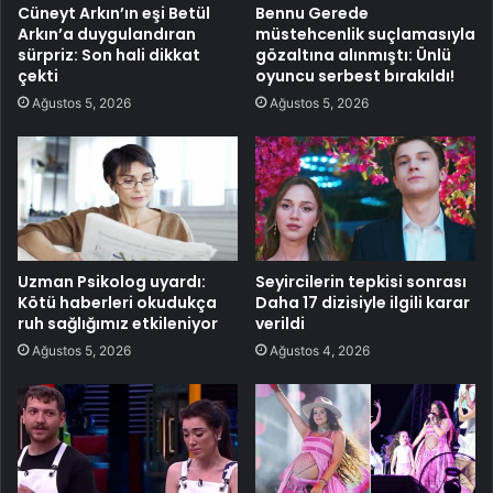
Cüneyt Arkın’ın eşi Betül
Bennu Gerede
Arkın’a duygulandıran
müstehcenlik suçlamasıyla
sürpriz: Son hali dikkat
gözaltına alınmıştı: Ünlü
çekti
oyuncu serbest bırakıldı!
Ağustos 5, 2026
Ağustos 5, 2026
Uzman Psikolog uyardı:
Seyircilerin tepkisi sonrası
Kötü haberleri okudukça
Daha 17 dizisiyle ilgili karar
ruh sağlığımız etkileniyor
verildi
Ağustos 5, 2026
Ağustos 4, 2026