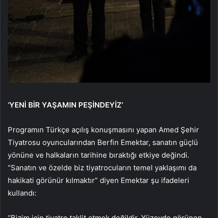
‘YENİ BİR YAŞAMIN PEŞİNDEYİZ’
Programın Türkçe açılış konuşmasını yapan Amed Şehir
Tiyatrosu oyuncularından Berfin Emektar, sanatın güçlü
yönüne ve halkaların tarihine bıraktığı etkiye değindi.
“Sanatın ve özelde biz tiyatrocuların temel yaklaşımı da
hakikati görünür kılmaktır” diyen Emektar şu ifadeleri
kullandı:
“Bizim için tiyatro taklit etmek değildir. Yüzeyde görünen