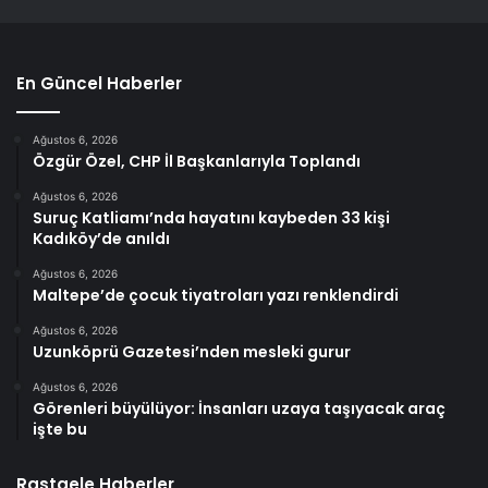
En Güncel Haberler
Ağustos 6, 2026
Özgür Özel, CHP İl Başkanlarıyla Toplandı
Ağustos 6, 2026
Suruç Katliamı’nda hayatını kaybeden 33 kişi
Kadıköy’de anıldı
Ağustos 6, 2026
Maltepe’de çocuk tiyatroları yazı renklendirdi
Ağustos 6, 2026
Uzunköprü Gazetesi’nden mesleki gurur
Ağustos 6, 2026
Görenleri büyülüyor: İnsanları uzaya taşıyacak araç
işte bu
Rastgele Haberler