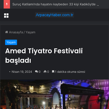
Suruç Katliamı’nda hayatını kaybeden 33 kişi Kadıköy’de anıldı
Menü
Anasayfa
/
Yaşam
Yaşam
Amed Tiyatro Festivali
başladı
Nisan 19, 2024
0
0
1 dakika okuma süresi