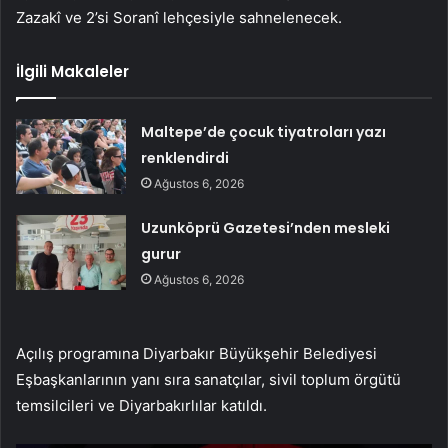
Zazakî ve 2’si Soranî lehçesiyle sahnelenecek.
İlgili Makaleler
Maltepe’de çocuk tiyatroları yazı
renklendirdi
Ağustos 6, 2026
Uzunköprü Gazetesi’nden mesleki
gurur
Ağustos 6, 2026
Açılış programına Diyarbakır Büyükşehir Belediyesi
Eşbaşkanlarının yanı sıra sanatçılar, sivil toplum örgütü
temsilcileri ve Diyarbakırlılar katıldı.