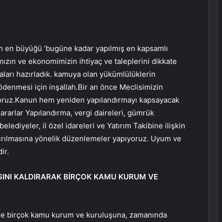
n en büyüğü ‘bugüne kadar yapılmış en kapsamlı
ızın ve ekonomimizin ihtiyaç ve taleplerini dikkate
aları hazırladık. kamuya olan yükümlülüklerin
 ödenmesi için inşallah.Bir an önce Meclisimizin
yoruz.Kanun hem yeniden yapılandırmayı kapsayacak
kararlar Yapılandırma, vergi daireleri, gümrük
lediyeler, il özel idareleri ve Yatırım Takibine ilişkin
ndırılmasına yönelik düzenlemeler yapıyoruz. Uyum ve
ir.
INI KALDIRARAK BİRÇOK KAMU KURUM VE
zere birçok kamu kurum ve kuruluşuna, zamanında