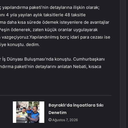
yapılandırma paketi’nin detaylarına ilişkin olarak;
ı 4 yıla yayılan aylık taksitlerle 48 taksitle
ama daha kısa sürede ödemek isteyenlere de avantajlar
e Peşin ödenerek, zaten küçük oranlar uygulayarak
vazgeçiyoruz.Yapılandırılmış borç idari para cezası ise
 diye konuştu. dedim.
ir İş Dünyası Buluşması’nda konuştu. Cumhurbaşkanı
ndırma paketi’nin detaylarını anlatan Nebati, kısaca
Bayraklı’da İnşaatlara Sıkı
Denetim
a
Ağustos 7, 2026