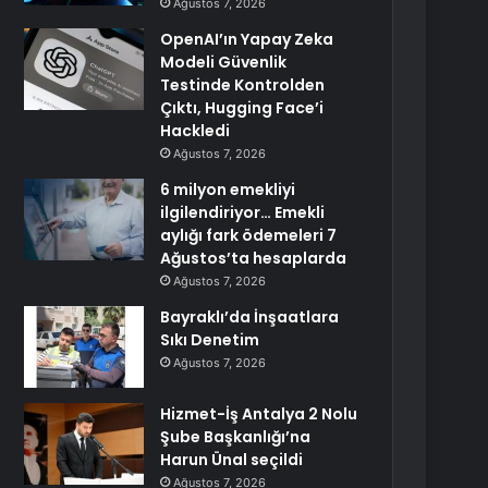
Ağustos 7, 2026
OpenAI’ın Yapay Zeka
Modeli Güvenlik
Testinde Kontrolden
Çıktı, Hugging Face’i
Hackledi
Ağustos 7, 2026
6 milyon emekliyi
ilgilendiriyor… Emekli
aylığı fark ödemeleri 7
Ağustos’ta hesaplarda
Ağustos 7, 2026
Bayraklı’da İnşaatlara
Sıkı Denetim
Ağustos 7, 2026
Hizmet-İş Antalya 2 Nolu
Şube Başkanlığı’na
Harun Ünal seçildi
Ağustos 7, 2026