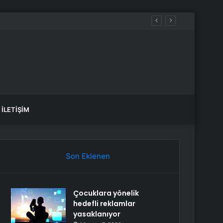
Hackledi
İLETIŞIM
Son Eklenen
Çocuklara yönelik
hedefli reklamlar
yasaklanıyor