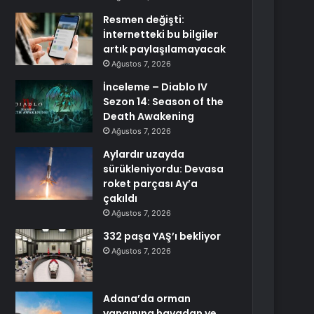
Resmen değişti:
İnternetteki bu bilgiler
artık paylaşılamayacak
Ağustos 7, 2026
İnceleme – Diablo IV
Sezon 14: Season of the
Death Awakening
Ağustos 7, 2026
Aylardır uzayda
sürükleniyordu: Devasa
roket parçası Ay’a
çakıldı
Ağustos 7, 2026
332 paşa YAŞ’ı bekliyor
Ağustos 7, 2026
Adana’da orman
yangınına havadan ve