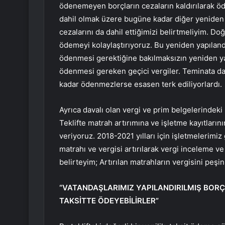
ödenemeyen borçların cezaların kaldırılarak öd
dahil olmak üzere bugüne kadar diğer yeniden 
cezalarını da dahil ettiğimizi belirtmeliyim. Do
ödemeyi kolaylaştırıyoruz. Bu yeniden yapılan
ödenmesi gerektiğine bakılmaksızın yeniden yapı
ödenmesi gereken geçici vergiler. Teminata d
kadar ödenmezlerse esasen terk ediliyorlardı.
Ayrıca davalı olan vergi ve prim belgelerindeki
Teklifte matrah artırımına ve işletme kayıtlar
veriyoruz. 2018-2021 yılları için işletmelerimiz 
matrahı ve vergisi artırılarak vergi inceleme v
belirteyim; Artırılan matrahların vergisini peşin
“VATANDAŞLARIMIZ YAPILANDIRILMIŞ BORÇL
TAKSİTTE ÖDEYEBİLİRLER”