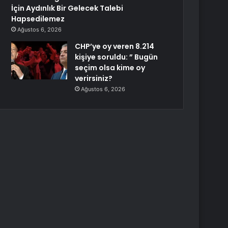
İçin Aydınlık Bir Gelecek Talebi
Hapsedilemez
Ağustos 6, 2026
CHP’ye oy veren 8.214
kişiye soruldu: ” Bugün
seçim olsa kime oy
verirsiniz?
Ağustos 6, 2026