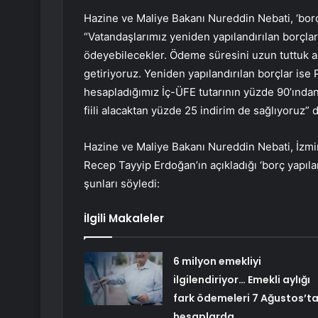
Hazine ve Maliye Bakanı Nureddin Nebati, ‘borç 
“Vatandaşlarımız yeniden yapılandırılan borçların
ödeyebilecekler. Ödeme süresini uzun tuttuk 
getiriyoruz. Yeniden yapılandırılan borçlar is
hesapladığımız İç-ÜFE tutarının yüzde 90’ından 
fiili alacaktan yüzde 25 indirim de sağlıyoruz”
Hazine ve Maliye Bakanı Nureddin Nebati, İzm
Recep Tayyip Erdoğan’ın açıkladığı ‘borç yapıla
şunları söyledi:
İlgili Makaleler
6 milyon emekliyi
ilgilendiriyor… Emekli aylığı
fark ödemeleri 7 Ağustos’t
hesaplarda