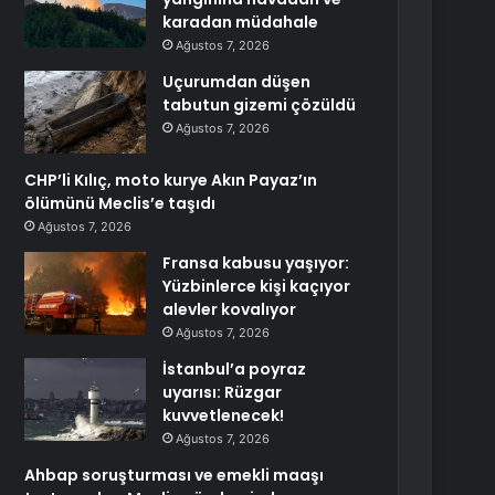
karadan müdahale
Ağustos 7, 2026
Uçurumdan düşen
tabutun gizemi çözüldü
Ağustos 7, 2026
CHP’li Kılıç, moto kurye Akın Payaz’ın
ölümünü Meclis’e taşıdı
Ağustos 7, 2026
Fransa kabusu yaşıyor:
Yüzbinlerce kişi kaçıyor
alevler kovalıyor
Ağustos 7, 2026
İstanbul’a poyraz
uyarısı: Rüzgar
kuvvetlenecek!
Ağustos 7, 2026
Ahbap soruşturması ve emekli maaşı