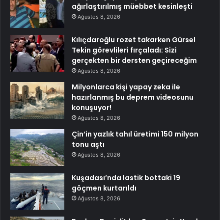
ağırlaştırılmış müebbet kesinleşti
Ağustos 8, 2026
Kılıçdaroğlu rozet takarken Gürsel
Tekin görevlileri fırçaladı: Sizi
gerçekten bir dersten geçireceğim
Ağustos 8, 2026
Milyonlarca kişi yapay zeka ile
hazırlanmış bu deprem videosunu
konuşuyor!
Ağustos 8, 2026
Çin’in yazlık tahıl üretimi 150 milyon
tonu aştı
Ağustos 8, 2026
Kuşadası’nda lastik bottaki 19
göçmen kurtarıldı
Ağustos 8, 2026