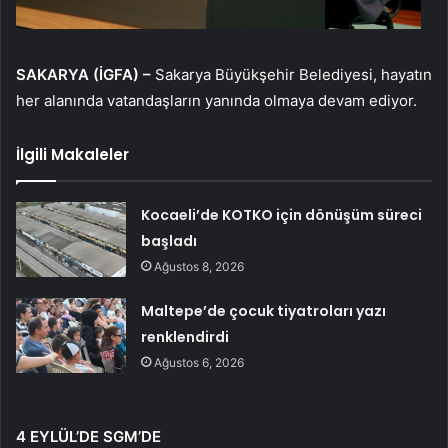
SAKARYA (İGFA) –
Sakarya Büyükşehir Belediyesi, hayatın
her alanında vatandaşların yanında olmaya devam ediyor.
İlgili Makaleler
Kocaeli’de KOTKO için dönüşüm süreci
başladı
Ağustos 8, 2026
Maltepe’de çocuk tiyatroları yazı
renklendirdi
Ağustos 6, 2026
4 EYLÜL’DE SGM’DE