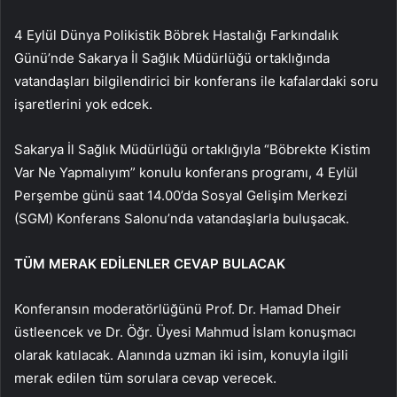
4 Eylül Dünya Polikistik Böbrek Hastalığı Farkındalık
Günü’nde Sakarya İl Sağlık Müdürlüğü ortaklığında
vatandaşları bilgilendirici bir konferans ile kafalardaki soru
işaretlerini yok edcek.
Sakarya İl Sağlık Müdürlüğü ortaklığıyla “Böbrekte Kistim
Var Ne Yapmalıyım” konulu konferans programı, 4 Eylül
Perşembe günü saat 14.00’da Sosyal Gelişim Merkezi
(SGM) Konferans Salonu’nda vatandaşlarla buluşacak.
TÜM MERAK EDİLENLER CEVAP BULACAK
Konferansın moderatörlüğünü Prof. Dr. Hamad Dheir
üstleencek ve Dr. Öğr. Üyesi Mahmud İslam konuşmacı
olarak katılacak. Alanında uzman iki isim, konuyla ilgili
merak edilen tüm sorulara cevap verecek.