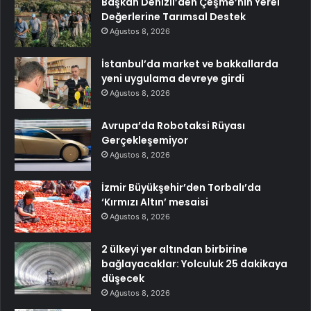
Başkan Denizli’den Çeşme’nin Yerel
Değerlerine Tarımsal Destek
Ağustos 8, 2026
İstanbul’da market ve bakkallarda
yeni uygulama devreye girdi
Ağustos 8, 2026
Avrupa’da Robotaksi Rüyası
Gerçekleşemiyor
Ağustos 8, 2026
İzmir Büyükşehir’den Torbalı’da
‘Kırmızı Altın’ mesaisi
Ağustos 8, 2026
2 ülkeyi yer altından birbirine
bağlayacaklar: Yolculuk 25 dakikaya
düşecek
Ağustos 8, 2026