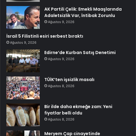
AK Partili Çelik: Emekli Maaşlarında
Adaletsizlik Var, İntibak Zorunlu
Ağustos 9, 2026
İsrail 5 Filistinli esiri serbest bıraktı
Ağustos 9, 2026
Edirne’de Kurban Satış Denetimi
Ağustos 9, 2026
TÜİK’ten işsizlik masalı
Ağustos 8, 2026
Bir ilde daha ekmeğe zam: Yeni
fiyatlar belli oldu
Ağustos 8, 2026
Meryem Çap cinayetinde