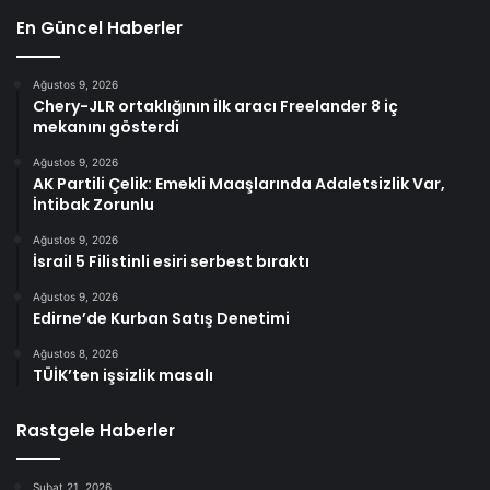
En Güncel Haberler
Ağustos 9, 2026
Chery-JLR ortaklığının ilk aracı Freelander 8 iç
mekanını gösterdi
Ağustos 9, 2026
AK Partili Çelik: Emekli Maaşlarında Adaletsizlik Var,
İntibak Zorunlu
Ağustos 9, 2026
İsrail 5 Filistinli esiri serbest bıraktı
Ağustos 9, 2026
Edirne’de Kurban Satış Denetimi
Ağustos 8, 2026
TÜİK’ten işsizlik masalı
Rastgele Haberler
Şubat 21, 2026