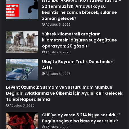
İstanbul ARNAVUTKÖY su kesintisi! 21-
22 Temmuz İSKİ Arnavutköy su
kesintisi ne zaman bitecek, sular ne
zaman gelecek?
Ağustos 6, 2026
Yüksek kilometreli araçların
kilometresini düşüren suç örgütüne
operasyon: 20 gözaltı
Ağustos 6, 2026
Ulaş’ta Bayram Trafik Denetimleri
Arttı
Ağustos 6, 2026
Levent Üzümcü: Susmam ve Susturulmam Mümkün
Değildir. Evlatlarımız ve Ülkemiz İçin Aydınlık Bir Gelecek
Talebi Hapsedilemez
Ağustos 6, 2026
CHP’ye oy veren 8.214 kişiye soruldu: ”
Bugün seçim olsa kime oy verirsiniz?
Ağustos 6, 2026