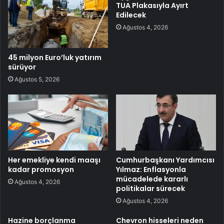
TUA Plakasıyla Ayırt
Edilecek
Ağustos 4, 2026
45 milyon Euro’luk yatırım
sürüyor
Ağustos 5, 2026
Her emekliye kendi maaşı
Cumhurbaşkanı Yardımcısı
kadar promosyon
Yılmaz: Enflasyonla
mücadelede kararlı
Ağustos 4, 2026
politikalar sürecek
Ağustos 4, 2026
Hazine borçlanma
Chevron hisseleri neden