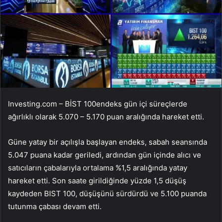
Investing.com –
BİST 100
endeks gün içi süreçlerde
ağırlıklı olarak 5.070 – 5.170 puan aralığında hareket etti.
Güne yatay bir açılışla başlayan endeks, sabah seansında
5.047 puana kadar geriledi, ardından gün içinde alıcı ve
satıcıların çabalarıyla ortalama %1,5 aralığında yatay
hareket etti. Son saate girildiğinde yüzde 1,5 düşüş
kaydeden BIST 100, düşüşünü sürdürdü ve 5.100 puanda
tutunma çabası devam etti.