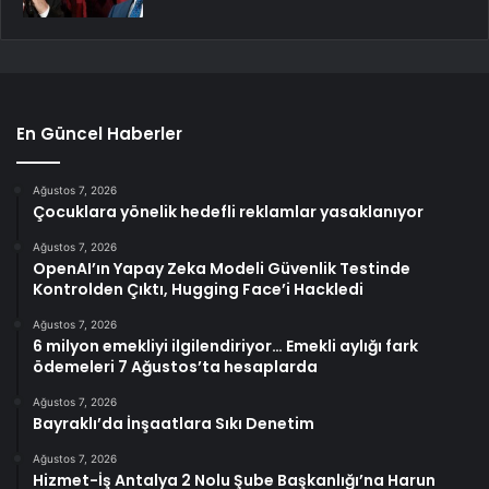
En Güncel Haberler
Ağustos 7, 2026
Çocuklara yönelik hedefli reklamlar yasaklanıyor
Ağustos 7, 2026
OpenAI’ın Yapay Zeka Modeli Güvenlik Testinde
Kontrolden Çıktı, Hugging Face’i Hackledi
Ağustos 7, 2026
6 milyon emekliyi ilgilendiriyor… Emekli aylığı fark
ödemeleri 7 Ağustos’ta hesaplarda
Ağustos 7, 2026
Bayraklı’da İnşaatlara Sıkı Denetim
Ağustos 7, 2026
Hizmet-İş Antalya 2 Nolu Şube Başkanlığı’na Harun