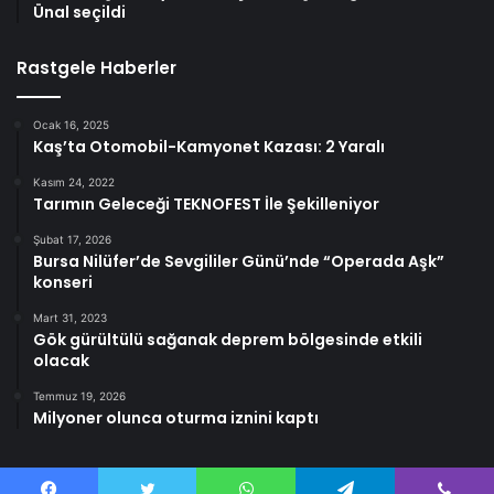
Ünal seçildi
Rastgele Haberler
Ocak 16, 2025
Kaş’ta Otomobil-Kamyonet Kazası: 2 Yaralı
Kasım 24, 2022
Tarımın Geleceği TEKNOFEST İle Şekilleniyor
Şubat 17, 2026
Bursa Nilüfer’de Sevgililer Günü’nde “Operada Aşk”
konseri
Mart 31, 2023
Gök gürültülü sağanak deprem bölgesinde etkili
olacak
Temmuz 19, 2026
Milyoner olunca oturma iznini kaptı