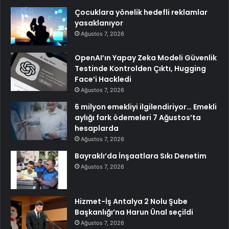
Çocuklara yönelik hedefli reklamlar
yasaklanıyor
Ağustos 7, 2026
OpenAI’ın Yapay Zeka Modeli Güvenlik
Testinde Kontrolden Çıktı, Hugging
Face’i Hackledi
Ağustos 7, 2026
6 milyon emekliyi ilgilendiriyor… Emekli
aylığı fark ödemeleri 7 Ağustos’ta
hesaplarda
Ağustos 7, 2026
Bayraklı’da İnşaatlara Sıkı Denetim
Ağustos 7, 2026
Hizmet-İş Antalya 2 Nolu Şube
Başkanlığı’na Harun Ünal seçildi
Ağustos 7, 2026