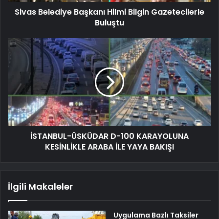
Sivas Belediye Başkanı Hilmi Bilgin Gazetecilerle
Buluştu
İSTANBUL-ÜSKÜDAR D-100 KARAYOLUNA
KESİNLİKLE ARABA İLE YAYA BAKIŞI
İlgili Makaleler
Uygulama Bazlı Taksiler