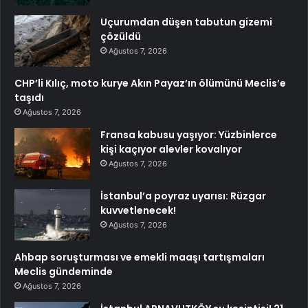
Uçurumdan düşen tabutun gizemi
çözüldü
Ağustos 7, 2026
CHP’li Kılıç, moto kurye Akın Payaz’ın ölümünü Meclis’e
taşıdı
Ağustos 7, 2026
Fransa kabusu yaşıyor: Yüzbinlerce
kişi kaçıyor alevler kovalıyor
Ağustos 7, 2026
İstanbul’a poyraz uyarısı: Rüzgar
kuvvetlenecek!
Ağustos 7, 2026
Ahbap soruşturması ve emekli maaşı tartışmaları
Meclis gündeminde
Ağustos 7, 2026