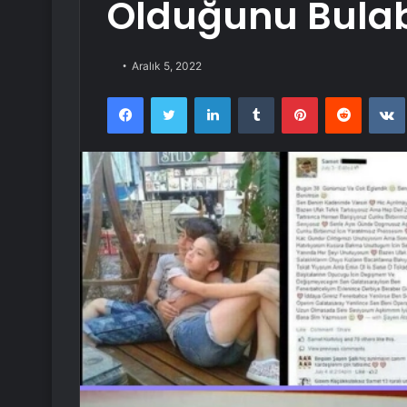
Olduğunu Bulab
Aralık 5, 2022
Facebook
Twitter
LinkedIn
Tumblr
Pinterest
Reddit