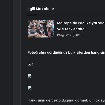
İlgili Makaleler
Maltepe’de çocuk tiyatrola
yazı renklendirdi
Ağustos 6, 2026
Fotoğrafını gördüğünüz bu kişilerden hangisi
bir)
Hangisinin gerçek olduğunu görmek için tıklayı