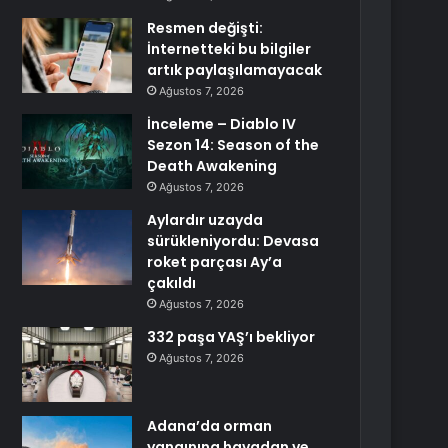
Resmen değişti:
İnternetteki bu bilgiler
artık paylaşılamayacak
Ağustos 7, 2026
İnceleme – Diablo IV
Sezon 14: Season of the
Death Awakening
Ağustos 7, 2026
Aylardır uzayda
sürükleniyordu: Devasa
roket parçası Ay’a
çakıldı
Ağustos 7, 2026
332 paşa YAŞ’ı bekliyor
Ağustos 7, 2026
Adana’da orman
yangınına havadan ve