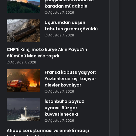
karadan müdahale
Ağustos 7, 2026
Uçurumdan düşen
tabutun gizemi çözüldü
Ağustos 7, 2026
CHP’li Kılıç, moto kurye Akın Payaz’ın
ölümünü Meclis’e taşıdı
Ağustos 7, 2026
Fransa kabusu yaşıyor:
Yüzbinlerce kişi kaçıyor
alevler kovalıyor
Ağustos 7, 2026
İstanbul’a poyraz
uyarısı: Rüzgar
kuvvetlenecek!
Ağustos 7, 2026
Ahbap soruşturması ve emekli maaşı