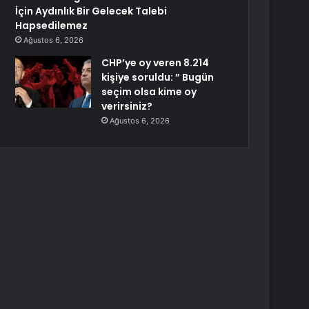
İçin Aydınlık Bir Gelecek Talebi
Hapsedilemez
Ağustos 6, 2026
CHP’ye oy veren 8.214
kişiye soruldu: ” Bugün
seçim olsa kime oy
verirsiniz?
Ağustos 6, 2026