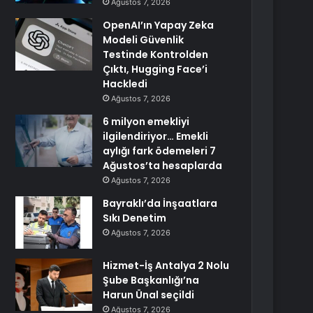
Ağustos 7, 2026
OpenAI’ın Yapay Zeka
Modeli Güvenlik
Testinde Kontrolden
Çıktı, Hugging Face’i
Hackledi
Ağustos 7, 2026
6 milyon emekliyi
ilgilendiriyor… Emekli
aylığı fark ödemeleri 7
Ağustos’ta hesaplarda
Ağustos 7, 2026
Bayraklı’da İnşaatlara
Sıkı Denetim
Ağustos 7, 2026
Hizmet-İş Antalya 2 Nolu
Şube Başkanlığı’na
Harun Ünal seçildi
Ağustos 7, 2026