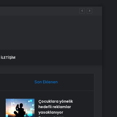
Hackledi
İLETIŞIM
Son Eklenen
Çocuklara yönelik
hedefli reklamlar
yasaklanıyor