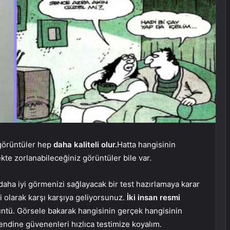
 görüntüler hep
daha kaliteli olur.
Hatta hangisinin
te zorlanabileceğiniz görüntüler bile var.
aha iyi görmenizi sağlayacak bir test hazırlamaya karar
i olarak karşı karşıya geliyorsunuz.
İki insan resmi
rüntü. Görsele bakarak hangisinin gerçek hangisinin
endine güvenenleri hızlıca testimize koyalım.