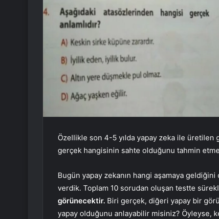
Özellikle son 4-5 yılda yapay zeka ile üretilen
gerçek hangisinin sahte olduğunu tahmin etmek
Bugün yapay zekanın hangi aşamaya geldiğini d
verdik. Toplam 10 sorudan oluşan testte sürekl
görünecektir.
Biri gerçek, diğeri yapay bir gö
yapay olduğunu anlayabilir misiniz? Öyleyse, k