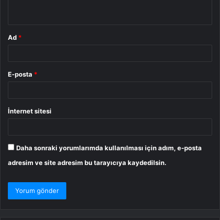
*
Ad
*
E-posta
*
İnternet sitesi
Daha sonraki yorumlarımda kullanılması için adım, e-posta
adresim ve site adresim bu tarayıcıya kaydedilsin.