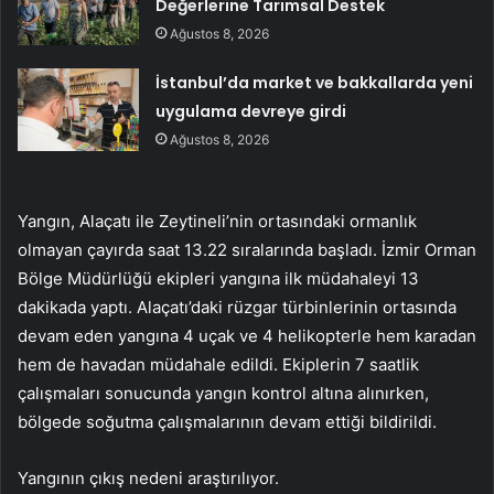
Değerlerine Tarımsal Destek
Ağustos 8, 2026
İstanbul’da market ve bakkallarda yeni
uygulama devreye girdi
Ağustos 8, 2026
Yangın, Alaçatı ile Zeytineli’nin ortasındaki ormanlık
olmayan çayırda saat 13.22 sıralarında başladı. İzmir Orman
Bölge Müdürlüğü ekipleri yangına ilk müdahaleyi 13
dakikada yaptı. Alaçatı’daki rüzgar türbinlerinin ortasında
devam eden yangına 4 uçak ve 4 helikopterle hem karadan
hem de havadan müdahale edildi. Ekiplerin 7 saatlik
çalışmaları sonucunda yangın kontrol altına alınırken,
bölgede soğutma çalışmalarının devam ettiği bildirildi.
Yangının çıkış nedeni araştırılıyor.