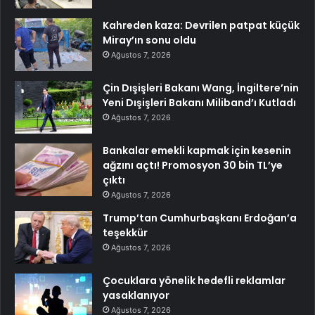
Kahreden kaza: Devrilen patpat küçük
Miray’ın sonu oldu
Ağustos 7, 2026
Çin Dışişleri Bakanı Wang, İngiltere’nin
Yeni Dışişleri Bakanı Miliband’ı Kutladı
Ağustos 7, 2026
Bankalar emekli kapmak için kesenin
ağzını açtı! Promosyon 30 bin TL’ye
çıktı
Ağustos 7, 2026
Trump’tan Cumhurbaşkanı Erdoğan’a
teşekkür
Ağustos 7, 2026
Çocuklara yönelik hedefli reklamlar
yasaklanıyor
Ağustos 7, 2026