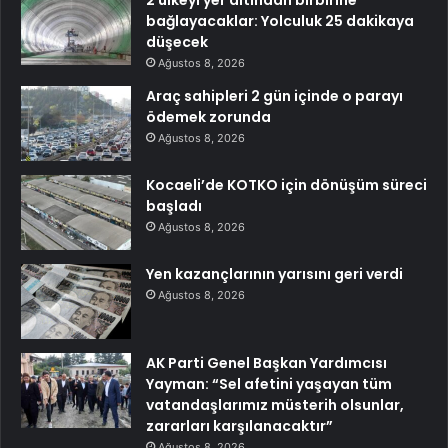
2 ülkeyi yer altından birbirine
bağlayacaklar: Yolculuk 25 dakikaya
düşecek
Ağustos 8, 2026
Araç sahipleri 2 gün içinde o parayı
ödemek zorunda
Ağustos 8, 2026
Kocaeli’de KOTKO için dönüşüm süreci
başladı
Ağustos 8, 2026
Yen kazançlarının yarısını geri verdi
Ağustos 8, 2026
AK Parti Genel Başkan Yardımcısı
Yayman: “Sel afetini yaşayan tüm
vatandaşlarımız müsterih olsunlar,
zararları karşılanacaktır”
Ağustos 8, 2026