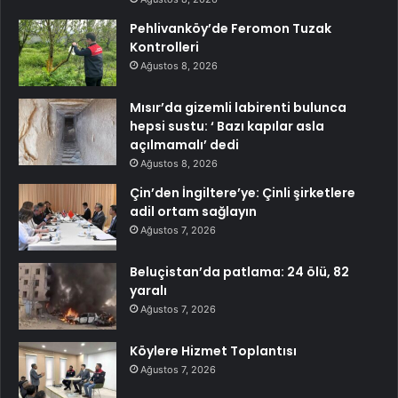
Pehlivanköy’de Feromon Tuzak
Kontrolleri
Ağustos 8, 2026
Mısır’da gizemli labirenti bulunca
hepsi sustu: ‘ Bazı kapılar asla
açılmamalı’ dedi
Ağustos 8, 2026
Çin’den İngiltere’ye: Çinli şirketlere
adil ortam sağlayın
Ağustos 7, 2026
Beluçistan’da patlama: 24 ölü, 82
yaralı
Ağustos 7, 2026
Köylere Hizmet Toplantısı
Ağustos 7, 2026