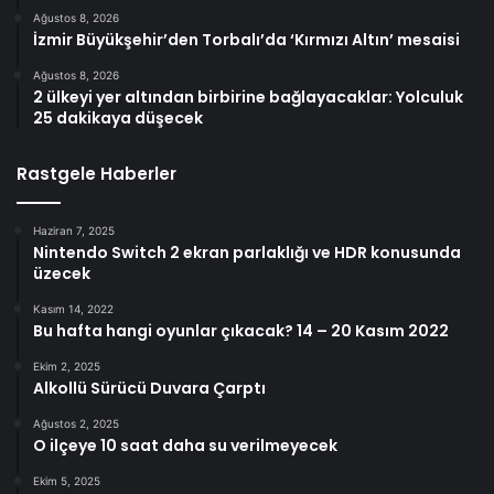
Ağustos 8, 2026
İzmir Büyükşehir’den Torbalı’da ‘Kırmızı Altın’ mesaisi
Ağustos 8, 2026
2 ülkeyi yer altından birbirine bağlayacaklar: Yolculuk
25 dakikaya düşecek
Rastgele Haberler
Haziran 7, 2025
Nintendo Switch 2 ekran parlaklığı ve HDR konusunda
üzecek
Kasım 14, 2022
Bu hafta hangi oyunlar çıkacak? 14 – 20 Kasım 2022
Ekim 2, 2025
Alkollü Sürücü Duvara Çarptı
Ağustos 2, 2025
O ilçeye 10 saat daha su verilmeyecek
Ekim 5, 2025