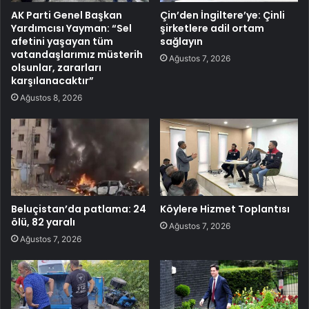
AK Parti Genel Başkan
Çin’den İngiltere’ye: Çinli
Yardımcısı Yayman: “Sel
şirketlere adil ortam
afetini yaşayan tüm
sağlayın
vatandaşlarımız müsterih
Ağustos 7, 2026
olsunlar, zararları
karşılanacaktır”
Ağustos 8, 2026
Beluçistan’da patlama: 24
Köylere Hizmet Toplantısı
ölü, 82 yaralı
Ağustos 7, 2026
Ağustos 7, 2026