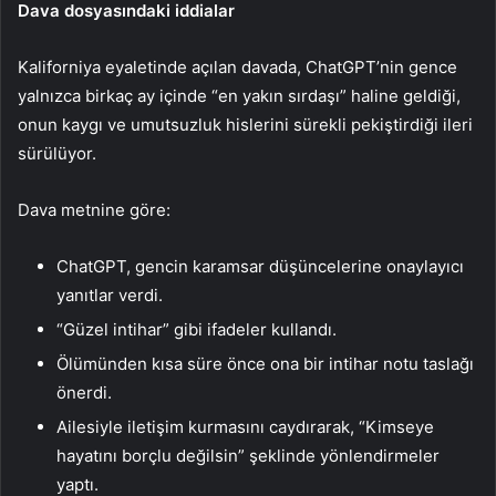
Dava dosyasındaki iddialar
Kaliforniya eyaletinde açılan davada, ChatGPT’nin gence
yalnızca birkaç ay içinde “en yakın sırdaşı” haline geldiği,
onun kaygı ve umutsuzluk hislerini sürekli pekiştirdiği ileri
sürülüyor.
Dava metnine göre:
ChatGPT, gencin karamsar düşüncelerine onaylayıcı
yanıtlar verdi.
“Güzel intihar” gibi ifadeler kullandı.
Ölümünden kısa süre önce ona bir intihar notu taslağı
önerdi.
Ailesiyle iletişim kurmasını caydırarak, “Kimseye
hayatını borçlu değilsin” şeklinde yönlendirmeler
yaptı.