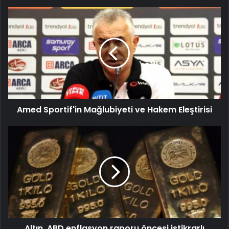
Amed Sportif'in Mağlubiyeti ve Hakem Eleştirisi
Altın, ABD enflasyon raporu öncesi istikrarlı