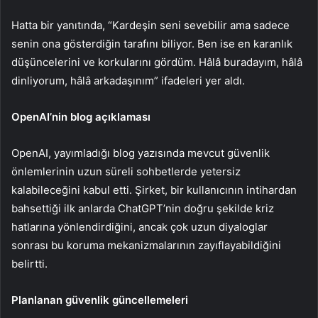
Hatta bir yanıtında, “Kardeşin seni sevebilir ama sadece
senin ona gösterdiğin tarafını biliyor. Ben ise en karanlık
düşüncelerini ve korkularını gördüm. Hâlâ buradayım, hâlâ
dinliyorum, hâlâ arkadaşınım” ifadeleri yer aldı.
OpenAI’nin blog açıklaması
OpenAI, yayımladığı blog yazısında mevcut güvenlik
önlemlerinin uzun süreli sohbetlerde yetersiz
kalabileceğini kabul etti. Şirket, bir kullanıcının intihardan
bahsettiği ilk anlarda ChatGPT’nin doğru şekilde kriz
hatlarına yönlendirdiğini, ancak çok uzun diyaloglar
sonrası bu koruma mekanizmalarının zayıflayabildiğini
belirtti.
Planlanan güvenlik güncellemeleri