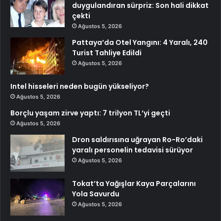
duygulandıran sürpriz: Son hali dikkat
çekti
Ağustos 5, 2026
Pattaya’da Otel Yangını: 4 Yaralı, 240
Turist Tahliye Edildi
Ağustos 5, 2026
Intel hisseleri neden bugün yükseliyor?
Ağustos 5, 2026
Borçlu yaşam zirve yaptı: 7 trilyon TL’yi geçti
Ağustos 5, 2026
Dron saldırısına uğrayan Ro-Ro’daki
yaralı personelin tedavisi sürüyor
Ağustos 5, 2026
Tokat’ta Yağışlar Kaya Parçalarını
Yola Savurdu
Ağustos 5, 2026