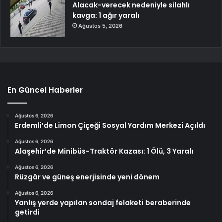
Alacak-verecek nedeniyle silahlı
kavga: 1 ağır yaralı
Ağustos 5, 2026
En Güncel Haberler
Ağustos 6, 2026
Erdemli’de Limon Çiçeği Sosyal Yardım Merkezi Açıldı
Ağustos 6, 2026
Alaşehir’de Minibüs-Traktör Kazası: 1 Ölü, 3 Yaralı
Ağustos 6, 2026
Rüzgâr ve güneş enerjisinde yeni dönem
Ağustos 6, 2026
Yanlış yerde yapılan sondaj felaketi beraberinde
getirdi