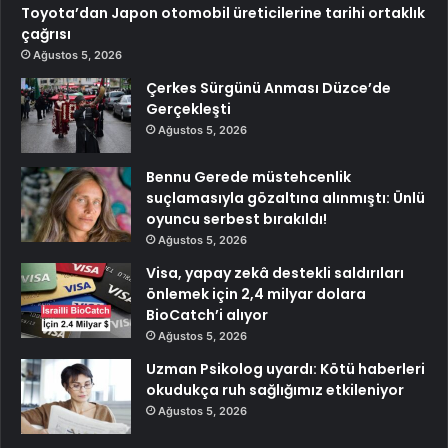
Toyota’dan Japon otomobil üreticilerine tarihi ortaklık
çağrısı
Ağustos 5, 2026
Çerkes Sürgünü Anması Düzce’de
Gerçekleşti
Ağustos 5, 2026
Bennu Gerede müstehcenlik
suçlamasıyla gözaltına alınmıştı: Ünlü
oyuncu serbest bırakıldı!
Ağustos 5, 2026
Visa, yapay zekâ destekli saldırıları
önlemek için 2,4 milyar dolara
BioCatch’i alıyor
Ağustos 5, 2026
Uzman Psikolog uyardı: Kötü haberleri
okudukça ruh sağlığımız etkileniyor
Ağustos 5, 2026