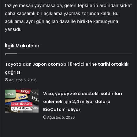
taziye mesajı yayımlasa da, gelen tepkilerin ardından şirket
daha kapsamlı bir açıklama yapmak zorunda kaldı. Bu
açıklama, aynı gün açılan dava ile birlikte kamuoyuna
yansıdı.
İlgili Makaleler
Toyota’dan Japon otomobil üreticilerine tarihi ortaklık
çağrısı
Ağustos 5, 2026
Visa, yapay zekâ destekli saldırıları
önlemek için 2,4 milyar dolara
BioCatch’i alıyor
Ağustos 5, 2026