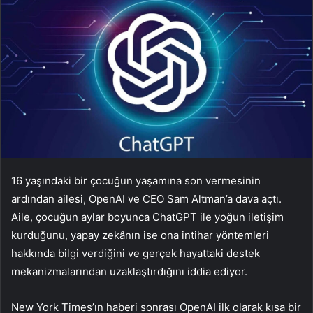
16 yaşındaki bir çocuğun yaşamına son vermesinin
ardından ailesi, OpenAI ve CEO Sam Altman’a dava açtı.
Aile, çocuğun aylar boyunca ChatGPT ile yoğun iletişim
kurduğunu, yapay zekânın ise ona intihar yöntemleri
hakkında bilgi verdiğini ve gerçek hayattaki destek
mekanizmalarından uzaklaştırdığını iddia ediyor.
New York Times’ın haberi sonrası OpenAI ilk olarak kısa bir