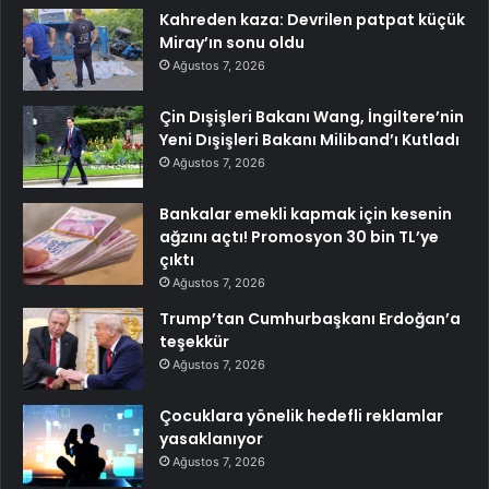
Kahreden kaza: Devrilen patpat küçük
Miray’ın sonu oldu
Ağustos 7, 2026
Çin Dışişleri Bakanı Wang, İngiltere’nin
Yeni Dışişleri Bakanı Miliband’ı Kutladı
Ağustos 7, 2026
Bankalar emekli kapmak için kesenin
ağzını açtı! Promosyon 30 bin TL’ye
çıktı
Ağustos 7, 2026
Trump’tan Cumhurbaşkanı Erdoğan’a
teşekkür
Ağustos 7, 2026
Çocuklara yönelik hedefli reklamlar
yasaklanıyor
Ağustos 7, 2026