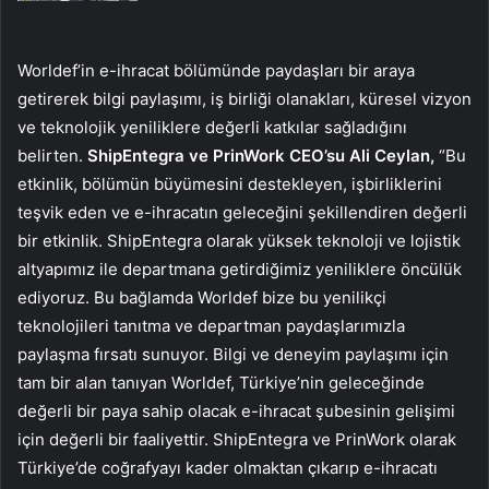
Worldef’in e-ihracat bölümünde paydaşları bir araya
getirerek bilgi paylaşımı, iş birliği olanakları, küresel vizyon
ve teknolojik yeniliklere değerli katkılar sağladığını
belirten.
ShipEntegra ve PrinWork CEO’su Ali Ceylan,
“Bu
etkinlik, bölümün büyümesini destekleyen, işbirliklerini
teşvik eden ve e-ihracatın geleceğini şekillendiren değerli
bir etkinlik. ShipEntegra olarak yüksek teknoloji ve lojistik
altyapımız ile departmana getirdiğimiz yeniliklere öncülük
ediyoruz. Bu bağlamda Worldef bize bu yenilikçi
teknolojileri tanıtma ve departman paydaşlarımızla
paylaşma fırsatı sunuyor. Bilgi ve deneyim paylaşımı için
tam bir alan tanıyan Worldef, Türkiye’nin geleceğinde
değerli bir paya sahip olacak e-ihracat şubesinin gelişimi
için değerli bir faaliyettir. ShipEntegra ve PrinWork olarak
Türkiye’de coğrafyayı kader olmaktan çıkarıp e-ihracatı