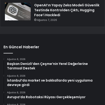
OpenAI’ın Yapay Zeka Modeli Güvenlik
Testinde Kontrolden Çıktı, Hugging
Face’i Hackledi
Ağustos 7, 2026
En Güncel Haberler
Ağustos 8, 2026
Başkan Denizli’den Çeşme’nin Yerel Değerlerine
Tarımsal Destek
Ağustos 8, 2026
İstanbul’da market ve bakkallarda yeni uygulama
devreye girdi
Ağustos 8, 2026
Avrupa’da Robotaksi Rüyası Gerçekleşemiyor
Ağustos 8, 2026