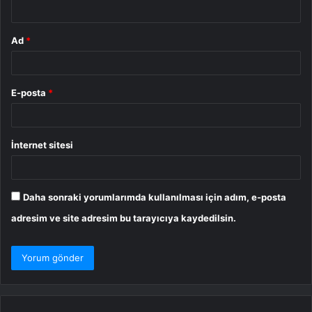
*
Ad
*
E-posta
*
İnternet sitesi
Daha sonraki yorumlarımda kullanılması için adım, e-posta
adresim ve site adresim bu tarayıcıya kaydedilsin.