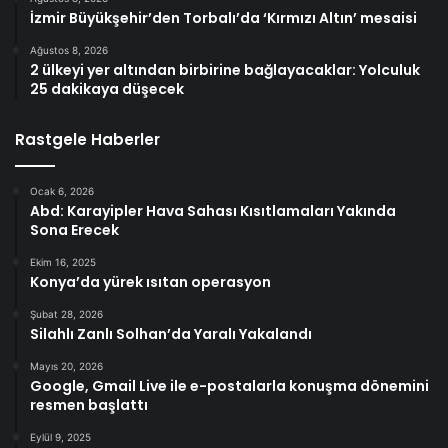
İzmir Büyükşehir’den Torbalı’da ‘Kırmızı Altın’ mesaisi
Ağustos 8, 2026
2 ülkeyi yer altından birbirine bağlayacaklar: Yolculuk
25 dakikaya düşecek
Rastgele Haberler
Ocak 6, 2026
Abd: Karayipler Hava Sahası Kısıtlamaları Yakında
Sona Erecek
Ekim 16, 2025
Konya’da yürek ısıtan operasyon
Şubat 28, 2026
Silahlı Zanlı Solhan’da Yaralı Yakalandı
Mayıs 20, 2026
Google, Gmail Live ile e-postalarla konuşma dönemini
resmen başlattı
Eylül 9, 2025