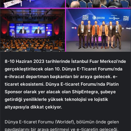
8-10 Haziran 2023 tarihlerinde İstanbul Fuar Merkezi’nde
gerçekleştirilecek olan 10. Dünya E-Ticaret Forumu’nda
e-ihracat departman başkanları bir araya gelecek. e-
ticaret ekosistemi. Dünya E-ticaret Forumu’nda Platin
Sponsor olarak yer alacak olan ShipEntegra, şubeye
getirdiği yeniliklerle yüksek teknolojisi ve lojistik
altyapısıyla dikkat çekiyor.
Dünya E-ticaret Forumu (Worldef), bölümün önde gelen
paydaşlarını bir araya getirmeyi ve e-ticaretin geleceği,