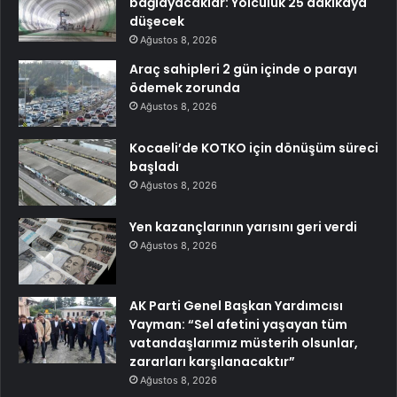
bağlayacaklar: Yolculuk 25 dakikaya
düşecek
Ağustos 8, 2026
Araç sahipleri 2 gün içinde o parayı
ödemek zorunda
Ağustos 8, 2026
Kocaeli’de KOTKO için dönüşüm süreci
başladı
Ağustos 8, 2026
Yen kazançlarının yarısını geri verdi
Ağustos 8, 2026
AK Parti Genel Başkan Yardımcısı
Yayman: “Sel afetini yaşayan tüm
vatandaşlarımız müsterih olsunlar,
zararları karşılanacaktır”
Ağustos 8, 2026