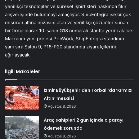
yenilikçi teknolojiler ve küresel işbirlikleri hakkında fikir
alışverişinde bulunmayı amaçlıyor. ShipEntegra ise birçok
unsurun altına imzasını atan ve yenilikçi çözümler sunan
bir firma olarak 10. salon G18 numaralı stantta yerini alacak.
Markanın yeni projesi PrinWork, ShipEntegra standının
yanı sıra Salon 9, P18-P20 standında ziyaretçilerini
ağırlayacak.
İlgili Makaleler
İzmir Büyükşehir’den Torbalı’da ‘Kırmızı
Altın’ mesaisi
Ağustos 8, 2026
Araç sahipleri 2 gün içinde o parayı
ödemek zorunda
Ağustos 8, 2026