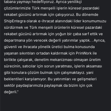
tabana yaymayı hedefliyoruz. Ayrıca yenilikçi
çözümlerimizle Türk menşeili işlerin küresel pazardaki
rekabet gücünü artırmak için çalışıyoruz. Bu dönemde
ShipEntegra olarak e-ihracat alanındaki lider konumumuzu
sürdürmek ve Türk menşeili ürünlerin küresel pazardaki
rekabet gücünü artırmak için yoğun bir çaba sarf ettik ve
departmana yön verecek değerli yatırımlar yaptık. . Ayrıca,
güvenli ve ihracata yönelik üretici bulma konusunda
yaşanan sıkıntıları ortadan kaldırmak için PrinWork ile
birlikte çalışarak, denetim mekanizması olmayan üretim
sürecinin, satıcılar için sorun yaratması, işlerin aksaması
gibi konulara çözüm bulmak için çalışmaktayız. yani
beklentileri karşılamıyor. Bu yatırımları ve gelişmeleri
sektör paydaşlarımızla paylaşmak da bizim için çok
değerli.”