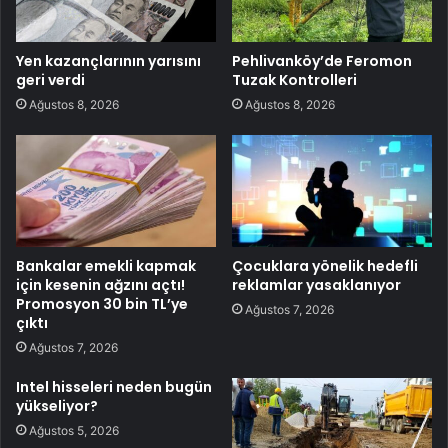
Yen kazançlarının yarısını
Pehlivanköy’de Feromon
geri verdi
Tuzak Kontrolleri
Ağustos 8, 2026
Ağustos 8, 2026
Bankalar emekli kapmak
Çocuklara yönelik hedefli
için kesenin ağzını açtı!
reklamlar yasaklanıyor
Promosyon 30 bin TL’ye
Ağustos 7, 2026
çıktı
Ağustos 7, 2026
Intel hisseleri neden bugün
yükseliyor?
Ağustos 5, 2026