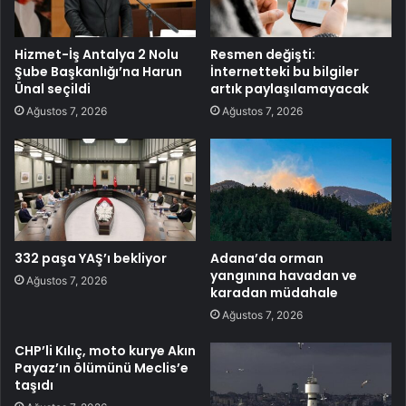
Hizmet-İş Antalya 2 Nolu
Resmen değişti:
Şube Başkanlığı’na Harun
İnternetteki bu bilgiler
Ünal seçildi
artık paylaşılamayacak
Ağustos 7, 2026
Ağustos 7, 2026
332 paşa YAŞ’ı bekliyor
Adana’da orman
yangınına havadan ve
Ağustos 7, 2026
karadan müdahale
Ağustos 7, 2026
CHP’li Kılıç, moto kurye Akın
Payaz’ın ölümünü Meclis’e
taşıdı