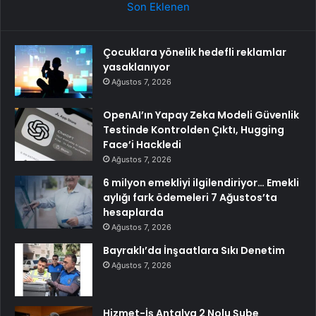
Son Eklenen
Çocuklara yönelik hedefli reklamlar
yasaklanıyor
Ağustos 7, 2026
OpenAI’ın Yapay Zeka Modeli Güvenlik
Testinde Kontrolden Çıktı, Hugging
Face’i Hackledi
Ağustos 7, 2026
6 milyon emekliyi ilgilendiriyor… Emekli
aylığı fark ödemeleri 7 Ağustos’ta
hesaplarda
Ağustos 7, 2026
Bayraklı’da İnşaatlara Sıkı Denetim
Ağustos 7, 2026
Hizmet-İş Antalya 2 Nolu Şube