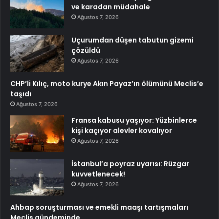
ve karadan müdahale
Ağustos 7, 2026
Uçurumdan düşen tabutun gizemi
çözüldü
Ağustos 7, 2026
CHP’li Kılıç, moto kurye Akın Payaz’ın ölümünü Meclis’e
taşıdı
Ağustos 7, 2026
Fransa kabusu yaşıyor: Yüzbinlerce
kişi kaçıyor alevler kovalıyor
Ağustos 7, 2026
İstanbul’a poyraz uyarısı: Rüzgar
kuvvetlenecek!
Ağustos 7, 2026
Ahbap soruşturması ve emekli maaşı tartışmaları
Meclis gündeminde