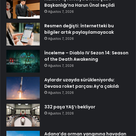
Başkanlığı’na Harun Ünal seçildi
Ağustos 7, 2026
Resmen değişti: İnternetteki bu
bilgiler artık paylaşılamayacak
Ağustos 7, 2026
İnceleme – Diablo IV Sezon 14: Season
of the Death Awakening
Ağustos 7, 2026
Aylardır uzayda sürükleniyordu:
Devasa roket parçası Ay’a çakıldı
Ağustos 7, 2026
332 paşa YAŞ’ı bekliyor
Ağustos 7, 2026
Adana’da orman yangınına havadan