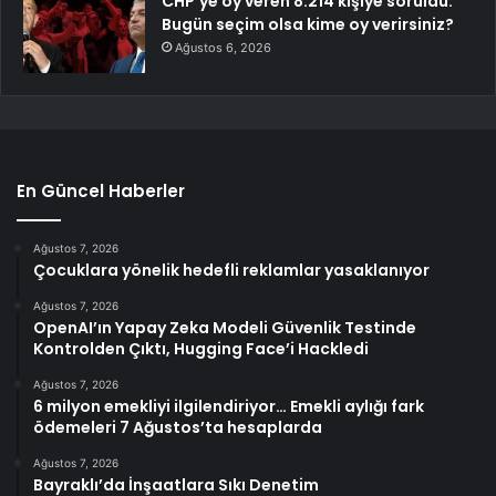
CHP’ye oy veren 8.214 kişiye soruldu: ”
Bugün seçim olsa kime oy verirsiniz?
Ağustos 6, 2026
En Güncel Haberler
Ağustos 7, 2026
Çocuklara yönelik hedefli reklamlar yasaklanıyor
Ağustos 7, 2026
OpenAI’ın Yapay Zeka Modeli Güvenlik Testinde
Kontrolden Çıktı, Hugging Face’i Hackledi
Ağustos 7, 2026
6 milyon emekliyi ilgilendiriyor… Emekli aylığı fark
ödemeleri 7 Ağustos’ta hesaplarda
Ağustos 7, 2026
Bayraklı’da İnşaatlara Sıkı Denetim