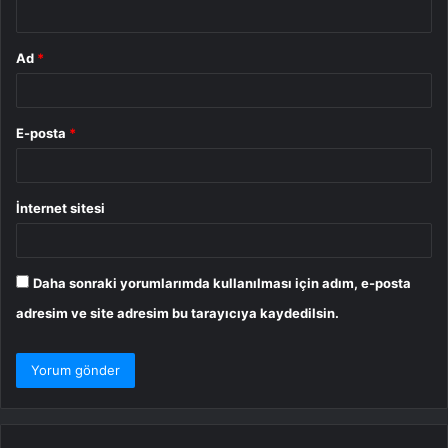
*
Ad
*
E-posta
*
İnternet sitesi
Daha sonraki yorumlarımda kullanılması için adım, e-posta
adresim ve site adresim bu tarayıcıya kaydedilsin.