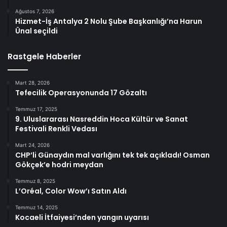
Ağustos 7, 2026
Hizmet-İş Antalya 2 Nolu Şube Başkanlığı’na Harun
Ünal seçildi
Rastgele Haberler
Mart 28, 2026
Tefecilik Operasyonunda 17 Gözaltı
Temmuz 17, 2025
9. Uluslararası Nasreddin Hoca Kültür ve Sanat
Festivali Renkli Vedası
Mart 24, 2026
CHP’li Günaydın mal varlığını tek tek açıkladı! Osman
Gökçek’e hodri meydan
Temmuz 8, 2025
L’Oréal, Color Wow’ı Satın Aldı
Temmuz 14, 2025
Kocaeli İtfaiyesi’nden yangın uyarısı