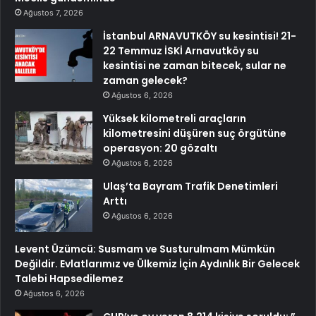
Ağustos 7, 2026
İstanbul ARNAVUTKÖY su kesintisi! 21-
22 Temmuz İSKİ Arnavutköy su
kesintisi ne zaman bitecek, sular ne
zaman gelecek?
Ağustos 6, 2026
Yüksek kilometreli araçların
kilometresini düşüren suç örgütüne
operasyon: 20 gözaltı
Ağustos 6, 2026
Ulaş’ta Bayram Trafik Denetimleri
Arttı
Ağustos 6, 2026
Levent Üzümcü: Susmam ve Susturulmam Mümkün
Değildir. Evlatlarımız ve Ülkemiz İçin Aydınlık Bir Gelecek
Talebi Hapsedilemez
Ağustos 6, 2026