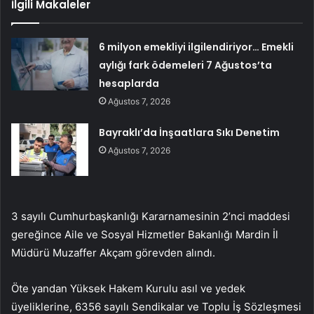
İlgili Makaleler
6 milyon emekliyi ilgilendiriyor… Emekli
aylığı fark ödemeleri 7 Ağustos’ta
hesaplarda
Ağustos 7, 2026
Bayraklı’da İnşaatlara Sıkı Denetim
Ağustos 7, 2026
3 sayılı Cumhurbaşkanlığı Kararnamesinin 2’nci maddesi
gereğince Aile ve Sosyal Hizmetler Bakanlığı Mardin İl
Müdürü Muzaffer Akçam görevden alındı.
Öte yandan Yüksek Hakem Kurulu asıl ve yedek
üyeliklerine, 6356 sayılı Sendikalar ve Toplu İş Sözleşmesi