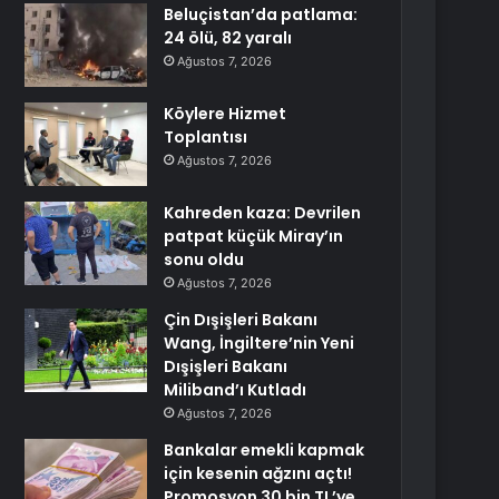
Beluçistan’da patlama:
24 ölü, 82 yaralı
Ağustos 7, 2026
Köylere Hizmet
Toplantısı
Ağustos 7, 2026
Kahreden kaza: Devrilen
patpat küçük Miray’ın
sonu oldu
Ağustos 7, 2026
Çin Dışişleri Bakanı
Wang, İngiltere’nin Yeni
Dışişleri Bakanı
Miliband’ı Kutladı
Ağustos 7, 2026
Bankalar emekli kapmak
için kesenin ağzını açtı!
Promosyon 30 bin TL’ye