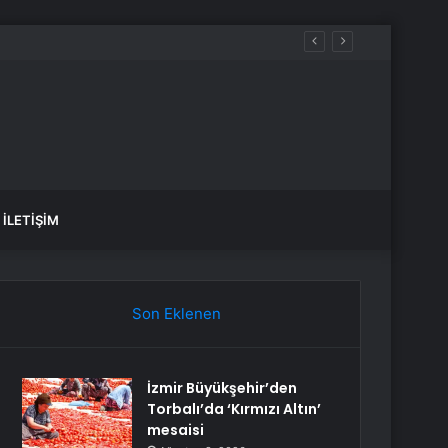
İLETIŞIM
Son Eklenen
İzmir Büyükşehir’den
Torbalı’da ‘Kırmızı Altın’
mesaisi