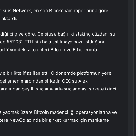
elsius Network, en son Blockchain raporlarına göre
aktardı.
iği bilgiye göre, Celsius’a bağlı iki staking cüzdanı şu
nde 557.081 ETH’nin hala satılmaya hazır olduğunu
rtföyündeki altcoinleri Bitcoin ve Ethereum’a
le birlikte iflas ilan etti. O dönemde platformun yerel
u gelişmenin ardından şirketin CEO’su Alex
arafından çeşitli suçlamalarla suçlanması şirkete ikinci
e yapmak üzere Bitcoin madenciliği operasyonlarına ve
üzere NewCo adında bir şirket kurmak için mahkeme