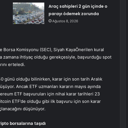
Araç sahipleri 2 gün içinde o
parayı ödemek zorunda
Ağustos 8, 2026
 ve Borsa Komisyonu (SEC),
Siyah Kaya
Önerilen kural
zla zamana ihtiyaç olduğu gerekçesiyle, başvurduğu spot
rını erteledi.
40 günü olduğu bilinirken, karar için son tarih Aralık
üşüyor. Ancak ETF uzmanları kararın mayıs ayında
eum ETF başvuruları için nihai karar tarihleri ​​23
tcoin ETF’de olduğu gibi ilk başvuru için son karar
uçlanacağını düşünüyor.
ipto borsalarına taşıdı