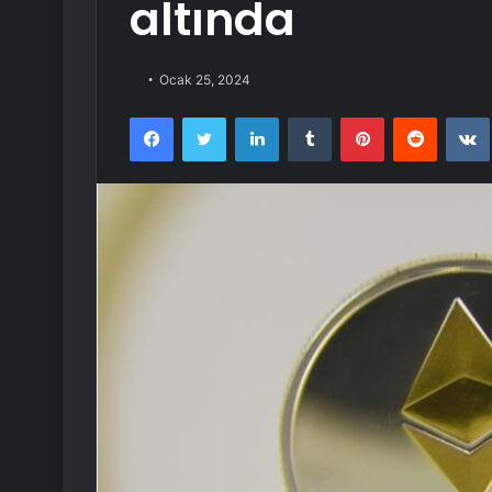
altında
Ocak 25, 2024
Facebook
Twitter
LinkedIn
Tumblr
Pinterest
Reddit