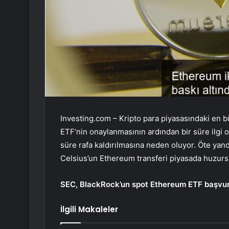
Investing.com – Kripto para piyasasındaki en b
ETF’nin onaylanmasının ardından bir süre ilgi o
süre rafa kaldırılmasına neden oluyor. Öte yand
Celsius’un Ethereum transferi piyasada huzur
SEC, BlackRock’un spot Ethereum ETF başvur
İlgili Makaleler