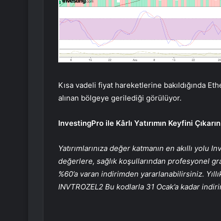
Kısa vadeli fiyat hareketlerine bakıldığında E
alınan bölgeye gerilediği görülüyor.
InvestingPro ile Kârlı Yatırımın Keyfini Çıkarın
Yatırımlarınıza değer katmanın en akıllı yolu I
değerlere, sağlık koşullarından profesyonel gra
%60’a varan indirimden yararlanabilirsiniz. Yıllı
INVTROZEL2
Bu kodlarla 31 Ocak’a kadar indir