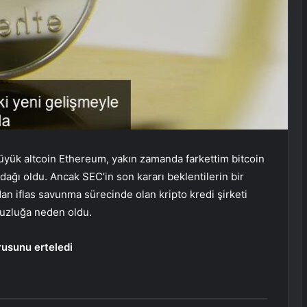
üyük altcoin
Ethereum
, yakın zamanda farkettim
bitcoin
dağı oldu. Ancak SEC’in son kararı beklentilerin bir
an iflas savunma sürecinde olan kripto kredi şirketi
suzluğa neden oldu.
usunu erteledi