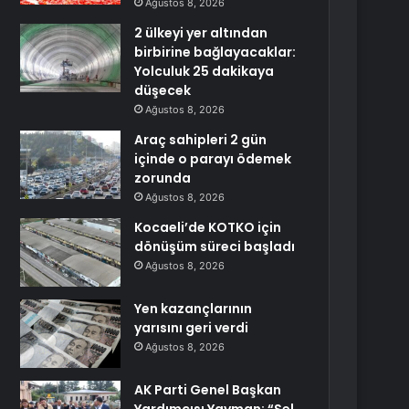
Ağustos 8, 2026
2 ülkeyi yer altından
birbirine bağlayacaklar:
Yolculuk 25 dakikaya
düşecek
Ağustos 8, 2026
Araç sahipleri 2 gün
içinde o parayı ödemek
zorunda
Ağustos 8, 2026
Kocaeli’de KOTKO için
dönüşüm süreci başladı
Ağustos 8, 2026
Yen kazançlarının
yarısını geri verdi
Ağustos 8, 2026
AK Parti Genel Başkan