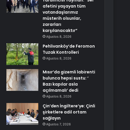
Yardımcısı Yayman: “Sel
afetini yaşayan tüm
vatandaşlarımız
müsterih olsunlar,
zararları
karşılanacaktır”
Ağustos 8, 2026
Pehlivanköy’de Feromon
Tuzak Kontrolleri
Ağustos 8, 2026
Mısır’da gizemli labirenti
bulunca hepsi sustu: ‘
Bazı kapılar asla
açılmamalı’ dedi
Ağustos 8, 2026
Çin’den İngiltere’ye: Çinli
şirketlere adil ortam
sağlayın
Ağustos 7, 2026