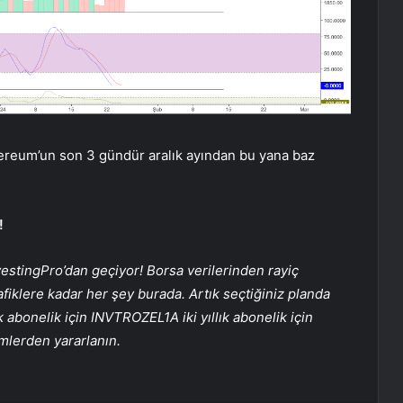
thereum’un son 3 gündür aralık ayından bu yana baz
!
nvestingPro’dan geçiyor! Borsa verilerinden rayiç
fiklere kadar her şey burada. Artık seçtiğiniz planda
k abonelik için
INVTROZEL1A
iki yıllık abonelik için
imlerden yararlanın.