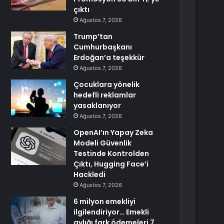
çıktı
Ağustos 7, 2026
Trump’tan
Cumhurbaşkanı
Erdoğan’a teşekkür
Ağustos 7, 2026
Çocuklara yönelik
hedefli reklamlar
yasaklanıyor
Ağustos 7, 2026
OpenAI’ın Yapay Zeka
Modeli Güvenlik
Testinde Kontrolden
Çıktı, Hugging Face’i
Hackledi
Ağustos 7, 2026
6 milyon emekliyi
ilgilendiriyor… Emekli
aylığı fark ödemeleri 7