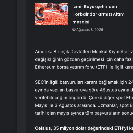
İzmir Büyükşehir’den
Torbalı’da ‘Kırmızı Altın’
mesaisi
Ağustos 8, 2026
Amerika Birleşik Devletleri Menkul Kıymetler
değişikliğinin gözden geçirilmesi için daha fa
Ethereum borsa yatırım fonu (ETF) ile ilgili kara
SEC’in ilgili başvuruları karara bağlamak için 2
ayında yapılan başvuruya göre Ağustos ayına d
verilebileceğini öngördü. Çünkü diğer spot Ether
Mayıs ile 3 Ağustos arasında. Uzmanlar, spot Bi
tarihi olan mayıs ayında tüm başvuruların son
Celsius, 35 milyon dolar değerindeki ETH’yi kr