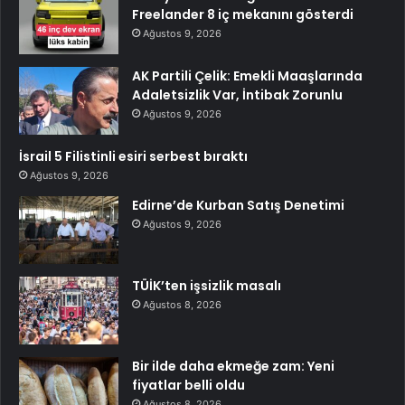
Freelander 8 iç mekanını gösterdi
Ağustos 9, 2026
AK Partili Çelik: Emekli Maaşlarında
Adaletsizlik Var, İntibak Zorunlu
Ağustos 9, 2026
İsrail 5 Filistinli esiri serbest bıraktı
Ağustos 9, 2026
Edirne’de Kurban Satış Denetimi
Ağustos 9, 2026
TÜİK’ten işsizlik masalı
Ağustos 8, 2026
Bir ilde daha ekmeğe zam: Yeni
fiyatlar belli oldu
Ağustos 8, 2026