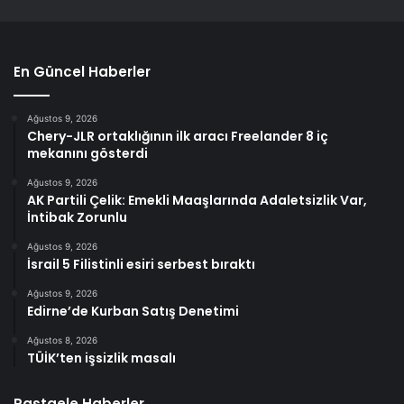
En Güncel Haberler
Ağustos 9, 2026
Chery-JLR ortaklığının ilk aracı Freelander 8 iç
mekanını gösterdi
Ağustos 9, 2026
AK Partili Çelik: Emekli Maaşlarında Adaletsizlik Var,
İntibak Zorunlu
Ağustos 9, 2026
İsrail 5 Filistinli esiri serbest bıraktı
Ağustos 9, 2026
Edirne’de Kurban Satış Denetimi
Ağustos 8, 2026
TÜİK’ten işsizlik masalı
Rastgele Haberler