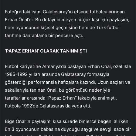
Fotoğraftaki isim, Galatasaray’ın efsane futbolcularından
Erhan Önal’dı. Bu detayı bilmeyen birçok kişi için paylaşım,
hem oyuncunun kişisel geçmişine hem de Türk futbol
tarihine dair anlamlı bir pencere açtı.
‘PAPAZ ERHAN’ OLARAK TANINMIŞTI
Futbol kariyerine Almanya’da başlayan Erhan Önal, özellikle
1985-1992 yılları arasında Galatasaray formasıyla
gösterdiği performansla hafızalara kazındı. Uzun saçları ve
sakallarıyla tanınan Önal, bu görüntüsü nedeniyle
taraftarlar arasında “Papaz Erhan” lakabıyla anılmıştı.
Futbola 1992’de Galatasaray’da veda etti.
Bige Önal’ın paylaşımı kısa sürede binlerce beğeni alırken,
ünlü oyuncunun babasına duyduğu saygı ve sevgi, sade bir