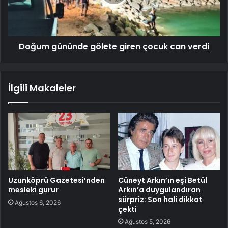
Doğum gününde gölete giren çocuk can verdi
İlgili Makaleler
Uzunköprü Gazetesi’nden
Cüneyt Arkın’ın eşi Betül
mesleki gurur
Arkın’a duygulandıran
sürpriz: Son hali dikkat
Ağustos 6, 2026
çekti
Ağustos 5, 2026