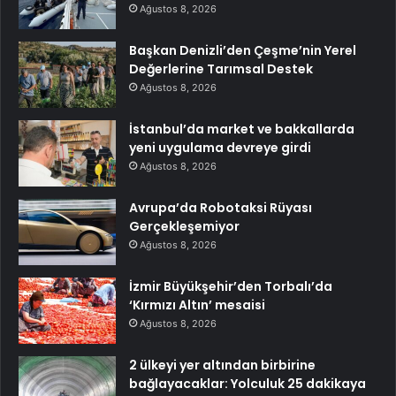
Ağustos 8, 2026
Başkan Denizli’den Çeşme’nin Yerel
Değerlerine Tarımsal Destek
Ağustos 8, 2026
İstanbul’da market ve bakkallarda
yeni uygulama devreye girdi
Ağustos 8, 2026
Avrupa’da Robotaksi Rüyası
Gerçekleşemiyor
Ağustos 8, 2026
İzmir Büyükşehir’den Torbalı’da
‘Kırmızı Altın’ mesaisi
Ağustos 8, 2026
2 ülkeyi yer altından birbirine
bağlayacaklar: Yolculuk 25 dakikaya