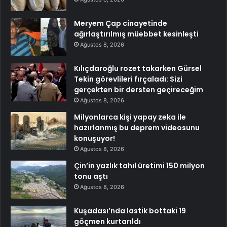
Meryem Çap cinayetinde
ağırlaştırılmış müebbet kesinleşti
Ağustos 8, 2026
Kılıçdaroğlu rozet takarken Gürsel
Tekin görevlileri fırçaladı: Sizi
gerçekten bir dersten geçireceğim
Ağustos 8, 2026
Milyonlarca kişi yapay zeka ile
hazırlanmış bu deprem videosunu
konuşuyor!
Ağustos 8, 2026
Çin’in yazlık tahıl üretimi 150 milyon
tonu aştı
Ağustos 8, 2026
Kuşadası’nda lastik bottaki 19
göçmen kurtarıldı