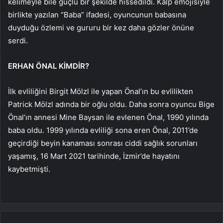
kelimeyle bile güçlü bir şekilde hissedildi. Kalp emojisiyle
birlikte yazılan “Baba” ifadesi, oyuncunun babasına
duyduğu özlemi ve gururu bir kez daha gözler önüne
serdi.
ERHAN ÖNAL KİMDİR?
İlk evliliğini Birgit Mölzl ile yapan Önal’ın bu evlilikten
Patrick Mölzl adında bir oğlu oldu. Daha sonra oyuncu Bige
Önal’ın annesi Mine Baysan ile evlenen Önal, 1990 yılında
baba oldu. 1999 yılında evliliği sona eren Önal, 2011’de
geçirdiği beyin kanaması sonrası ciddi sağlık sorunları
yaşamış, 16 Mart 2021 tarihinde, İzmir’de hayatını
kaybetmişti.