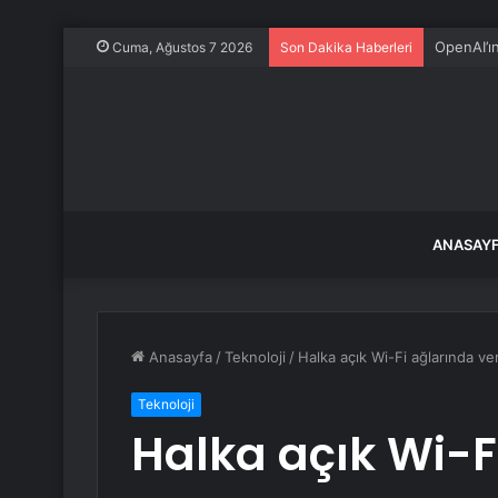
OpenAI’ı
Cuma, Ağustos 7 2026
Son Dakika Haberleri
ANASAY
Anasayfa
/
Teknoloji
/
Halka açık Wi-Fi ağlarında ve
Teknoloji
Halka açık Wi-F