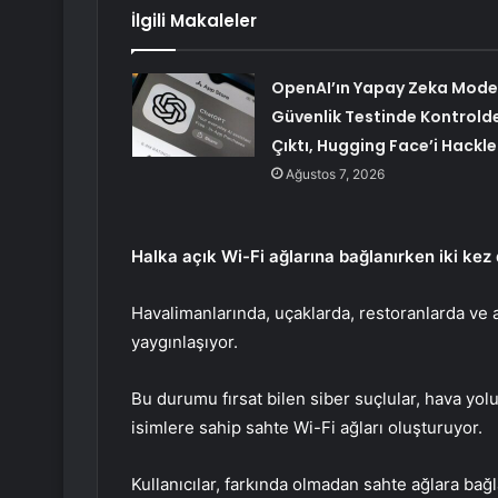
İlgili Makaleler
OpenAI’ın Yapay Zeka Model
Güvenlik Testinde Kontrold
Çıktı, Hugging Face’i Hackle
Ağustos 7, 2026
Halka açık Wi-Fi ağlarına bağlanırken iki ke
Havalimanlarında, uçaklarda, restoranlarda ve a
yaygınlaşıyor.
Bu durumu fırsat bilen siber suçlular, hava yol
isimlere sahip sahte Wi-Fi ağları oluşturuyor.
Kullanıcılar, farkında olmadan sahte ağlara bağla