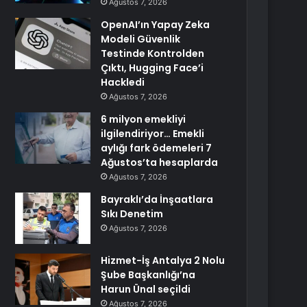
Ağustos 7, 2026
OpenAI’ın Yapay Zeka
Modeli Güvenlik
Testinde Kontrolden
Çıktı, Hugging Face’i
Hackledi
Ağustos 7, 2026
6 milyon emekliyi
ilgilendiriyor… Emekli
aylığı fark ödemeleri 7
Ağustos’ta hesaplarda
Ağustos 7, 2026
Bayraklı’da İnşaatlara
Sıkı Denetim
Ağustos 7, 2026
Hizmet-İş Antalya 2 Nolu
Şube Başkanlığı’na
Harun Ünal seçildi
Ağustos 7, 2026