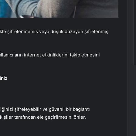
llikle şifrelenmemiş veya düşük düzeyde şifrelenmiş
lanıcıların internet etkinliklerini takip etmesini
iniz
ğinizi şifreleyebilir ve güvenli bir bağlantı
 kişiler tarafından ele geçirilmesini önler.