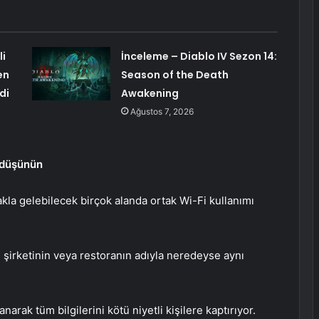
i
İnceleme – Diablo IV Sezon 14:
en
Season of the Death
di
Awakening
Ağustos 7, 2026
z düşünün
kla gelebilecek birçok alanda ortak Wi-Fi kullanımı
u şirketinin veya restoranın adıyla neredeyse aynı
narak tüm bilgilerini kötü niyetli kişilere kaptırıyor.