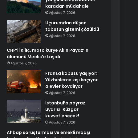
karadan müdahale
Ağustos 7, 2026
Uçurumdan düşen
tabutun gizemi çözüldü
Ağustos 7, 2026
CHP’li Kılıç, moto kurye Akın Payaz’ın
ölümünü Meclis’e taşıdı
Ağustos 7, 2026
Fransa kabusu yaşıyor:
Yüzbinlerce kişi kaçıyor
alevler kovalıyor
Ağustos 7, 2026
İstanbul’a poyraz
uyarısı: Rüzgar
kuvvetlenecek!
Ağustos 7, 2026
Ahbap soruşturması ve emekli maaşı