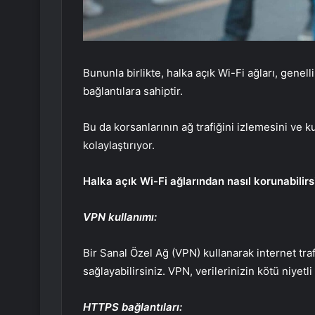
Bununla birlikte, halka açık Wi-Fi ağları, gene
bağlantılara sahiptir.
Bu da korsanlarının ağ trafiğini izlemesini ve kul
kolaylaştırıyor.
Halka açık Wi-Fi ağlarından nasıl korunabilirs
VPN kullanımı:
Bir Sanal Özel Ağ (VPN) kullanarak internet trafi
sağlayabilirsiniz. VPN, verilerinizin kötü niyetli
HTTPS bağlantıları: