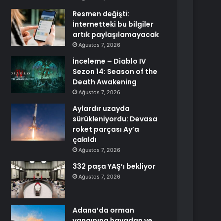
Resmen değişti:
İnternetteki bu bilgiler
artık paylaşılamayacak
Ağustos 7, 2026
İnceleme – Diablo IV
Sezon 14: Season of the
Death Awakening
Ağustos 7, 2026
Aylardır uzayda
sürükleniyordu: Devasa
roket parçası Ay’a
çakıldı
Ağustos 7, 2026
332 paşa YAŞ’ı bekliyor
Ağustos 7, 2026
Adana’da orman
yangınına havadan ve