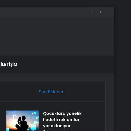
Hackledi
İLETIŞIM
Son Eklenen
Çocuklara yönelik
hedefli reklamlar
yasaklanıyor