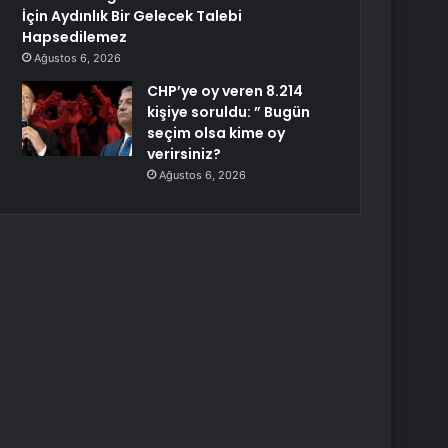
İçin Aydınlık Bir Gelecek Talebi
Hapsedilemez
Ağustos 6, 2026
CHP’ye oy veren 8.214
kişiye soruldu: ” Bugün
seçim olsa kime oy
verirsiniz?
Ağustos 6, 2026