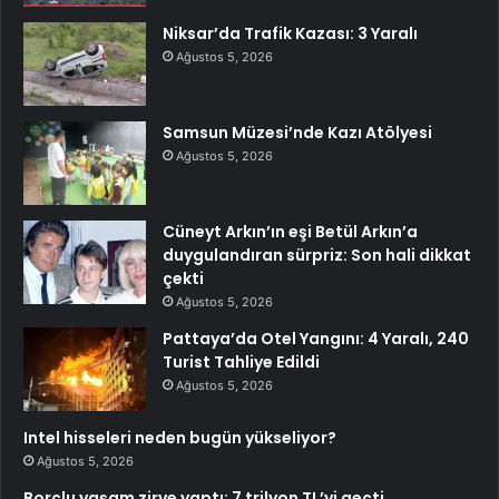
Niksar’da Trafik Kazası: 3 Yaralı
Ağustos 5, 2026
Samsun Müzesi’nde Kazı Atölyesi
Ağustos 5, 2026
Cüneyt Arkın’ın eşi Betül Arkın’a
duygulandıran sürpriz: Son hali dikkat
çekti
Ağustos 5, 2026
Pattaya’da Otel Yangını: 4 Yaralı, 240
Turist Tahliye Edildi
Ağustos 5, 2026
Intel hisseleri neden bugün yükseliyor?
Ağustos 5, 2026
Borçlu yaşam zirve yaptı: 7 trilyon TL’yi geçti