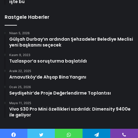
işte bu
Rastgele Haberler
Nisan 5, 2026
Gülşah Durbay’ın ardından Şehzadeler Belediye Meclisi
yeni başkanını seçecek
Kasım 9, 2023
Tuzlaspor’a soruşturma başlatıldı
Aralık 22, 2025
Arnavutköy’de Ahşap Bina Yangını
Ocak 25, 2026
Seydişehir’de Proje Değerlendirme Toplantısı
Mayıs 11, 2025
Vivo S30 Pro Mini özellikleri sızdırıldı: Dimensity 9400e
ile geliyor