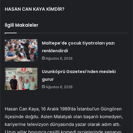
HASAN CAN KAYA KİMDİR?
İlgili Makaleler
Maltepe’de çocuk tiyatroları yazı
renklendirdi
Ağustos 6, 2026
Uzunköprü Gazetesi’nden mesleki
gurur
Ağustos 6, 2026
Hasan Can Kaya, 16 Aralık 1989’da İstanbul’un Güngören
ilçesinde doğdu. Aslen Malatyalı olan başarılı komedyen,
kariyerine televizyon dünyasında yazar olarak adım attı.
Uzun yıllar boyunca çeşitli komedi projelerinde senaryo