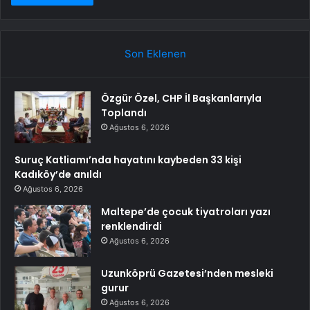
Son Eklenen
Özgür Özel, CHP İl Başkanlarıyla
Toplandı
Ağustos 6, 2026
Suruç Katliamı’nda hayatını kaybeden 33 kişi
Kadıköy’de anıldı
Ağustos 6, 2026
Maltepe’de çocuk tiyatroları yazı
renklendirdi
Ağustos 6, 2026
Uzunköprü Gazetesi’nden mesleki
gurur
Ağustos 6, 2026