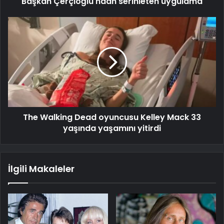
Başkan Çerçioğlu'ndan serinleten uygulama
The Walking Dead oyuncusu Kelley Mack 33
yaşında yaşamını yitirdi
İlgili Makaleler