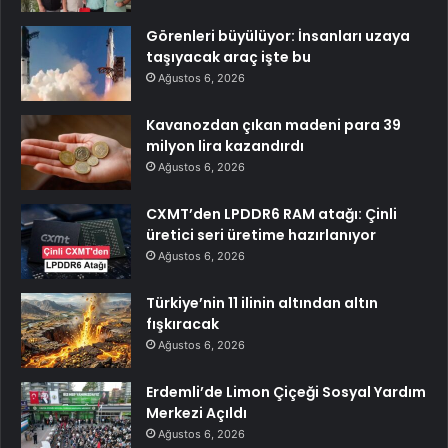
Görenleri büyülüyor: İnsanları uzaya
taşıyacak araç işte bu
Ağustos 6, 2026
Kavanozdan çıkan madeni para 39
milyon lira kazandırdı
Ağustos 6, 2026
CXMT’den LPDDR6 RAM atağı: Çinli
üretici seri üretime hazırlanıyor
Ağustos 6, 2026
Türkiye’nin 11 ilinin altından altın
fışkıracak
Ağustos 6, 2026
Erdemli’de Limon Çiçeği Sosyal Yardım
Merkezi Açıldı
Ağustos 6, 2026