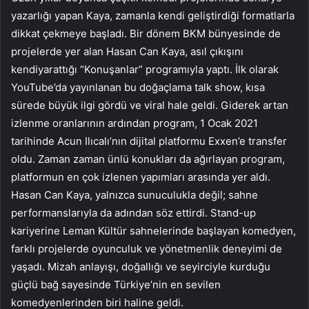
yazarlığı yapan Kaya, zamanla kendi geliştirdiği formatlarla
dikkat çekmeye başladı. Bir dönem BKM bünyesinde de
projelerde yer alan Hasan Can Kaya, asıl çıkışını
kendiyarattığı “Konuşanlar” programıyla yaptı. İlk olarak
YouTube’da yayınlanan bu doğaçlama talk show, kısa
sürede büyük ilgi gördü ve viral hale geldi. Giderek artan
izlenme oranlarının ardından program, 1 Ocak 2021
tarihinde Acun Ilıcalı’nın dijital platformu Exxen’e transfer
oldu. Zaman zaman ünlü konukları da ağırlayan program,
platformun en çok izlenen yapımları arasında yer aldı.
Hasan Can Kaya, yalnızca sunuculukla değil; sahne
performanslarıyla da adından söz ettirdi. Stand-up
kariyerine Leman Kültür sahnelerinde başlayan komedyen,
farklı projelerde oyunculuk ve yönetmenlik deneyimi de
yaşadı. Mizah anlayışı, doğallığı ve seyirciyle kurduğu
güçlü bağ sayesinde Türkiye’nin en sevilen
komedyenlerinden biri haline geldi.