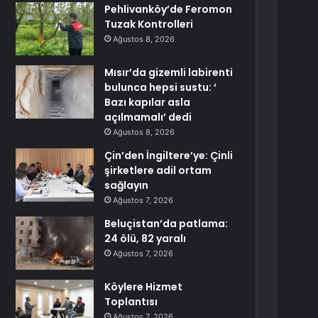
Pehlivanköy’de Feromon
Tuzak Kontrolleri
Ağustos 8, 2026
Mısır’da gizemli labirenti
bulunca hepsi sustu: ‘
Bazı kapılar asla
açılmamalı’ dedi
Ağustos 8, 2026
Çin’den İngiltere’ye: Çinli
şirketlere adil ortam
sağlayın
Ağustos 7, 2026
Beluçistan’da patlama:
24 ölü, 82 yaralı
Ağustos 7, 2026
Köylere Hizmet
Toplantısı
Ağustos 7, 2026