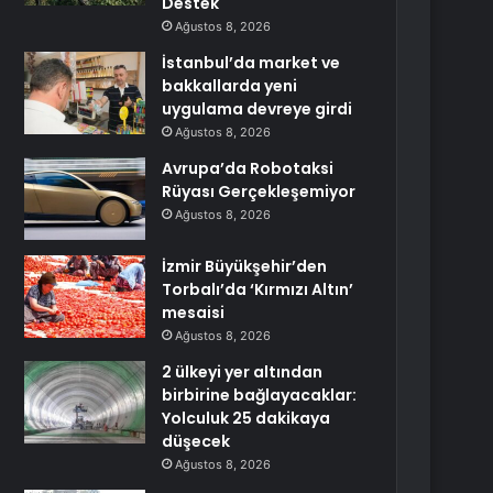
Destek
Ağustos 8, 2026
İstanbul’da market ve
bakkallarda yeni
uygulama devreye girdi
Ağustos 8, 2026
Avrupa’da Robotaksi
Rüyası Gerçekleşemiyor
Ağustos 8, 2026
İzmir Büyükşehir’den
Torbalı’da ‘Kırmızı Altın’
mesaisi
Ağustos 8, 2026
2 ülkeyi yer altından
birbirine bağlayacaklar:
Yolculuk 25 dakikaya
düşecek
Ağustos 8, 2026