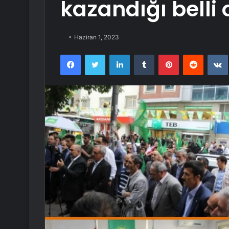
kazandığı belli 
Haziran 1, 2023
Facebook
Twitter
LinkedIn
Tumblr
Pinterest
Reddit