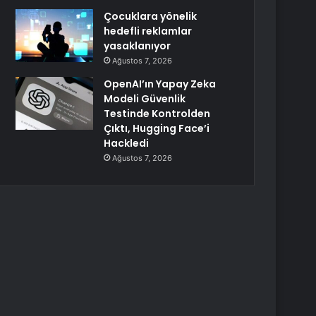
Çocuklara yönelik
hedefli reklamlar
yasaklanıyor
Ağustos 7, 2026
OpenAI’ın Yapay Zeka
Modeli Güvenlik
Testinde Kontrolden
Çıktı, Hugging Face’i
Hackledi
Ağustos 7, 2026