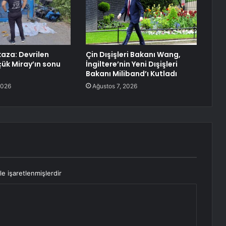
aza: Devrilen
Çin Dışişleri Bakanı Wang,
ük Miray’ın sonu
İngiltere’nin Yeni Dışişleri
Bakanı Miliband’ı Kutladı
2026
Ağustos 7, 2026
le işaretlenmişlerdir