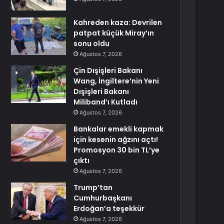
Kahreden kaza: Devrilen
patpat küçük Miray’ın
sonu oldu
Ağustos 7, 2026
Çin Dışişleri Bakanı
Wang, İngiltere’nin Yeni
Dışişleri Bakanı
Miliband’ı Kutladı
Ağustos 7, 2026
Bankalar emekli kapmak
için kesenin ağzını açtı!
Promosyon 30 bin TL’ye
çıktı
Ağustos 7, 2026
Trump’tan
Cumhurbaşkanı
Erdoğan’a teşekkür
Ağustos 7, 2026