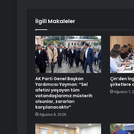
İlgili Makaleler
AK Parti Genel Başkan
Çin’den İng
Yardımcısı Yayman: “Sel
şirketlere 
afetini yaşayan tüm
Ağustos 7, 
vatandaşlarımız müsterih
olsunlar, zararları
karşılanacaktır”
Ağustos 8, 2026