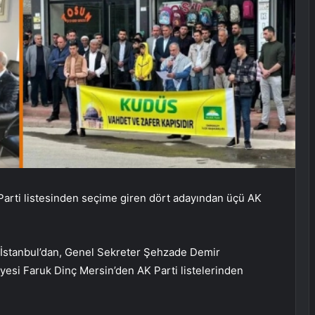
arti listesinden seçime giren dört adayından üçü AK
İstanbul’dan, Genel Sekreter Şehzade Demir
Üyesi Faruk Dinç Mersin’den AK Parti listelerinden