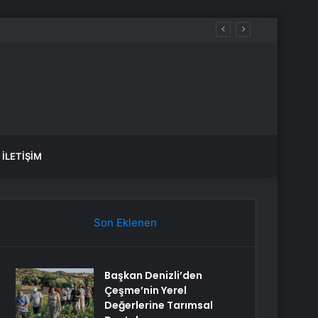
İLETIŞIM
Son Eklenen
Başkan Denizli’den
Çeşme’nin Yerel
Değerlerine Tarımsal