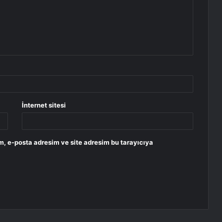
İnternet sitesi
m, e-posta adresim ve site adresim bu tarayıcıya