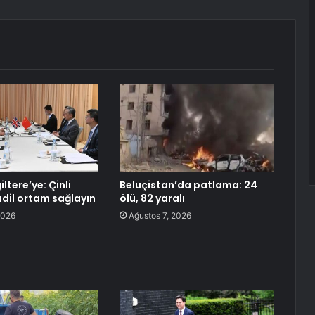
iltere’ye: Çinli
Beluçistan’da patlama: 24
adil ortam sağlayın
ölü, 82 yaralı
2026
Ağustos 7, 2026