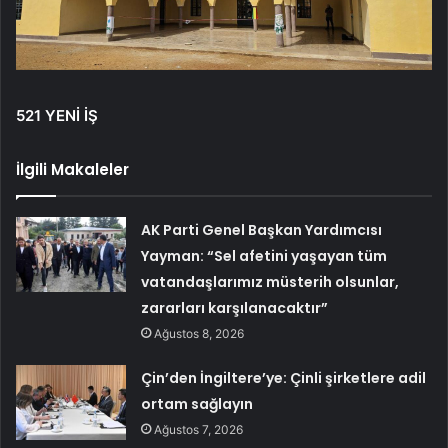
521 YENİ İŞ
İlgili Makaleler
AK Parti Genel Başkan Yardımcısı
Yayman: “Sel afetini yaşayan tüm
vatandaşlarımız müsterih olsunlar,
zararları karşılanacaktır”
Ağustos 8, 2026
Çin’den İngiltere’ye: Çinli şirketlere adil
ortam sağlayın
Ağustos 7, 2026