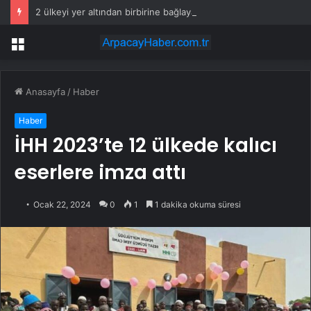
2 ülkeyi yer altından birbirine bağlayacaklar: Yolculuk 25 dakikaya düşecek
Menü
Anasayfa
/
Haber
Haber
İHH 2023’te 12 ülkede kalıcı
eserlere imza attı
Ocak 22, 2024
0
1
1 dakika okuma süresi