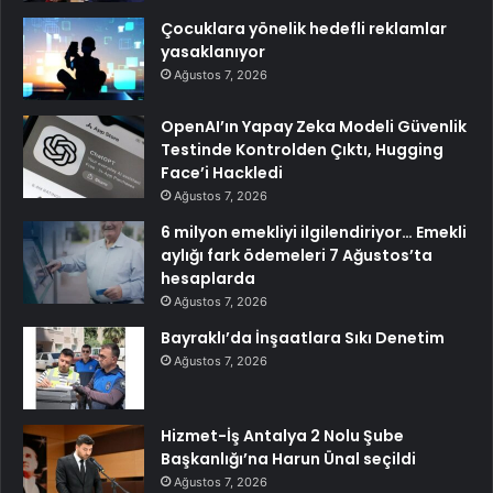
Çocuklara yönelik hedefli reklamlar
yasaklanıyor
Ağustos 7, 2026
OpenAI’ın Yapay Zeka Modeli Güvenlik
Testinde Kontrolden Çıktı, Hugging
Face’i Hackledi
Ağustos 7, 2026
6 milyon emekliyi ilgilendiriyor… Emekli
aylığı fark ödemeleri 7 Ağustos’ta
hesaplarda
Ağustos 7, 2026
Bayraklı’da İnşaatlara Sıkı Denetim
Ağustos 7, 2026
Hizmet-İş Antalya 2 Nolu Şube
Başkanlığı’na Harun Ünal seçildi
Ağustos 7, 2026