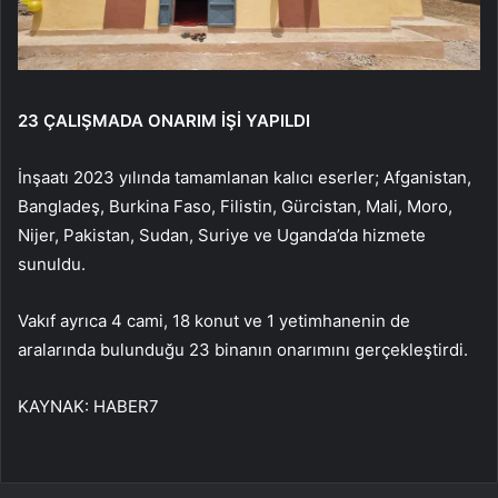
23 ÇALIŞMADA ONARIM İŞİ YAPILDI
İnşaatı 2023 yılında tamamlanan kalıcı eserler; Afganistan,
Bangladeş, Burkina Faso, Filistin, Gürcistan, Mali, Moro,
Nijer, Pakistan, Sudan, Suriye ve Uganda’da hizmete
sunuldu.
Vakıf ayrıca 4 cami, 18 konut ve 1 yetimhanenin de
aralarında bulunduğu 23 binanın onarımını gerçekleştirdi.
KAYNAK:
HABER7