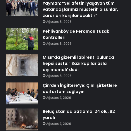
Yayman: “Sel afetini yaşayan tüm
vatandaşlarımız müsterih olsunlar,
zararları karşılanacaktır”
Ağustos 8, 2026
Pehlivanköy’de Feromon Tuzak
Kontrolleri
Ağustos 8, 2026
Mısır’da gizemli labirenti bulunca
hepsi sustu: ‘ Bazı kapılar asla
açılmamalı’ dedi
Ağustos 8, 2026
Çin’den İngiltere’ye: Çinli şirketlere
adil ortam sağlayın
Ağustos 7, 2026
Beluçistan’da patlama: 24 ölü, 82
yaralı
Ağustos 7, 2026