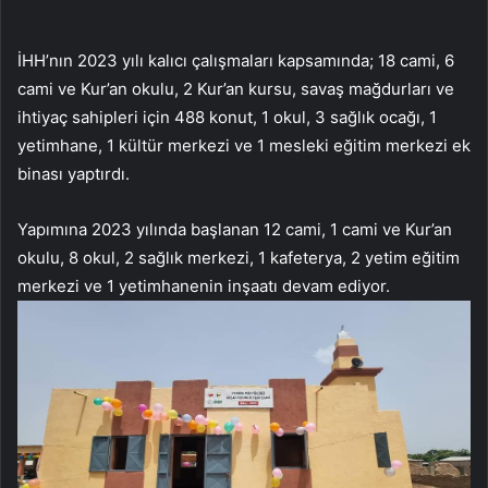
İHH’nın 2023 yılı kalıcı çalışmaları kapsamında; 18 cami, 6
cami ve Kur’an okulu, 2 Kur’an kursu, savaş mağdurları ve
ihtiyaç sahipleri için 488 konut, 1 okul, 3 sağlık ocağı, 1
yetimhane, 1 kültür merkezi ve 1 mesleki eğitim merkezi ek
binası yaptırdı.
Yapımına 2023 yılında başlanan 12 cami, 1 cami ve Kur’an
okulu, 8 okul, 2 sağlık merkezi, 1 kafeterya, 2 yetim eğitim
merkezi ve 1 yetimhanenin inşaatı devam ediyor.