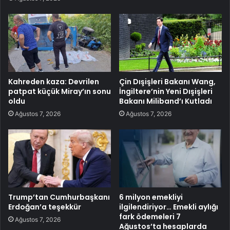
Kahreden kaza: Devrilen
Çin Dışişleri Bakanı Wang,
patpat küçük Miray’ın sonu
İngiltere’nin Yeni Dışişleri
oldu
Bakanı Miliband’ı Kutladı
Ağustos 7, 2026
Ağustos 7, 2026
Trump’tan Cumhurbaşkanı
6 milyon emekliyi
Erdoğan’a teşekkür
ilgilendiriyor… Emekli aylığı
fark ödemeleri 7
Ağustos 7, 2026
Ağustos’ta hesaplarda