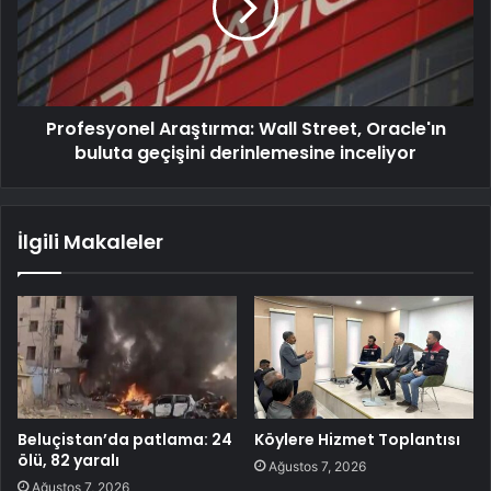
Profesyonel Araştırma: Wall Street, Oracle'ın
buluta geçişini derinlemesine inceliyor
İlgili Makaleler
Beluçistan’da patlama: 24
Köylere Hizmet Toplantısı
ölü, 82 yaralı
Ağustos 7, 2026
Ağustos 7, 2026