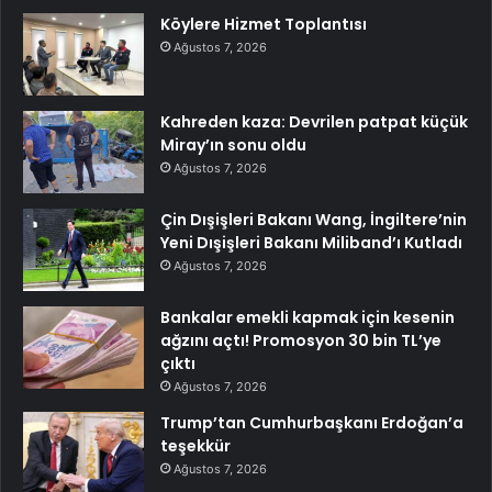
Köylere Hizmet Toplantısı
Ağustos 7, 2026
Kahreden kaza: Devrilen patpat küçük
Miray’ın sonu oldu
Ağustos 7, 2026
Çin Dışişleri Bakanı Wang, İngiltere’nin
Yeni Dışişleri Bakanı Miliband’ı Kutladı
Ağustos 7, 2026
Bankalar emekli kapmak için kesenin
ağzını açtı! Promosyon 30 bin TL’ye
çıktı
Ağustos 7, 2026
Trump’tan Cumhurbaşkanı Erdoğan’a
teşekkür
Ağustos 7, 2026