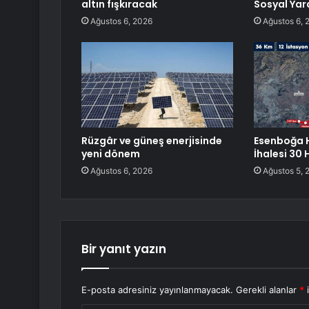
altın fışkıracak
Sosyal Yar
Ağustos 6, 2026
Ağustos 6, 
Rüzgâr ve güneş enerjisinde
Esenboğa 
yeni dönem
İhalesi 30
Ağustos 6, 2026
Ağustos 5, 
Bir yanıt yazın
E-posta adresiniz yayınlanmayacak.
Gerekli alanlar
*
i