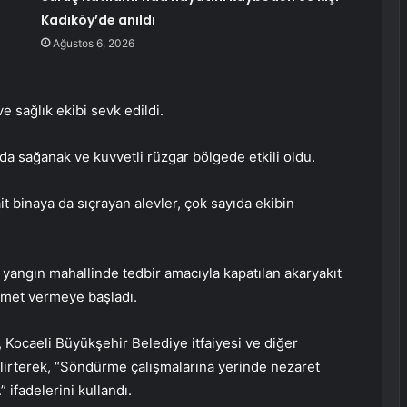
Kadıköy’de anıldı
Ağustos 6, 2026
e sağlık ekibi sevk edildi.
a sağanak ve kuvvetli rüzgar bölgede etkili oldu.
 binaya da sıçrayan alevler, çok sayıda ekibin
yangın mahallinde tedbir amacıyla kapatılan akaryakıt
izmet vermeye başladı.
 Kocaeli Büyükşehir Belediye itfaiyesi ve diğer
belirterek, “Söndürme çalışmalarına yerinde nezaret
 ifadelerini kullandı.