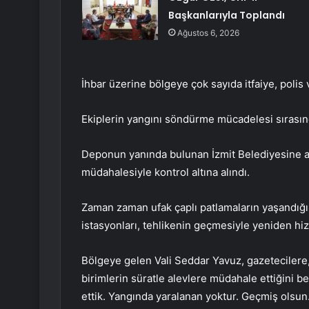
Başkanlarıyla Toplandı
Ağustos 6, 2026
İhbar üzerine bölgeye çok sayıda itfaiye, polis v
Ekiplerin yangını söndürme mücadelesi sırasınd
Deponun yanında bulunan İzmit Belediyesine ait
müdahalesiyle kontrol altına alındı.
Zaman zaman ufak çaplı patlamaların yaşandığı 
istasyonları, tehlikenin geçmesiyle yeniden h
Bölgeye gelen Vali Seddar Yavuz, gazetecilere,
birimlerin süratle alevlere müdahale ettiğini 
ettik. Yangında yaralanan yoktur. Geçmiş olsun.”