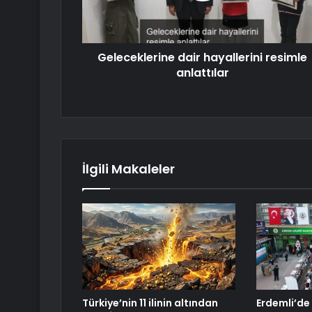
Geleceklerine dair hayallerini resimle
anlattılar
İlgili Makaleler
Türkiye’nin 11 ilinin altından
Erdemli’de