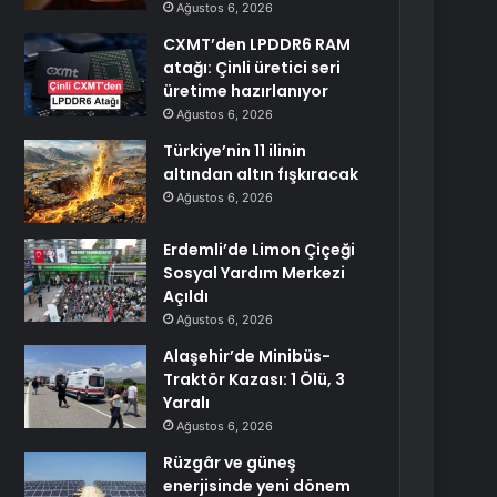
Ağustos 6, 2026
CXMT’den LPDDR6 RAM
atağı: Çinli üretici seri
üretime hazırlanıyor
Ağustos 6, 2026
Türkiye’nin 11 ilinin
altından altın fışkıracak
Ağustos 6, 2026
Erdemli’de Limon Çiçeği
Sosyal Yardım Merkezi
Açıldı
Ağustos 6, 2026
Alaşehir’de Minibüs-
Traktör Kazası: 1 Ölü, 3
Yaralı
Ağustos 6, 2026
Rüzgâr ve güneş
enerjisinde yeni dönem