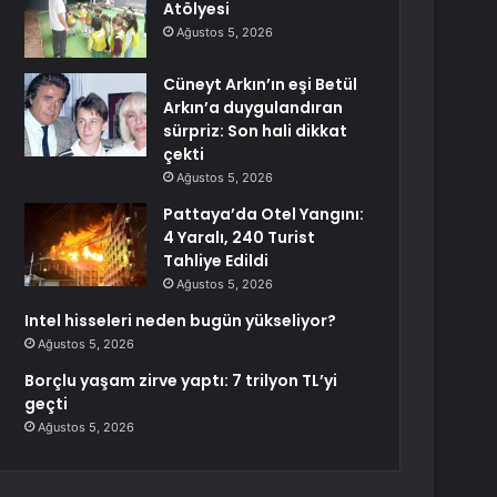
Atölyesi
Ağustos 5, 2026
Cüneyt Arkın’ın eşi Betül
Arkın’a duygulandıran
sürpriz: Son hali dikkat
çekti
Ağustos 5, 2026
Pattaya’da Otel Yangını:
4 Yaralı, 240 Turist
Tahliye Edildi
Ağustos 5, 2026
Intel hisseleri neden bugün yükseliyor?
Ağustos 5, 2026
Borçlu yaşam zirve yaptı: 7 trilyon TL’yi
geçti
Ağustos 5, 2026