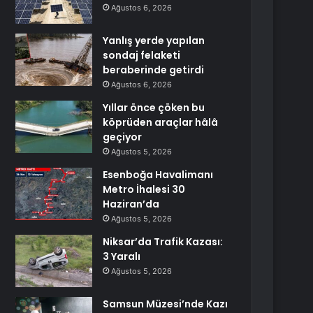
Ağustos 6, 2026
Yanlış yerde yapılan
sondaj felaketi
beraberinde getirdi
Ağustos 6, 2026
Yıllar önce çöken bu
köprüden araçlar hâlâ
geçiyor
Ağustos 5, 2026
Esenboğa Havalimanı
Metro İhalesi 30
Haziran’da
Ağustos 5, 2026
Niksar’da Trafik Kazası:
3 Yaralı
Ağustos 5, 2026
Samsun Müzesi’nde Kazı