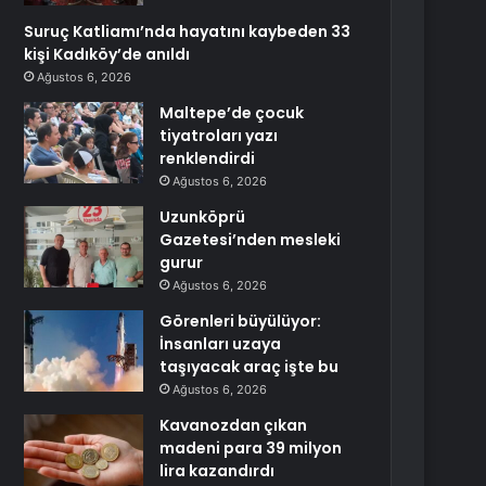
Suruç Katliamı’nda hayatını kaybeden 33
kişi Kadıköy’de anıldı
Ağustos 6, 2026
Maltepe’de çocuk
tiyatroları yazı
renklendirdi
Ağustos 6, 2026
Uzunköprü
Gazetesi’nden mesleki
gurur
Ağustos 6, 2026
Görenleri büyülüyor:
İnsanları uzaya
taşıyacak araç işte bu
Ağustos 6, 2026
Kavanozdan çıkan
madeni para 39 milyon
lira kazandırdı