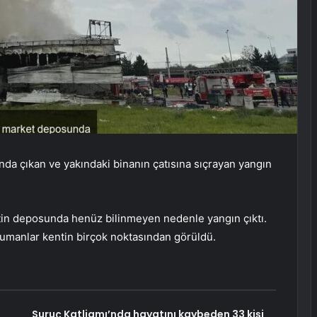
nda çıkan ve yakındaki binanın çatısına sıçrayan yangın
tin deposunda henüz bilinmeyen nedenle yangın çıktı.
umanlar kentin birçok noktasından görüldü.
Suruç Katliamı’nda hayatını kaybeden 33 kişi