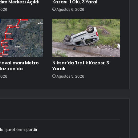
dım Merkezi Açıldı
Kazası: 1 Ölü, 3 Yaralı
2026
Ağustos 6, 2026
Havalimanı Metro
Niksar’da Trafik Kazası: 3
 Haziran’da
Yaralı
2026
Ağustos 5, 2026
le işaretlenmişlerdir