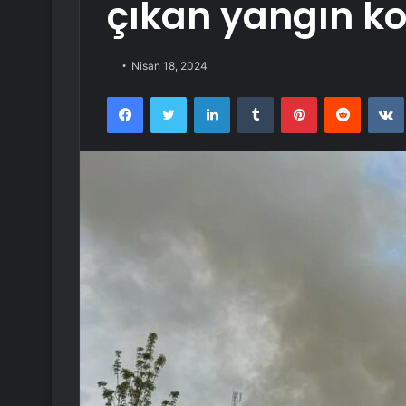
çıkan yangın kon
Nisan 18, 2024
Facebook
Twitter
LinkedIn
Tumblr
Pinterest
Reddit