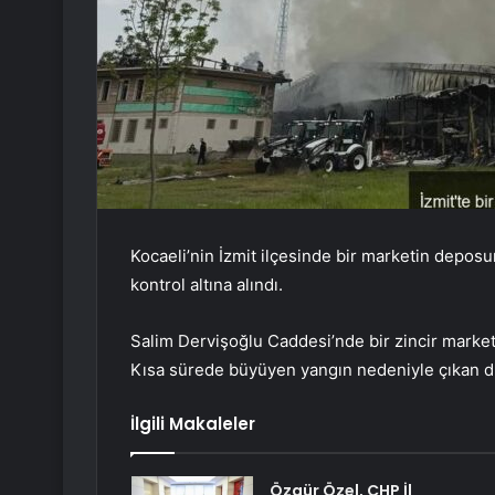
Kocaeli’nin İzmit ilçesinde bir marketin deposu
kontrol altına alındı.
Salim Dervişoğlu Caddesi’nde bir zincir marke
Kısa sürede büyüyen yangın nedeniyle çıkan d
İlgili Makaleler
Özgür Özel, CHP İl