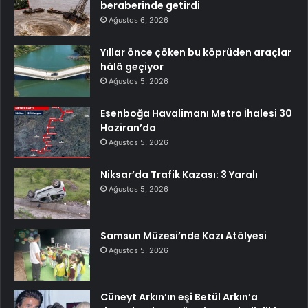
beraberinde getirdi
Ağustos 6, 2026
Yıllar önce çöken bu köprüden araçlar
hâlâ geçiyor
Ağustos 5, 2026
Esenboğa Havalimanı Metro İhalesi 30
Haziran’da
Ağustos 5, 2026
Niksar’da Trafik Kazası: 3 Yaralı
Ağustos 5, 2026
Samsun Müzesi’nde Kazı Atölyesi
Ağustos 5, 2026
Cüneyt Arkın’ın eşi Betül Arkın’a