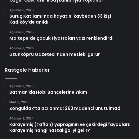
Özgür Özel, CHP İl Başkanlarıyla Toplandı
Ağustos 6, 2026
Suruç Katliamı’nda hayatını kaybeden 33 kişi
Kadıköy’de anıldı
Ağustos 6, 2026
Maltepe’de çocuk tiyatroları yazı renklendirdi
Ağustos 6, 2026
Uzunköprü Gazetesi’nden mesleki gurur
Rastgele Haberler
Ağustos 9, 2025
Batman’da Hobi Bahçelerine Yıkım
Mart 6, 2025
Zonguldak’ta acı anma: 263 madenci unutulmadı
Ağustos 3, 2024
Karayemiş (Taflan) yaprağının ve çekirdeği faydaları:
Karayemiş hangi hastalığa iyi gelir?