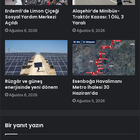
Erdemli’de Limon Çiçeği
Alaşehir’de Minibüs-
Sosyal Yardım Merkezi
Traktör Kazası: 1 Ölü, 3
Açıldı
Yaralı
Ağustos 6, 2026
Ağustos 6, 2026
Rüzgâr ve güneş
Esenboğa Havalimanı
enerjisinde yeni dönem
Metro İhalesi 30
Haziran’da
Ağustos 6, 2026
Ağustos 5, 2026
Bir yanıt yazın