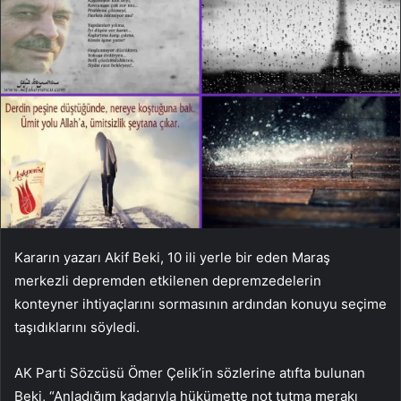
Kararın yazarı Akif Beki, 10 ili yerle bir eden Maraş
merkezli depremden etkilenen depremzedelerin
konteyner ihtiyaçlarını sormasının ardından konuyu seçime
taşıdıklarını söyledi.
AK Parti Sözcüsü Ömer Çelik’in sözlerine atıfta bulunan
Beki, “Anladığım kadarıyla hükümette not tutma merakı