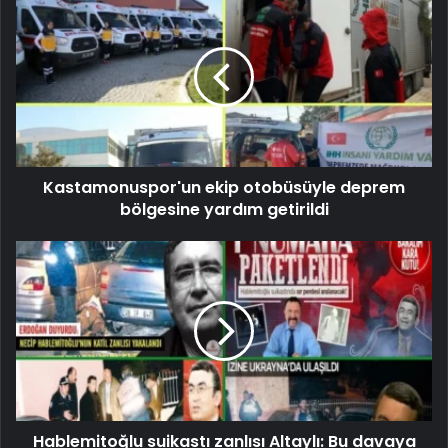
Kastamonuspor'un ekip otobüsüyle deprem
bölgesine yardım getirildi
Hablemitoğlu suikastı zanlısı Altaylı: Bu davaya