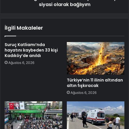
siyasi olarak bağlıyım
İlgili Makaleler
Suruç Katliamı’nda
hayatını kaybeden 33 kişi
Kadıköy’de anıldı
Ağustos 6, 2026
Türkiye’nin 11 ilinin altından
altın fışkıracak
Ağustos 6, 2026