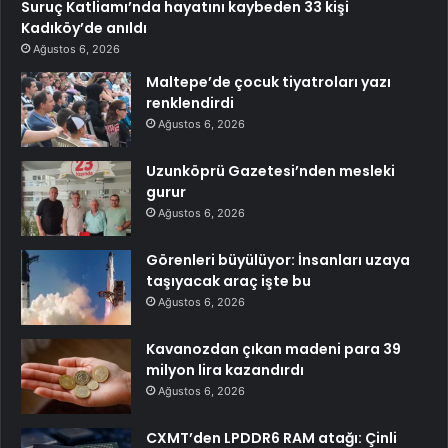
Suruç Katliamı’nda hayatını kaybeden 33 kişi
Kadıköy’de anıldı
Ağustos 6, 2026
Maltepe’de çocuk tiyatroları yazı
renklendirdi
Ağustos 6, 2026
Uzunköprü Gazetesi’nden mesleki
gurur
Ağustos 6, 2026
Görenleri büyülüyor: İnsanları uzaya
taşıyacak araç işte bu
Ağustos 6, 2026
Kavanozdan çıkan madeni para 39
milyon lira kazandırdı
Ağustos 6, 2026
CXMT’den LPDDR6 RAM atağı: Çinli