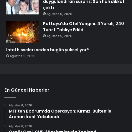
duygulandıran sürpriz: Son hali dikkat
çekti
Ağustos 5, 2026
Pattaya’da Otel Yangını: 4 Yaralı, 240
Turist Tahliye Edildi
Ağustos 5, 2026
Intel hisseleri neden bugün yükseliyor?
Ağustos 5, 2026
En Güncel Haberler
Ağustos 6, 2026
MİT’ten Bodrum’da Operasyon: Kırmızı Bülten’le
Aranan İranlı Yakalandı
Ağustos 6, 2026