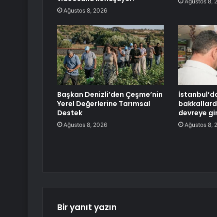
Ağustos 8, 
Ağustos 8, 2026
Başkan Denizli’den Çeşme’nin
İstanbul’d
Yerel Değerlerine Tarımsal
bakkallard
Destek
devreye gi
Ağustos 8, 2026
Ağustos 8, 
Bir yanıt yazın