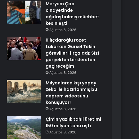
Meryem Çap
cinayetinde
ağırlaştırılmış müebbet
kesinleşti
Ağustos 8, 2026
Kılıçdaroğlu rozet
takarken Gürsel Tekin
görevlileri fırçaladı: Sizi
gerçekten bir dersten
geçireceğim
Ağustos 8, 2026
Milyonlarca kişi yapay
zeka ile hazırlanmış bu
deprem videosunu
konuşuyor!
Ağustos 8, 2026
Çin’in yazlık tahıl üretimi
150 milyon tonu aştı
Ağustos 8, 2026