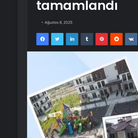
tamamlandı
Ağustos 8, 2025
Facebook
Twitter
LinkedIn
Tumblr
Pinterest
Reddit