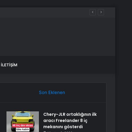
İLETIŞIM
Son Eklenen
Chery-JLR ortaklığının ilk
aracı Freelander 8 iç
mekanını gösterdi