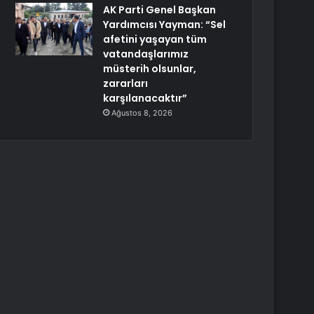
AK Parti Genel Başkan
Yardımcısı Yayman: “Sel
afetini yaşayan tüm
vatandaşlarımız
müsterih olsunlar,
zararları
karşılanacaktır”
Ağustos 8, 2026