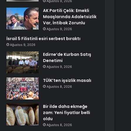
Ağustos 9, 2026
AK Partili Çelik: Emekli
Maaşlarında Adaletsizlik
Var, İntibak Zorunlu
Ağustos 9, 2026
İsrail 5 Filistinli esiri serbest bıraktı
Ağustos 9, 2026
Edirne’de Kurban Satış
Denetimi
Ağustos 9, 2026
TÜİK’ten işsizlik masalı
Ağustos 8, 2026
Bir ilde daha ekmeğe
zam: Yeni fiyatlar belli
oldu
Ağustos 8, 2026