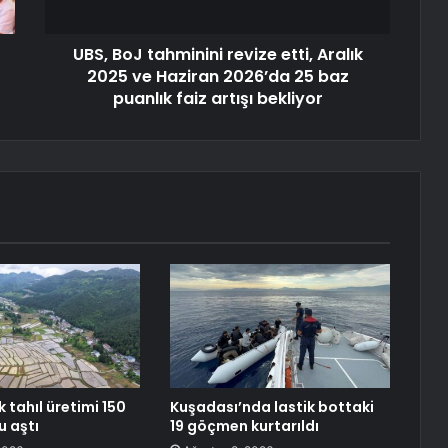
UBS, BoJ tahminini revize etti, Aralık
2025 ve Haziran 2026’da 25 baz
puanlık faiz artışı bekliyor
k tahıl üretimi 150
Kuşadası’nda lastik bottaki
u aştı
19 göçmen kurtarıldı