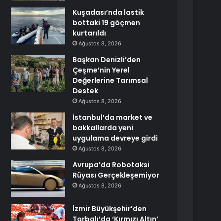
Kuşadası’nda lastik
bottaki 19 göçmen
kurtarıldı
Ağustos 8, 2026
Başkan Denizli’den
Çeşme’nin Yerel
Değerlerine Tarımsal
Destek
Ağustos 8, 2026
İstanbul’da market ve
bakkallarda yeni
uygulama devreye girdi
Ağustos 8, 2026
Avrupa’da Robotaksi
Rüyası Gerçekleşemiyor
Ağustos 8, 2026
İzmir Büyükşehir’den
Torbalı’da ‘Kırmızı Altın’