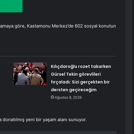
ıklamaya göre, Kastamonu Merkez’de 602 sosyal konutun
Kılıçdaroğlu rozet takarken
Gürsel Tekin görevlileri
fırçaladı: Sizi gerçekten bir
dersten geçireceğim
Ağustos 8, 2026
la donatılmış yeni bir yaşam alanı sunuyor.