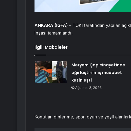
ANKARA (İGFA) –
TOKİ tarafından yapılan aç
inşası tamamlandı.
İlgili Makaleler
Meryem Çap cinayetinde
ağırlaştırılmış müebbet
kesinleşti
Ağustos 8, 2026
Konutlar, dinlenme, spor, oyun ve yeşil alanlar