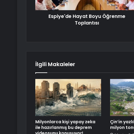
Espiye'de Hayat Boyu Öğrenme
Toplantısı
İlgili Makaleler
Milyonlarca kişi yapay zeka
Çin’in yazlı
ile hazırlanmış bu deprem
milyon ton
videosunu konuşuyor!