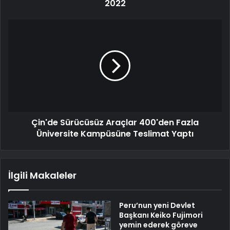
2022
Çin'de Sürücüsüz Araçlar 400'den Fazla
Üniversite Kampüsüne Teslimat Yaptı
İlgili Makaleler
Peru’nun yeni Devlet
Başkanı Keiko Fujimori
yemin ederek göreve