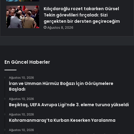
Kılıçdaroğlu rozet takarken Gürsel
Tekin görevlileri fırçaladı: Sizi
gerçekten bir dersten geçireceğim
Ağustos 8, 2026
En Güncel Haberler
Ağustos 10, 2026
İran ve Umman Hürmüz Boğazı İçin Görüşmelere
Başladı
Ağustos 10, 2026
Beşiktaş, UEFA Avrupa Ligi’nde 3. eleme turuna yükseldi
Ağustos 10, 2026
Kahramanmaraş’ta Kurban Keserken Yaralanma
Ağustos 10, 2026