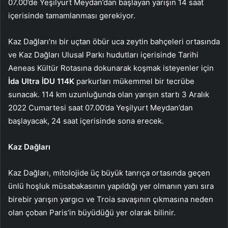
07.00’de Yeşilyurt Meydan’dan başlayan yarışın 14 saat
içerisinde tamamlanması gerekiyor.
Kaz Dağları’nı bir uçtan öbür uca zeytin bahçeleri ortasında
ve Kaz Dağları Ulusal Parkı hudutları içerisinde Tarihi
Aeneas Kültür Rotasına dokunarak koşmak isteyenler için
İda Ultra İDU 114K
parkurları mükemmel bir tecrübe
sunacak. 114 km uzunluğunda olan yarışın startı 3 Aralık
2022 Cumartesi saat 07.00’da Yeşilyurt Meydan’dan
başlayacak, 24 saat içerisinde sona erecek.
Kaz Dağları
Kaz Dağları, mitolojide üç büyük tanrıça ortasında geçen
ünlü hoşluk müsabakasının yapıldığı yer olmanın yanı sıra
birebir yarışın yargıcı ve Troia savaşının çıkmasına neden
olan çoban Paris’in büyüdüğü yer olarak bilinir.