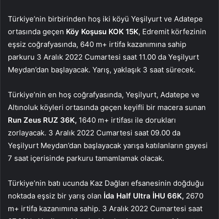
Türkiye’nin birbirinden hoş iki köyü Yeşilyurt ve Adatepe
ortasında geçen
Köy Koşusu KOK 15K
, Edremit körfezinin
eşsiz coğrafyasında, 640 m+ irtifa kazanımına sahip
parkuru 3 Aralık 2022 Cumartesi saat 11.00 da Yeşilyurt
Meydan’dan başlayacak. Yarış, yaklaşık 3 saat sürecek.
Türkiye’nin en hoş coğrafyasında, Yeşilyurt, Adatepe ve
Altınoluk köyleri ortasında geçen keyifli bir macera sunan
Run Zeus RUZ 36K,
1640 m+ irtifası ile dorukları
zorlayacak. 3 Aralık 2022 Cumartesi saat 09.00 da
Yeşilyurt Meydan’dan başlayacak yarışa katılanların gayesi
7 saat içerisinde parkuru tamamlamak olacak.
Türkiye’nin batı ucunda Kaz Dağları efsanesinin doğduğu
noktada eşsiz bir yarış olan
İda Half Ultra İHU 66K,
2670
m+ irtifa kazanımına sahip. 3 Aralık 2022 Cumartesi saat