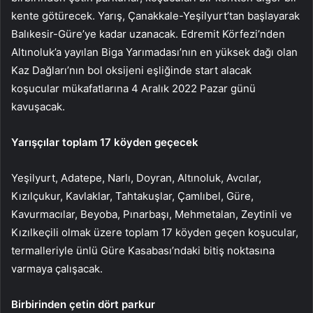
kente götürecek. Yarış, Çanakkale-Yeşilyurt’tan başlayarak
Balıkesir-Güre’ye kadar uzanacak. Edremit Körfezi’nden
Altınoluk’a yayılan Biga Yarımadası’nın en yüksek dağı olan
Kaz Dağları’nın bol oksijeni eşliğinde start alacak
koşucular mükafatlarına 4 Aralık 2022 Pazar günü
kavuşacak.
Yarışçılar toplam 17 köyden geçecek
Yeşilyurt, Adatepe, Narlı, Doyran, Altınoluk, Avcılar,
Kızılçukur, Kavlaklar, Tahtakuşlar, Çamlıbel, Güre,
Kavurmacılar, Beyoba, Pınarbaşı, Mehmetalan, Zeytinli ve
Kızılkeçili olmak üzere toplam 17 köyden geçen
koşucular,
termalleriyle ünlü Güre Kasabası’ndaki bitiş noktasına
varmaya çalışacak.
Birbirinden çetin dört parkur