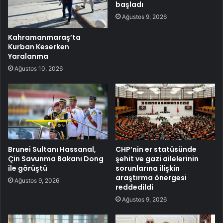
başladı
Ağustos 9, 2026
Kahramanmaraş’ta
Kurban Keserken
Yaralanma
Ağustos 10, 2026
Brunei Sultanı Hassanal,
CHP’nin er statüsünde
Çin Savunma Bakanı Dong
şehit ve gazi ailelerinin
ile görüştü
sorunlarına ilişkin
araştırma önergesi
Ağustos 9, 2026
reddedildi
Ağustos 9, 2026