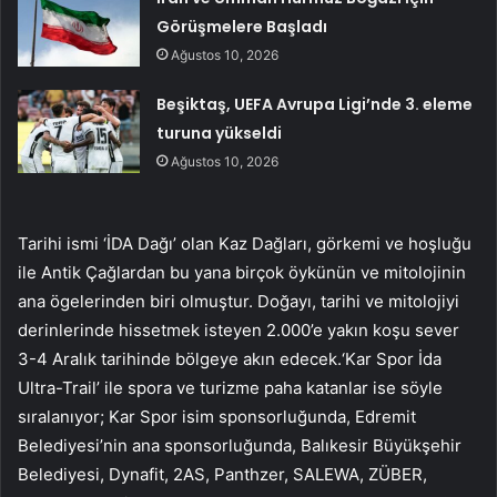
Görüşmelere Başladı
Ağustos 10, 2026
Beşiktaş, UEFA Avrupa Ligi’nde 3. eleme
turuna yükseldi
Ağustos 10, 2026
Tarihi ismi ‘İDA Dağı’ olan Kaz Dağları, görkemi ve hoşluğu
ile Antik Çağlardan bu yana birçok öykünün ve mitolojinin
ana ögelerinden biri olmuştur. Doğayı, tarihi ve mitolojiyi
derinlerinde hissetmek isteyen 2.000’e yakın koşu sever
3-4 Aralık tarihinde bölgeye akın edecek.‘Kar Spor İda
Ultra-Trail’ ile spora ve turizme paha katanlar ise söyle
sıralanıyor; Kar Spor isim sponsorluğunda, Edremit
Belediyesi’nin ana sponsorluğunda, Balıkesir Büyükşehir
Belediyesi, Dynafit, 2AS, Panthzer, SALEWA, ZÜBER,