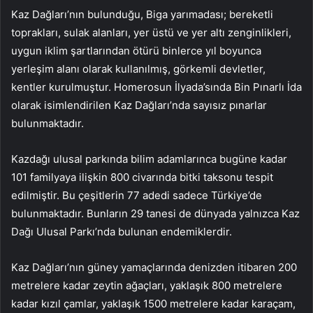
Kaz Dağları’nın bulunduğu, Biga yarımadası; bereketli
toprakları, sulak alanları, yer üstü ve yer altı zenginlikleri,
uygun iklim şartlarından ötürü binlerce yıl boyunca
yerleşim alanı olarak kullanılmış, görkemli devletler,
kentler kurulmuştur. Homerosun İlyada’sında Bin Pınarlı İda
olarak isimlendirilen Kaz Dağları’nda sayısız pınarlar
bulunmaktadır.
Kazdağı ulusal parkında bilim adamlarınca bugüne kadar
101 familyaya ilişkin 800 civarında bitki taksonu tespit
edilmiştir. Bu çeşitlerin 77 adedi sadece Türkiye’de
bulunmaktadır. Bunların 29 tanesi de dünyada yalnızca Kaz
Dağı Ulusal Parkı’nda bulunan endemiklerdir.
Kaz Dağları’nın güney yamaçlarında denizden itibaren 200
metrelere kadar zeytin ağaçları, yaklaşık 800 metrelere
kadar kızıl çamlar, yaklaşık 1500 metrelere kadar karaçam,