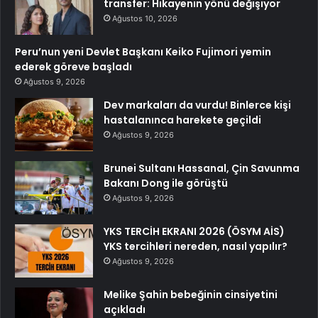
transfer: Hikayenin yönü değişiyor
Ağustos 10, 2026
Peru’nun yeni Devlet Başkanı Keiko Fujimori yemin
ederek göreve başladı
Ağustos 9, 2026
Dev markaları da vurdu! Binlerce kişi
hastalanınca harekete geçildi
Ağustos 9, 2026
Brunei Sultanı Hassanal, Çin Savunma
Bakanı Dong ile görüştü
Ağustos 9, 2026
YKS TERCİH EKRANI 2026 (ÖSYM AİS)
YKS tercihleri nereden, nasıl yapılır?
Ağustos 9, 2026
Melike Şahin bebeğinin cinsiyetini
açıkladı