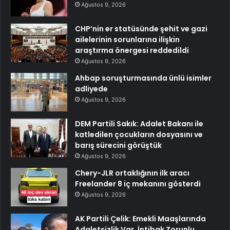
Ağustos 9, 2026
CHP’nin er statüsünde şehit ve gazi
ailelerinin sorunlarına ilişkin
araştırma önergesi reddedildi
Ağustos 9, 2026
Ahbap soruşturmasında ünlü isimler
adliyede
Ağustos 9, 2026
DEM Partili Sakık: Adalet Bakanı ile
katledilen çocukların dosyasını ve
barış sürecini görüştük
Ağustos 9, 2026
Chery-JLR ortaklığının ilk aracı
Freelander 8 iç mekanını gösterdi
Ağustos 9, 2026
AK Partili Çelik: Emekli Maaşlarında
Adaletsizlik Var, İntibak Zorunlu