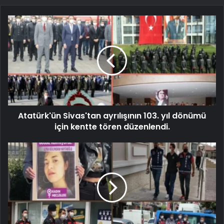
Atatürk'ün Sivas'tan ayrılışının 103. yıl dönümü
için kentte tören düzenlendi.