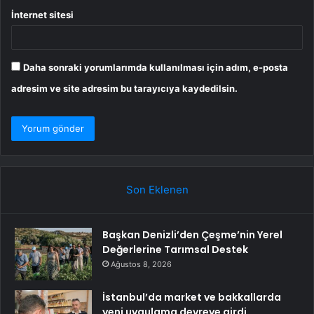
İnternet sitesi
Daha sonraki yorumlarımda kullanılması için adım, e-posta
adresim ve site adresim bu tarayıcıya kaydedilsin.
Son Eklenen
Başkan Denizli’den Çeşme’nin Yerel
Değerlerine Tarımsal Destek
Ağustos 8, 2026
İstanbul’da market ve bakkallarda
yeni uygulama devreye girdi