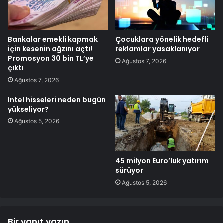
Bankalar emekli kapmak
Çocuklara yönelik hedefli
için kesenin ağzını açtı!
reklamlar yasaklanıyor
Promosyon 30 bin TL’ye
Ağustos 7, 2026
çıktı
Ağustos 7, 2026
Intel hisseleri neden bugün
yükseliyor?
Ağustos 5, 2026
45 milyon Euro’luk yatırım
sürüyor
Ağustos 5, 2026
Bir yanıt yazın