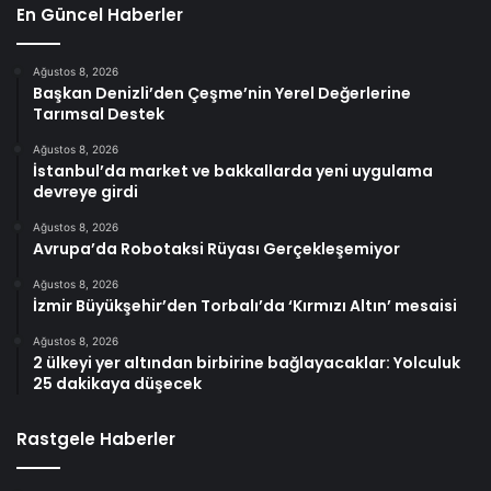
En Güncel Haberler
Ağustos 8, 2026
Başkan Denizli’den Çeşme’nin Yerel Değerlerine
Tarımsal Destek
Ağustos 8, 2026
İstanbul’da market ve bakkallarda yeni uygulama
devreye girdi
Ağustos 8, 2026
Avrupa’da Robotaksi Rüyası Gerçekleşemiyor
Ağustos 8, 2026
İzmir Büyükşehir’den Torbalı’da ‘Kırmızı Altın’ mesaisi
Ağustos 8, 2026
2 ülkeyi yer altından birbirine bağlayacaklar: Yolculuk
25 dakikaya düşecek
Rastgele Haberler