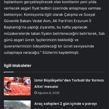
toplantısını gerçekleştirecek olan komitenin yeni yılda
verilecek asgari fiyat tedbiri üzerinde anlaşmaya varması
bekleniyor. Komisyonla ilgili olarak Çalışma ve Sosyal
Güvenlik Bakanı Vedat Alım, AK Parti’nin Erzurum İl
Başkanlığı’na yaptığı ziyarette, bu hafta yapılacak
müzakerelerde taban fiyatın belirleneceğini belirterek, Salı
günü asgari ücret. İşçilerimizin beklediği ve
işverenlerimizin ödeyebileceği bir ücret seviyesinde
uzlaşmaya varacağız.” Sözlerini kaydetmişti.
İlgili Makaleler
İzmir Büyükşehir’den Torbalı’da ‘Kırmızı
Altın’ mesaisi
Ağustos 8, 2026
Araç sahipleri 2 gün içinde o parayı