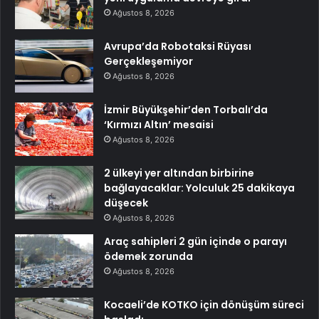
Ağustos 8, 2026
Avrupa’da Robotaksi Rüyası
Gerçekleşemiyor
Ağustos 8, 2026
İzmir Büyükşehir’den Torbalı’da
‘Kırmızı Altın’ mesaisi
Ağustos 8, 2026
2 ülkeyi yer altından birbirine
bağlayacaklar: Yolculuk 25 dakikaya
düşecek
Ağustos 8, 2026
Araç sahipleri 2 gün içinde o parayı
ödemek zorunda
Ağustos 8, 2026
Kocaeli’de KOTKO için dönüşüm süreci