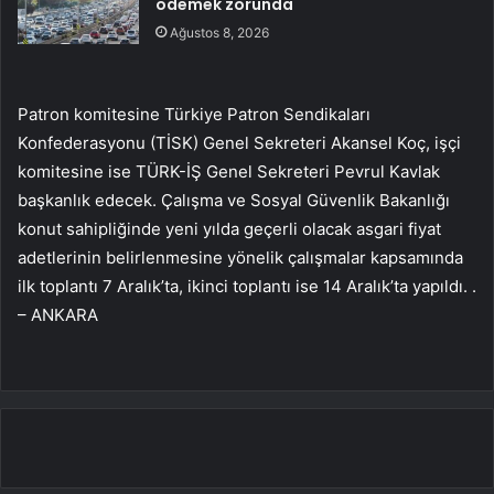
ödemek zorunda
Ağustos 8, 2026
Patron komitesine Türkiye Patron Sendikaları
Konfederasyonu (TİSK) Genel Sekreteri Akansel Koç, işçi
komitesine ise TÜRK-İŞ Genel Sekreteri Pevrul Kavlak
başkanlık edecek. Çalışma ve Sosyal Güvenlik Bakanlığı
konut sahipliğinde yeni yılda geçerli olacak asgari fiyat
adetlerinin belirlenmesine yönelik çalışmalar kapsamında
ilk toplantı 7 Aralık’ta, ikinci toplantı ise 14 Aralık’ta yapıldı. .
– ANKARA