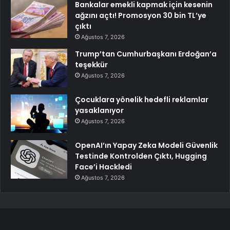
Bankalar emekli kapmak için kesenin
ağzını açtı! Promosyon 30 bin TL’ye
çıktı
Ağustos 7, 2026
Trump’tan Cumhurbaşkanı Erdoğan’a
teşekkür
Ağustos 7, 2026
Çocuklara yönelik hedefli reklamlar
yasaklanıyor
Ağustos 7, 2026
OpenAI’ın Yapay Zeka Modeli Güvenlik
Testinde Kontrolden Çıktı, Hugging
Face’i Hackledi
Ağustos 7, 2026