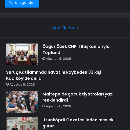
Son Eklenen
Özgür Özel, CHP İl Başkanlarıyla
Toplandı
Ağustos 6, 2026
Suruç Katliamı’nda hayatını kaybeden 33 kişi
Kadıköy’de anıldı
Ağustos 6, 2026
Maltepe’de çocuk tiyatroları yazı
renklendirdi
Ağustos 6, 2026
Uzunköprü Gazetesi’nden mesleki
gurur