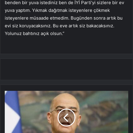
benden bir yuva istediniz ben de İYİ Parti’yi sizlere bir ev
yuva yaptım. Yıkmak dağıtmak isteyenlere çökmek
isteyenlere müsaade etmedim. Bugünden sonra artık bu
evi siz koruyacaksınız. Bu eve artık siz bakacaksınız.
Yolunuz bahtınız açık olsun.”