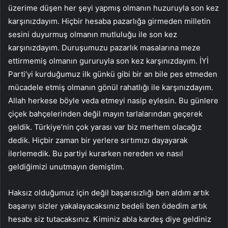
üzerime düşen her şeyi yapmış olmanın huzuruyla son kez
karşınızdayım. Hiçbir hesaba pazarlığa girmeden milletin
sesini duyurmuş olmanın mutluluğu ile son kez
karşınızdayım. Duruşumuzu pazarlık masalarına meze
ettirmemiş olmanın gururuyla son kez karşınızdayım. İYİ
Parti’yi kurduğumuz ilk günkü gibi bir an bile pes etmeden
mücadele etmiş olmanın gönül rahatlığı ile karşınızdayım.
Allah herkese böyle veda etmeyi nasip eylesin. Bu günlere
çiçek bahçelerinden değil mayın tarlalarından geçerek
geldik. Türkiye’nin çok yarası var biz merhem olacağız
dedik. Hiçbir zaman bir yerlere sırtımızı dayayarak
ilerlemedik. Bu partiyi kurarken nereden ve nasıl
geldiğimizi unutmayın demiştim.
Haksız olduğumuz için değil başarısızlığı ben aldım artık
başarıyı sizler yakalayacaksınız bedeli ben ödedim artık
hesabı siz tutacaksınız. Kiminiz abla kardeş diye geldiniz