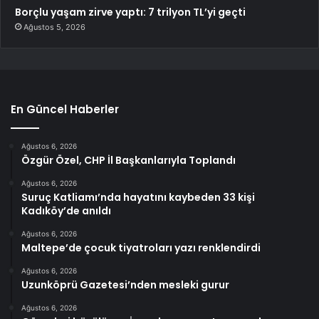
Borçlu yaşam zirve yaptı: 7 trilyon TL’yi geçti
Ağustos 5, 2026
En Güncel Haberler
Ağustos 6, 2026
Özgür Özel, CHP İl Başkanlarıyla Toplandı
Ağustos 6, 2026
Suruç Katliamı’nda hayatını kaybeden 33 kişi
Kadıköy’de anıldı
Ağustos 6, 2026
Maltepe’de çocuk tiyatroları yazı renklendirdi
Ağustos 6, 2026
Uzunköprü Gazetesi’nden mesleki gurur
Ağustos 6, 2026