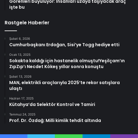
Görenleri büyülüyor: İnsanları uzaya taşıyacak araç
işte bu
Rastgele Haberler
Şubat 6, 2026
Cumhurbaşkanı Erdoğan, Sisi’ye Togg hediye etti
Ocak 13, 2025
Sokakta kaldığı için hastanelik olmuştu!Yeşilçam’ın
ZıpZıp’ı Necdet Kökeş yıllar sonra konuştu
Şubat 13, 2026
MAN, elektrikli araçlarıyla 2025’te rekor satışlara
ulaştı
Haziran 17, 2025
Kütahya’da Selektör Kontrol ve Tamiri
Temmuz 24, 2025
Prof. Dr. Özdağ: Milli kimlik tehdit altında