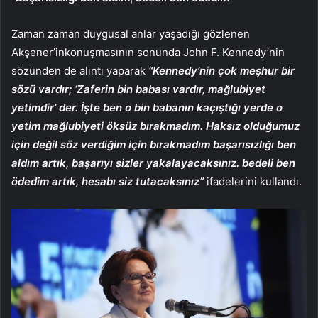
Zaman zaman duygusal anlar yaşadığı gözlenen
Akşener’inkonuşmasının sonunda John F. Kennedy’nin
sözünden de alıntı yaparak
“Kennedy’nin çok meşhur bir
sözü vardır; ‘Zaferin bin babası vardır, mağlubiyet
yetimdir’ der. İşte ben o bin babanın kaçıştığı yerde o
yetim mağlubiyeti öksüz bırakmadım. Haksız olduğumuz
için değil söz verdiğim için bırakmadım başarısızlığı ben
aldım artık, başarıyı sizler yakalayacaksınız. bedeli ben
ödedim artık, hesabı siz tutacaksınız”
ifadelerini kullandı.