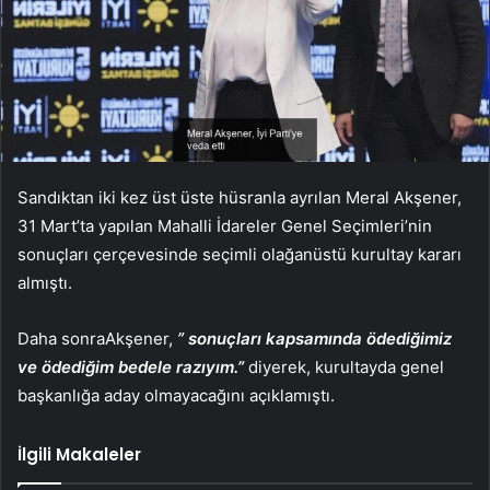
Sandıktan iki kez üst üste hüsranla ayrılan Meral Akşener,
31 Mart’ta yapılan Mahalli İdareler Genel Seçimleri’nin
sonuçları çerçevesinde seçimli olağanüstü kurultay kararı
almıştı.
Daha sonraAkşener,
” sonuçları kapsamında ödediğimiz
ve ödediğim bedele razıyım.”
diyerek, kurultayda genel
başkanlığa aday olmayacağını açıklamıştı.
İlgili Makaleler