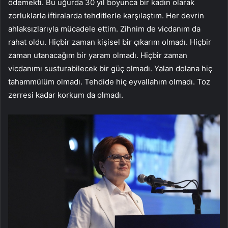
ödemekti. Bu uğurda 30 yıl boyunca bir kadın olarak
zorluklarla iftiralarda tehditlerle karşılaştım. Her devrin
ahlaksızlarıyla mücadele ettim. Zihnim de vicdanım da
rahat oldu. Hiçbir zaman kişisel bir çıkarım olmadı. Hiçbir
zaman utanacağım bir yaram olmadı. Hiçbir zaman
vicdanımı susturabilecek bir güç olmadı. Yalan dolana hiç
tahammülüm olmadı. Tehdide hiç eyvallahım olmadı. Toz
zerresi kadar korkum da olmadı.