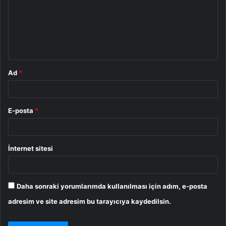
u
m
*
Ad
*
E-posta
*
İnternet sitesi
Daha sonraki yorumlarımda kullanılması için adım, e-posta
adresim ve site adresim bu tarayıcıya kaydedilsin.