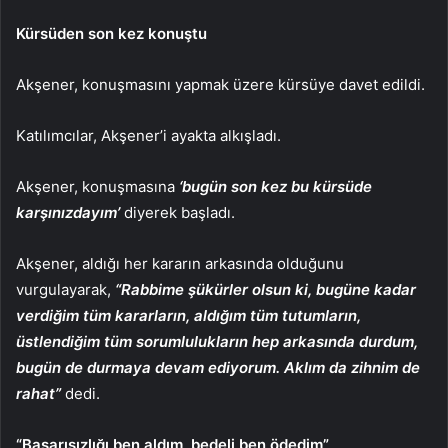
Kürsüden son kez konuştu
Akşener, konuşmasını yapmak üzere kürsüye davet edildi.
Katılımcılar, Akşener’i ayakta alkışladı.
Akşener, konuşmasına
‘bugün son kez bu kürsüde
karşınızdayım’
diyerek başladı.
Akşener, aldığı her kararın arkasında olduğunu
vurgulayarak,
“Rabbime şükürler olsun ki, bugüne kadar
verdiğim tüm kararların, aldığım tüm tutumların,
üstlendiğim tüm sorumlulukların hep arkasında durdum,
bugün de durmaya devam ediyorum. Aklım da zihnim de
rahat”
dedi.
“Başarısızlığı ben aldım, bedeli ben ödedim”