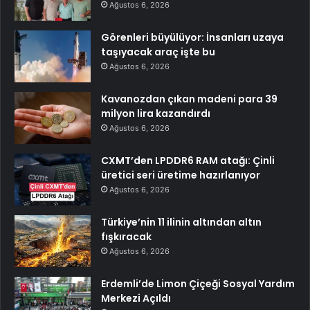
Ağustos 6, 2026
Görenleri büyülüyor: İnsanları uzaya
taşıyacak araç işte bu
Ağustos 6, 2026
Kavanozdan çıkan madeni para 39
milyon lira kazandırdı
Ağustos 6, 2026
CXMT’den LPDDR6 RAM atağı: Çinli
üretici seri üretime hazırlanıyor
Ağustos 6, 2026
Türkiye’nin 11 ilinin altından altın
fışkıracak
Ağustos 6, 2026
Erdemli’de Limon Çiçeği Sosyal Yardım
Merkezi Açıldı