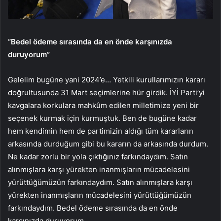
“Bedel ödeme sırasında da en önde karşınızda
duruyorum”
Gelelim bugüne yani 2024’e… Yetkili kurullarımızın kararı
doğrultusunda 31 Mart seçimlerine hür girdik. İYİ Parti’yi
kavgalara korkulara mahkûm edilen milletimize yeni bir
seçenek kurmak için kurmuştuk. Ben de bugüne kadar
hem kendimin hem de partimizin aldığı tüm kararların
arkasında durduğum gibi bu kararın da arkasında durdum.
Ne kadar zorlu bir yola çıktığınız farkındaydım. Satın
alınmışlara karşı yürekten inanmışların mücadelesini
yürüttüğümüzün farkındaydım. Satın alınmışlara karşı
yürekten inanmışların mücadelesini yürüttüğümüzün
farkındaydım. Bedel ödeme sırasında da en önde
karşınızda duruyorum.