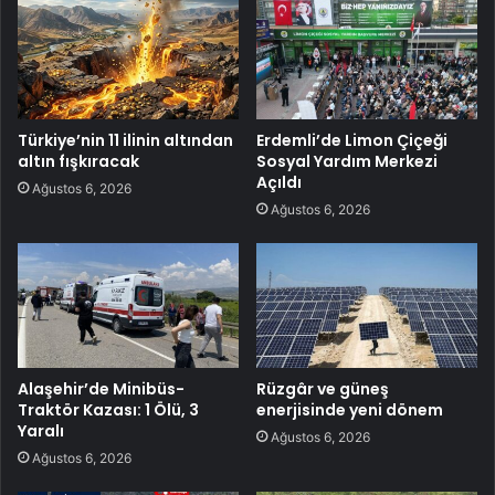
Türkiye’nin 11 ilinin altından
Erdemli’de Limon Çiçeği
altın fışkıracak
Sosyal Yardım Merkezi
Açıldı
Ağustos 6, 2026
Ağustos 6, 2026
Alaşehir’de Minibüs-
Rüzgâr ve güneş
Traktör Kazası: 1 Ölü, 3
enerjisinde yeni dönem
Yaralı
Ağustos 6, 2026
Ağustos 6, 2026