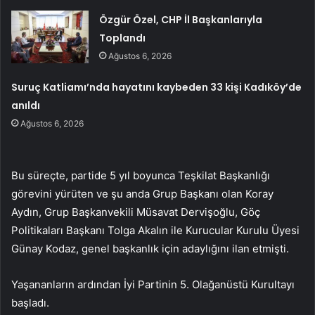
Özgür Özel, CHP İl Başkanlarıyla
Toplandı
Ağustos 6, 2026
Suruç Katliamı’nda hayatını kaybeden 33 kişi Kadıköy’de
anıldı
Ağustos 6, 2026
Bu süreçte, partide 5 yıl boyunca Teşkilat Başkanlığı
görevini yürüten ve şu anda Grup Başkanı olan Koray
Aydın, Grup Başkanvekili Müsavat Dervişoğlu, Göç
Politikaları Başkanı Tolga Akalın ile Kurucular Kurulu Üyesi
Günay Kodaz, genel başkanlık için adaylığını ilan etmişti.
Yaşananların ardından İyi Partinin 5. Olağanüstü Kurultayı
başladı.