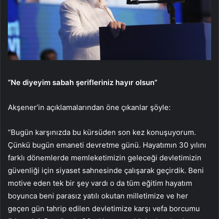
“Ne diyeyim sabah şerifleriniz hayır olsun”
Akşener’in açıklamalarından öne çıkanlar şöyle:
“Bugün karşınızda bu kürsüden son kez konuşuyorum.
Çünkü bugün emaneti devretme günü. Hayatımın 30 yılını
farklı dönemlerde memleketimizin geleceği devletimizin
güvenliği için siyaset sahnesinde çalışarak geçirdik. Beni
motive eden tek bir şey vardı o da tüm eğitim hayatım
boyunca beni parasız yatılı okutan milletimize ve her
geçen gün tahrip edilen devletimize karşı vefa borcumu