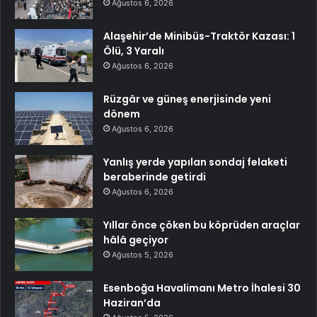
Ağustos 6, 2026
Alaşehir’de Minibüs-Traktör Kazası: 1
Ölü, 3 Yaralı
Ağustos 6, 2026
Rüzgâr ve güneş enerjisinde yeni
dönem
Ağustos 6, 2026
Yanlış yerde yapılan sondaj felaketi
beraberinde getirdi
Ağustos 6, 2026
Yıllar önce çöken bu köprüden araçlar
hâlâ geçiyor
Ağustos 5, 2026
Esenboğa Havalimanı Metro İhalesi 30
Haziran’da