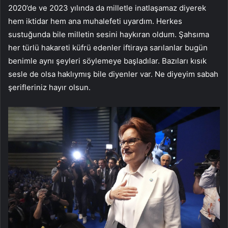
2020’de ve 2023 yılında da milletle inatlaşamaz diyerek
hem iktidar hem ana muhalefeti uyardım. Herkes
sustuğunda bile milletin sesini haykıran oldum. Şahsıma
her türlü hakareti küfrü edenler iftiraya sarılanlar bugün
benimle aynı şeyleri söylemeye başladılar. Bazıları kısık
sesle de olsa haklıymış bile diyenler var. Ne diyeyim sabah
şerifleriniz hayır olsun.