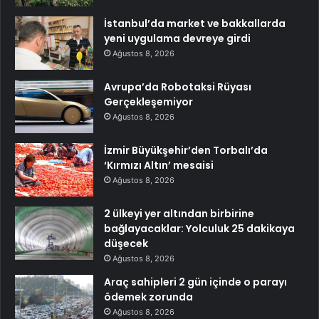
İstanbul’da market ve bakkallarda
yeni uygulama devreye girdi
Ağustos 8, 2026
Avrupa’da Robotaksi Rüyası
Gerçekleşemiyor
Ağustos 8, 2026
İzmir Büyükşehir’den Torbalı’da
‘Kırmızı Altın’ mesaisi
Ağustos 8, 2026
2 ülkeyi yer altından birbirine
bağlayacaklar: Yolculuk 25 dakikaya
düşecek
Ağustos 8, 2026
Araç sahipleri 2 gün içinde o parayı
ödemek zorunda
Ağustos 8, 2026