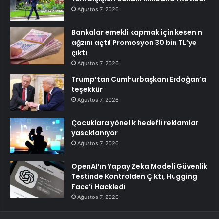
Ağustos 7, 2026
Bankalar emekli kapmak için kesenin
ağzını açtı! Promosyon 30 bin TL’ye
çıktı
Ağustos 7, 2026
Trump’tan Cumhurbaşkanı Erdoğan’a
teşekkür
Ağustos 7, 2026
Çocuklara yönelik hedefli reklamlar
yasaklanıyor
Ağustos 7, 2026
OpenAI’ın Yapay Zeka Modeli Güvenlik
Testinde Kontrolden Çıktı, Hugging
Face’i Hackledi
Ağustos 7, 2026