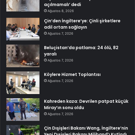
açılmamalı’ dedi
Ağustos 8, 2026
Çin’den İngiltere’ye: Çinli şirketlere
adil ortam sağlayın
Ağustos 7, 2026
Beluçistan’da patlama: 24 ölü, 82
yaralı
Ağustos 7, 2026
Köylere Hizmet Toplantısı
Ağustos 7, 2026
Kahreden kaza: Devrilen patpat küçük
Miray’ın sonu oldu
Ağustos 7, 2026
Çin Dışişleri Bakanı Wang, İngiltere’nin
Yeni Dışişleri Bakanı Miliband’ı Kutladı