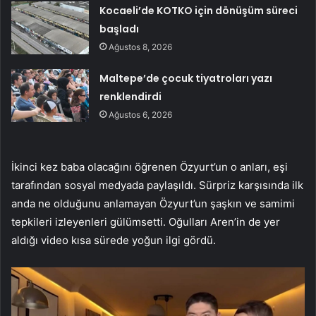
Kocaeli’de KOTKO için dönüşüm süreci
başladı
Ağustos 8, 2026
Maltepe’de çocuk tiyatroları yazı
renklendirdi
Ağustos 6, 2026
İkinci kez baba olacağını öğrenen Özyurt’un o anları, eşi
tarafından sosyal medyada paylaşıldı. Sürpriz karşısında ilk
anda ne olduğunu anlamayan Özyurt’un şaşkın ve samimi
tepkileri izleyenleri gülümsetti. Oğulları Aren’in de yer
aldığı video kısa sürede yoğun ilgi gördü.