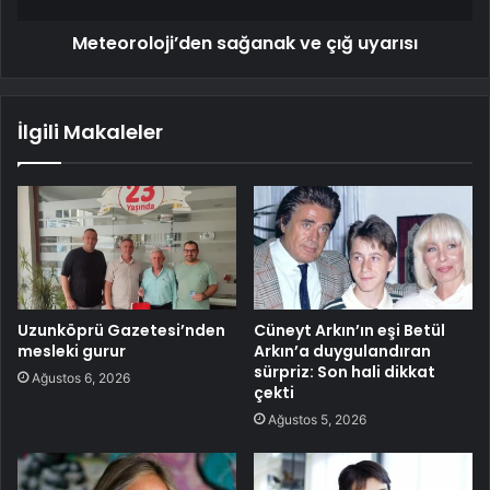
Meteoroloji’den sağanak ve çığ uyarısı
İlgili Makaleler
Uzunköprü Gazetesi’nden
Cüneyt Arkın’ın eşi Betül
mesleki gurur
Arkın’a duygulandıran
sürpriz: Son hali dikkat
Ağustos 6, 2026
çekti
Ağustos 5, 2026