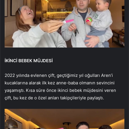
İKİNCİ BEBEK MÜJDESİ
2022 yılında evlenen çift, geçtiğimiz yıl oğulları Aren’i
kucaklarına alarak ilk kez anne-baba olmanın sevincini
yaşamıştı. Kısa süre önce ikinci bebek müjdesini veren
çift, bu kez de o özel anları takipçileriyle paylaştı.