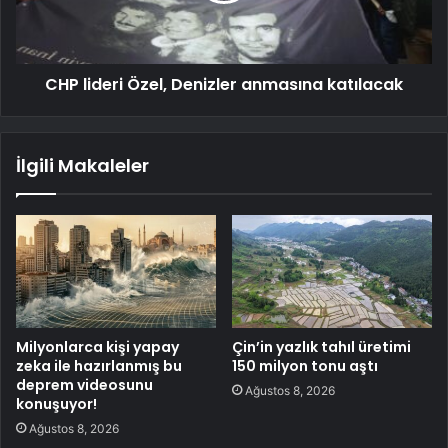
CHP lideri Özel, Denizler anmasına katılacak
İlgili Makaleler
Milyonlarca kişi yapay
Çin’in yazlık tahıl üretimi
zeka ile hazırlanmış bu
150 milyon tonu aştı
deprem videosunu
Ağustos 8, 2026
konuşuyor!
Ağustos 8, 2026