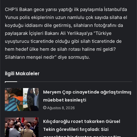
CHP’li Bakan gece yarısı yaptığı ilk paylaşımla İstanbul’da
Yunus polis ekiplerinin uzun namlulu çok sayıda silaha el
koyduğu iddiasını dile getirmiş, silahların fotoğrafını da
paylaşarak İçişleri Bakanı Ali Yerlikaya’ya “Türkiye
uyuşturucu ticaretinde olduğu gibi silah ticaretinde de
hem hedef ülke hem de silah rotası haline mi geldi?
Silahların menşei nedir” diye sormuştu.
İlgili Makaleler
Meryem Çap cinayetinde ağırlaştırılmış
müebbet kesinleşti
Ağustos 8, 2026
Kılıçdaroğlu rozet takarken Gürsel
Tekin görevlileri fırçaladı: Sizi