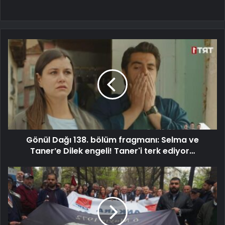
Gönül Dağı 138. bölüm fragmanı: Selma ve
Taner’e Dilek engeli! Taner'i terk ediyor…