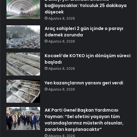
bağlayacaklar: Yolculuk 25 dakikaya
düşecek
Ağustos 8, 2026
Araç sahipleri 2 gün içinde o parayı
ödemek zorunda
Ağustos 8, 2026
Kocaeli’de KOTKO için dönüşüm süreci
başladı
Ağustos 8, 2026
Yen kazançlarının yarısını geri verdi
Ağustos 8, 2026
AK Parti Genel Başkan Yardımcısı
Yayman: “Sel afetini yaşayan tüm
vatandaşlarımız müsterih olsunlar,
zararları karşılanacaktır”
Ağustos 8, 2026