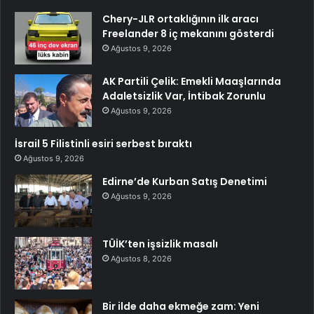
Chery-JLR ortaklığının ilk aracı
Freelander 8 iç mekanını gösterdi
Ağustos 9, 2026
AK Partili Çelik: Emekli Maaşlarında
Adaletsizlik Var, İntibak Zorunlu
Ağustos 9, 2026
İsrail 5 Filistinli esiri serbest bıraktı
Ağustos 9, 2026
Edirne’de Kurban Satış Denetimi
Ağustos 9, 2026
TÜİK’ten işsizlik masalı
Ağustos 8, 2026
Bir ilde daha ekmeğe zam: Yeni