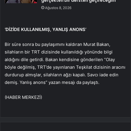
gerçekten bir dersten geçireceğim
Ağustos 8, 2026
‘DİZİDE KULLANILMIŞ, YANLIŞ ANONS’
Bir süre sonra bu paylaşımını kaldıran Murat Bakan,
silahların bir TRT dizisinde kullanıldığı yönünde bilgi
aldığını dile getirdi. Bakan kendisine gönderilen “Olay
böyle değilmiş, TRT’de yayınlanan Teşkilat dizisinin aracını
durdurup almışlar, silahların ağzı kapalı. Savcı iade edin
demiş. Yanlış anons” yazan mesajı da paylaştı.
(HABER MERKEZİ)