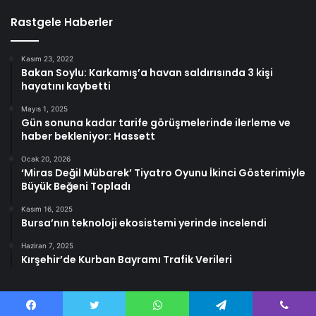
Rastgele Haberler
Kasım 23, 2022
Bakan Soylu: Karkamış’a havan saldırısında 3 kişi
hayatını kaybetti
Mayıs 1, 2025
Gün sonuna kadar tarife görüşmelerinde ilerleme ve
haber bekleniyor: Hassett
Ocak 20, 2026
‘Miras Değil Mübarek’ Tiyatro Oyunu İkinci Gösterimiyle
Büyük Beğeni Topladı
Kasım 16, 2025
Bursa’nın teknoloji ekosistemi yerinde incelendi
Haziran 7, 2025
Kırşehir’de Kurban Bayramı Trafik Verileri