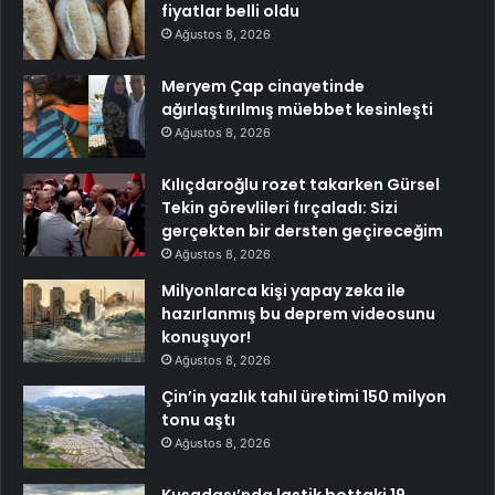
fiyatlar belli oldu
Ağustos 8, 2026
Meryem Çap cinayetinde
ağırlaştırılmış müebbet kesinleşti
Ağustos 8, 2026
Kılıçdaroğlu rozet takarken Gürsel
Tekin görevlileri fırçaladı: Sizi
gerçekten bir dersten geçireceğim
Ağustos 8, 2026
Milyonlarca kişi yapay zeka ile
hazırlanmış bu deprem videosunu
konuşuyor!
Ağustos 8, 2026
Çin’in yazlık tahıl üretimi 150 milyon
tonu aştı
Ağustos 8, 2026
Kuşadası’nda lastik bottaki 19