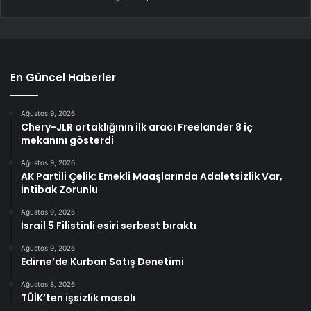
En Güncel Haberler
Ağustos 9, 2026
Chery-JLR ortaklığının ilk aracı Freelander 8 iç
mekanını gösterdi
Ağustos 9, 2026
AK Partili Çelik: Emekli Maaşlarında Adaletsizlik Var,
İntibak Zorunlu
Ağustos 9, 2026
İsrail 5 Filistinli esiri serbest bıraktı
Ağustos 9, 2026
Edirne’de Kurban Satış Denetimi
Ağustos 8, 2026
TÜİK’ten işsizlik masalı