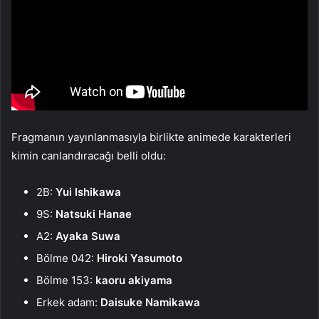
Fragmanın yayınlanmasıyla birlikte animede karakterleri
kimin canlandıracağı belli oldu:
2B:
Yui Ishikawa
9S:
Natsuki Hanae
A2:
Ayaka Suwa
Bölme 042:
Hiroki Yasumoto
Bölme 153:
kaoru akiyama
Erkek adam:
Daisuke Namikawa