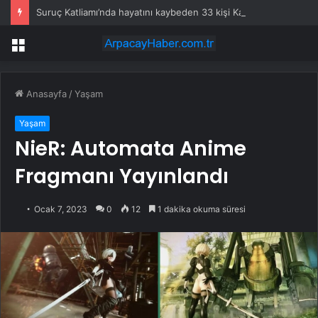
Suruç Katliamı’nda hayatını kaybeden 33 kişi Kadıköy’de anıldı
Menü
Anasayfa
/
Yaşam
Yaşam
NieR: Automata Anime
Fragmanı Yayınlandı
Ocak 7, 2023
0
12
1 dakika okuma süresi