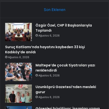
Son Eklenen
Özgür Özel, CHP İl Başkanlarıyla
Toplandı
Ağustos 6, 2026
Suruç Katliamı’nda hayatını kaybeden 33 kişi
Kadıköy’de anıldı
Ağustos 6, 2026
Maltepe’de çocuk tiyatroları yazı
renklendirdi
Ağustos 6, 2026
Uzunköprü Gazetesi’nden mesleki
gurur
Ağustos 6, 2026
Görenleri büyülüyor: İnsanları uzaya