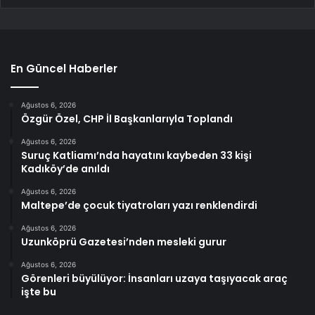
En Güncel Haberler
Ağustos 6, 2026
Özgür Özel, CHP İl Başkanlarıyla Toplandı
Ağustos 6, 2026
Suruç Katliamı’nda hayatını kaybeden 33 kişi
Kadıköy’de anıldı
Ağustos 6, 2026
Maltepe’de çocuk tiyatroları yazı renklendirdi
Ağustos 6, 2026
Uzunköprü Gazetesi’nden mesleki gurur
Ağustos 6, 2026
Görenleri büyülüyor: İnsanları uzaya taşıyacak araç
işte bu