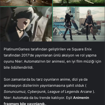
PlatinumGames tarafından geliştirilen ve Square Enix
tarafından 2017’de yayınlanan ünlü aksiyon ve rol yapma
oyunu Nier: Automata’nın bir animesi, en iyi film müziği için
bile ödüllendirildi.
Son zamanlarda bu tarz oyunların anime, dizi ya da
animasyon dizilerinin yayınlanmasına şahit olduk (
Sonuncumuz, Cyberpunk, League of Legends Arcane
).
Nier: Automata da bu trende katılıyor. Eşit
Animenin
fragmanı bile yayınlandı.
.