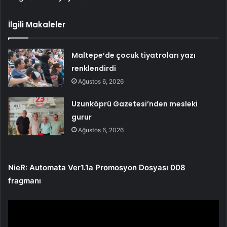
İlgili Makaleler
Maltepe’de çocuk tiyatroları yazı
renklendirdi
Ağustos 6, 2026
Uzunköprü Gazetesi’nden mesleki
gurur
Ağustos 6, 2026
NieR: Automata Ver1.1a Promosyon Dosyası 008
fragmanı