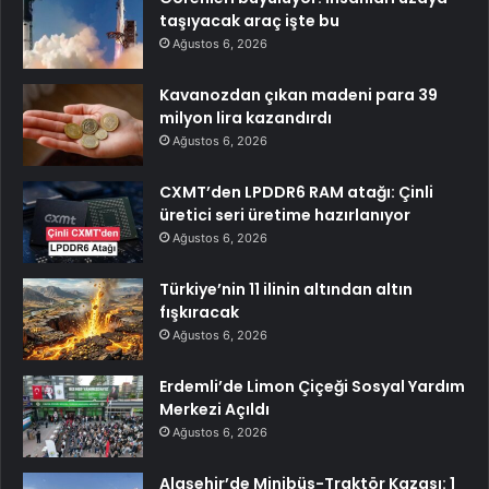
taşıyacak araç işte bu
Ağustos 6, 2026
Kavanozdan çıkan madeni para 39
milyon lira kazandırdı
Ağustos 6, 2026
CXMT’den LPDDR6 RAM atağı: Çinli
üretici seri üretime hazırlanıyor
Ağustos 6, 2026
Türkiye’nin 11 ilinin altından altın
fışkıracak
Ağustos 6, 2026
Erdemli’de Limon Çiçeği Sosyal Yardım
Merkezi Açıldı
Ağustos 6, 2026
Alaşehir’de Minibüs-Traktör Kazası: 1