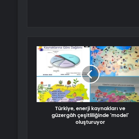
Türkiye, enerji kaynakları ve
güzergâh çeşitliliğinde 'model'
oluşturuyor