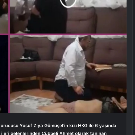
kurucusu Yusuf Ziya Gümüşel’in kızı HKG ile 6 yaşında
 ileri gelenlerinden Cübbeli Ahmet olarak tanınan