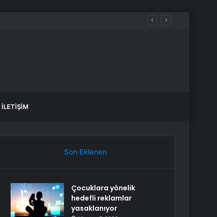
Hackledi
İLETIŞIM
Son Eklenen
Çocuklara yönelik
hedefli reklamlar
yasaklanıyor