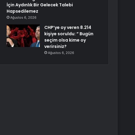
İçin Aydınlık Bir Gelecek Talebi
Hapsedilemez
Ağustos 6, 2026
CHP’ye oy veren 8.214
kişiye soruldu: ” Bugün
seçim olsa kime oy
verirsiniz?
Ağustos 6, 2026