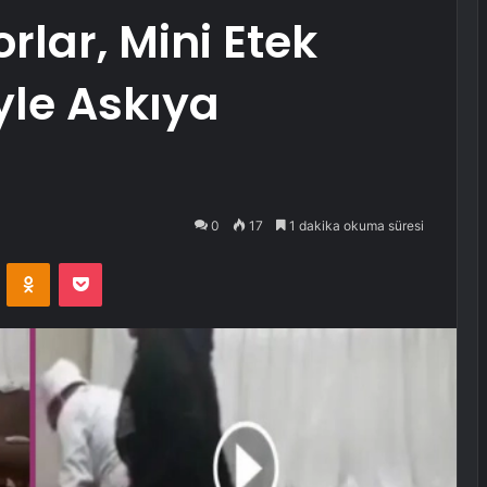
orlar, Mini Etek
yle Askıya
0
17
1 dakika okuma süresi
VKontakte
Odnoklassniki
Pocket