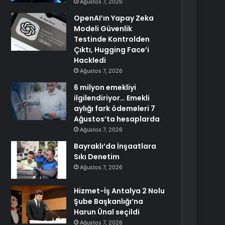
Ağustos 7, 2026
OpenAI’ın Yapay Zeka
Modeli Güvenlik
Testinde Kontrolden
Çıktı, Hugging Face’i
Hackledi
Ağustos 7, 2026
6 milyon emekliyi
ilgilendiriyor… Emekli
aylığı fark ödemeleri 7
Ağustos’ta hesaplarda
Ağustos 7, 2026
Bayraklı’da İnşaatlara
Sıkı Denetim
Ağustos 7, 2026
Hizmet-İş Antalya 2 Nolu
Şube Başkanlığı’na
Harun Ünal seçildi
Ağustos 7, 2026