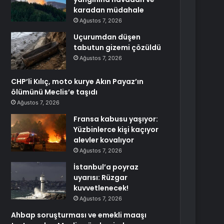
karadan müdahale
Ağustos 7, 2026
Uçurumdan düşen
tabutun gizemi çözüldü
Ağustos 7, 2026
CHP’li Kılıç, moto kurye Akın Payaz’ın
ölümünü Meclis’e taşıdı
Ağustos 7, 2026
Fransa kabusu yaşıyor:
Yüzbinlerce kişi kaçıyor
alevler kovalıyor
Ağustos 7, 2026
İstanbul’a poyraz
uyarısı: Rüzgar
kuvvetlenecek!
Ağustos 7, 2026
Ahbap soruşturması ve emekli maaşı