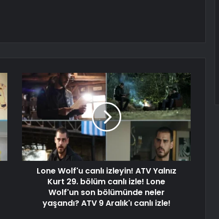
Lone Wolf'u canlı izleyin! ATV Yalnız
Kurt 29. bölüm canlı izle! Lone
Wolf'un son bölümünde neler
yaşandı? ATV 9 Aralık'ı canlı izle!