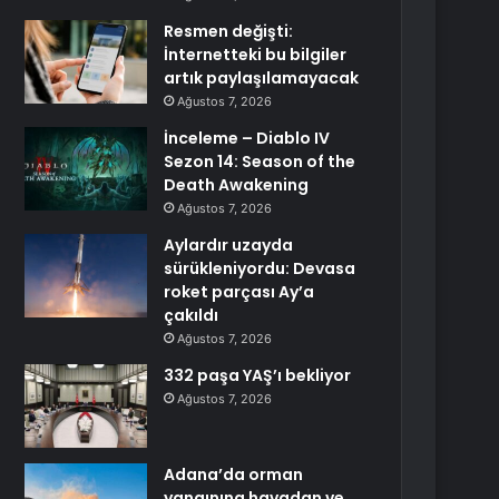
Resmen değişti:
İnternetteki bu bilgiler
artık paylaşılamayacak
Ağustos 7, 2026
İnceleme – Diablo IV
Sezon 14: Season of the
Death Awakening
Ağustos 7, 2026
Aylardır uzayda
sürükleniyordu: Devasa
roket parçası Ay’a
çakıldı
Ağustos 7, 2026
332 paşa YAŞ’ı bekliyor
Ağustos 7, 2026
Adana’da orman
yangınına havadan ve