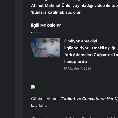
Ahmet Mahmut Ünlü, yayınladığı video ile tepk
‘Bunlara katılmak suç olur’
İlgili Makaleler
6 milyon emekliyi
ilgilendiriyor… Emekli aylığı
fark ödemeleri 7 Ağustos’t
hesaplarda
Ağustos 7, 2026
Cübbeli Ahmet,
‘Tarikat ve Cemaatlerin Her Ü
kaydetti: