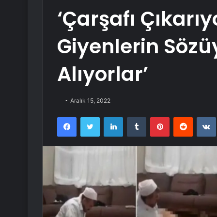
‘Çarşafı Çıkarıy
Giyenlerin Sözü
Alıyorlar’
Aralık 15, 2022
Facebook
Twitter
LinkedIn
Tumblr
Pinterest
Reddit