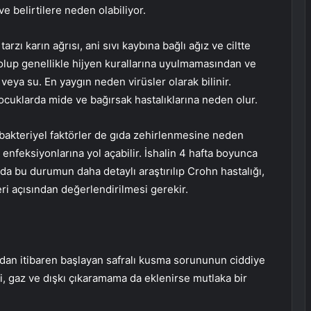
e belirtilere neden olabiliyor.
arzı karın ağrısı, ani sıvı kaybına bağlı ağız ve ciltte
ı olup genellikle hijyen kurallarına uyulmamasından ve
veya su. En yaygın neden virüsler olarak bilinir.
çocuklarda mide ve bağırsak hastalıklarına neden olur.
i bakteriyel faktörler de gıda zehirlenmesine neden
 enfeksiyonlarına yol açabilir. İshalin 4 hafta boyunca
a bu durumun daha detaylı araştırılıp Crohn hastalığı,
eri açısından değerlendirilmesi gerekir.
dan itibaren başlayan safralı kusma sorununun ciddiye
i, gaz ve dışkı çıkaramama da eklenirse mutlaka bir