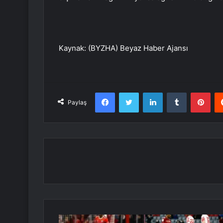
Kaynak: (BYZHA) Beyaz Haber Ajansı
Facebook
Twitter
LinkedIn
Tumblr
Pint
Paylaş