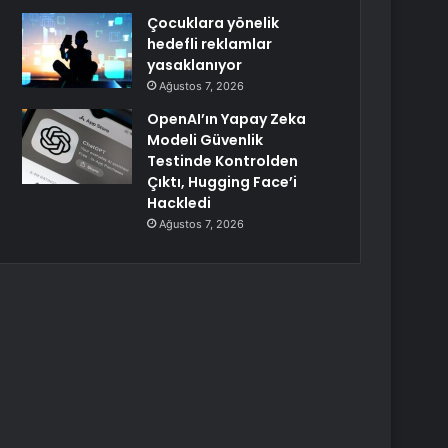
Çocuklara yönelik
hedefli reklamlar
yasaklanıyor
Ağustos 7, 2026
OpenAI’ın Yapay Zeka
Modeli Güvenlik
Testinde Kontrolden
Çıktı, Hugging Face’i
Hackledi
Ağustos 7, 2026