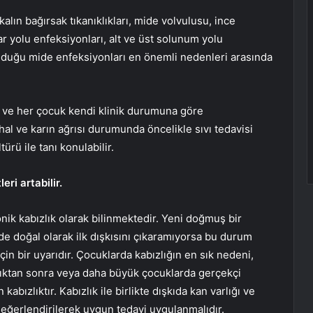
alın bağırsak tıkanıklıkları, mide volvulusu, ince
ar yolu enfeksiyonları, alt ve üst solunum yolu
olduğu mide enfeksiyonları en önemli nedenleri arasında
r ve her çocuk kendi klinik durumuna göre
hal ve karın ağrısı durumunda öncelikle sıvı tedavisi
ürü ile tanı konulabilir.
ri artabilir.
onik kabızlık olarak bilinmektedir. Yeni doğmuş bir
e doğal olarak ilk dışkısını çıkaramıyorsa bu durum
çin bir uyarıdır. Çocuklarda kabızlığın en sık nedeni,
dıktan sonra veya daha büyük çocuklarda gerçekçi
bızlıktır. Kabızlık ile birlikte dışkıda kan varlığı ve
değerlendirilerek uygun tedavi uygulanmalıdır.