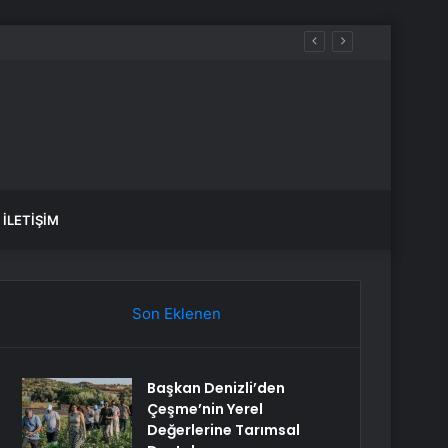
İLETIŞIM
Son Eklenen
Başkan Denizli’den
Çeşme’nin Yerel
Değerlerine Tarımsal