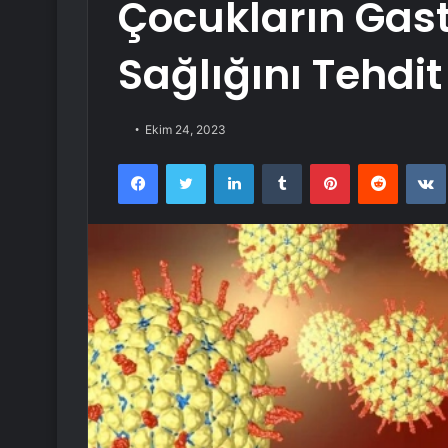
Çocukların Gast
Sağlığını Tehdit
Ekim 24, 2023
Facebook
Twitter
LinkedIn
Tumblr
Pinterest
Reddit