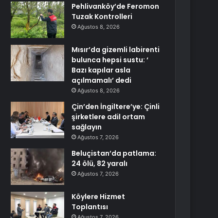
Pehlivanköy’de Feromon
Tuzak Kontrolleri
Ağustos 8, 2026
Mısır’da gizemli labirenti
bulunca hepsi sustu: ‘
Bazı kapılar asla
açılmamalı’ dedi
Ağustos 8, 2026
Çin’den İngiltere’ye: Çinli
şirketlere adil ortam
sağlayın
Ağustos 7, 2026
Beluçistan’da patlama:
24 ölü, 82 yaralı
Ağustos 7, 2026
Köylere Hizmet
Toplantısı
Ağustos 7, 2026