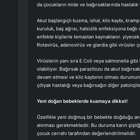
da çocukların mide ve bağırsaklarında hastalık v
Akut başlangıçlı kusma, ishal, kilo kaybı, kramp t
kuruluk, baş ağrısı, halsizlik enfeksiyona bağl
enfekte kişilerle temastan kaynaklanır. yiyecek 
Rotavirüs, adenovirüs ve giardia gibi virüsler 
Virüslerin yanı sıra E.Coli veya salmonella gib
olabiliyor. Bağırsak parazitozu da akut bağırsak
devam etmesi ve kilo kaybının olması durumund
çölyak hastalığı veya bağırsağın diğer patolojil
Yeni doğan bebeklerde kusmaya dikkat!
Özellikle yeni doğmuş bir bebekte doğduğu an
alınması gerekmektedir. Bu duruma karın şişliğ
çocuk cerrahı tarafından değerlendirilmelidir.