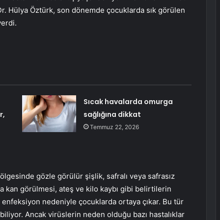
r. Hülya Öztürk, son dönemde çocuklarda sık görülen
verdi.
Sıcak havalarda omurga
r,
sağlığına dikkat
Temmuz 22, 2026
n bölgesinde gözle görülür şişlik, safralı veya safrasız
a kan görülmesi, ateş ve kilo kaybı gibi belirtilerin
enfeksiyon nedeniyle çocuklarda ortaya çıkar. Bu tür
ıkabiliyor. Ancak virüslerin neden olduğu bazı hastalıklar