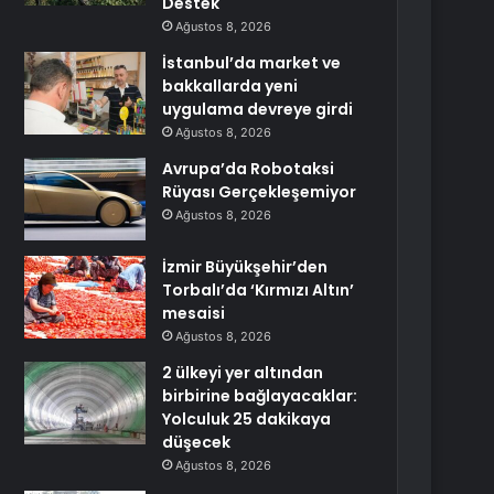
Destek
Ağustos 8, 2026
İstanbul’da market ve
bakkallarda yeni
uygulama devreye girdi
Ağustos 8, 2026
Avrupa’da Robotaksi
Rüyası Gerçekleşemiyor
Ağustos 8, 2026
İzmir Büyükşehir’den
Torbalı’da ‘Kırmızı Altın’
mesaisi
Ağustos 8, 2026
2 ülkeyi yer altından
birbirine bağlayacaklar:
Yolculuk 25 dakikaya
düşecek
Ağustos 8, 2026