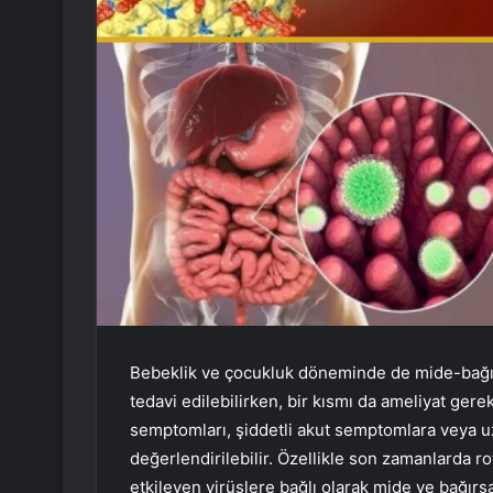
Bebeklik ve çocukluk döneminde de mide-bağırsak
tedavi edilebilirken, bir kısmı da ameliyat gerek
semptomları, şiddetli akut semptomlara veya u
değerlendirilebilir. Özellikle son zamanlarda ro
etkileyen virüslere bağlı olarak mide ve bağırs