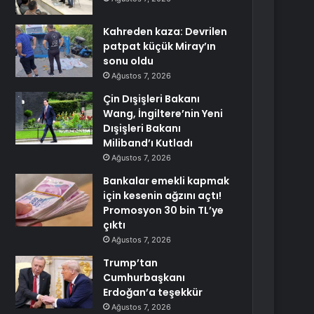
Kahreden kaza: Devrilen
patpat küçük Miray’ın
sonu oldu
Ağustos 7, 2026
Çin Dışişleri Bakanı
Wang, İngiltere’nin Yeni
Dışişleri Bakanı
Miliband’ı Kutladı
Ağustos 7, 2026
Bankalar emekli kapmak
için kesenin ağzını açtı!
Promosyon 30 bin TL’ye
çıktı
Ağustos 7, 2026
Trump’tan
Cumhurbaşkanı
Erdoğan’a teşekkür
Ağustos 7, 2026