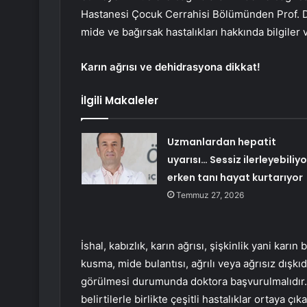
Hastanesi Çocuk Cerrahisi Bölümünden Prof. D
mide ve bağırsak hastalıkları hakkında bilgiler 
Karın ağrısı ve dehidrasyona dikkat!
İlgili Makaleler
Uzmanlardan hepatit
uyarısı… Sessiz ilerleyebiliyo
erken tanı hayat kurtarıyor
Temmuz 27, 2026
İshal, kabızlık, karın ağrısı, şişkinlik yani karı
kusma, mide bulantısı, ağrılı veya ağrısız dışkıd
görülmesi durumunda doktora başvurulmalıdır. 
belirtilerle birlikte çeşitli hastalıklar ortaya ç