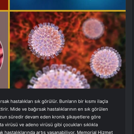
 hastalıkları sık görülür. Bunların bir kısmı ilaçla
tirir. Mide ve bağırsak hastalıklarının en sık görülen
zun süredir devam eden kronik şikayetlere göre
ta virüsü ve adeno virüsü gibi çocukları sıklıkla
ak hastalıklarında artış yaşanabiliyor. Memorial Hizmet