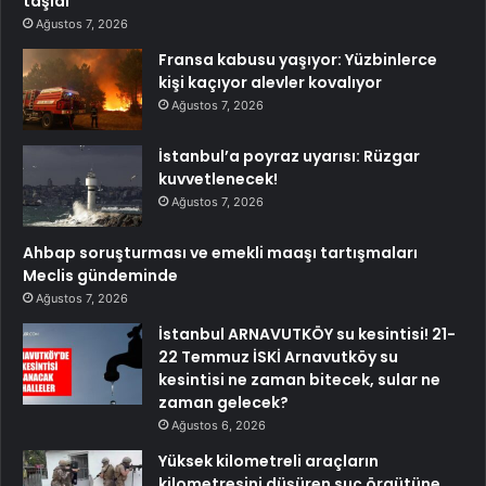
taşıdı
Ağustos 7, 2026
Fransa kabusu yaşıyor: Yüzbinlerce
kişi kaçıyor alevler kovalıyor
Ağustos 7, 2026
İstanbul’a poyraz uyarısı: Rüzgar
kuvvetlenecek!
Ağustos 7, 2026
Ahbap soruşturması ve emekli maaşı tartışmaları
Meclis gündeminde
Ağustos 7, 2026
İstanbul ARNAVUTKÖY su kesintisi! 21-
22 Temmuz İSKİ Arnavutköy su
kesintisi ne zaman bitecek, sular ne
zaman gelecek?
Ağustos 6, 2026
Yüksek kilometreli araçların
kilometresini düşüren suç örgütüne