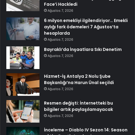
Face’i Hackledi
Ağustos 7, 2026
6 milyon emekliyi ilgilendiriyor… Emekli
aylığı fark ödemeleri 7 Ağustos’ta
hesaplarda
Ağustos 7, 2026
Bayraklı’da İnşaatlara Sıkı Denetim
Ağustos 7, 2026
Hizmet-İş Antalya 2 Nolu Şube
Başkanlığı’na Harun Ünal seçildi
Ağustos 7, 2026
Resmen değişti: İnternetteki bu
bilgiler artık paylaşılamayacak
Ağustos 7, 2026
İnceleme – Diablo IV Sezon 14: Season