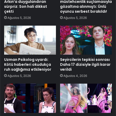
Arkın’a duygulandıran
müstehcenlik suçlamasıyla
sürpriz: Son hali dikkat
gözaltına alınmıştı: Ünlü
çekti
oyuncu serbest bırakıldı!
Ağustos 5, 2026
Ağustos 5, 2026
Uzman Psikolog uyardı:
Seyircilerin tepkisi sonrası
Kötü haberleri okudukça
Daha 17 dizisiyle ilgili karar
ruh sağlığımız etkileniyor
verildi
Ağustos 5, 2026
Ağustos 4, 2026