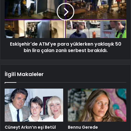
Eskişehir'de ATM'ye para yüklerken yaklaşık 50
bin lira çalan zanlı serbest bırakıldı.
İlgili Makaleler
Cüneyt Arkın’ın eşi Betül
Bennu Gerede