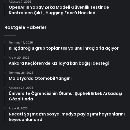
Ağustos 7, 2026
OpenAI’ın Yapay Zeka Modeli Güvenlik Testinde
Kontrolden Çıktı, Hugging Face’i Hackledi
Rastgele Haberler
Temmuz 11, 2026
Kılıçdaroğlu grup toplantısı yolunu ihraçlarla açıyor
Aralık 20, 2025
Ankara Keçiören’de Kızılay’a kan bağışı desteği
Temmuz 26, 2025
Malatya’da Otomobil Yangını
Ağustos 24, 2025
Üniversite Öğrencisinin Ölümü: Şüpheli Erkek Arkadaşı
Gözaltında
Aralık 6, 2025
Necati Şaşmaz’ın sosyal medya paylaşımı hayranlarını
heyecanlandırdı