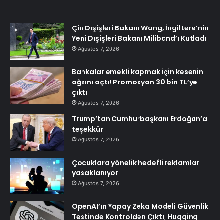
Çin Dışişleri Bakanı Wang, İngiltere’nin
Yeni Dışişleri Bakanı Miliband’ı Kutladı
Ağustos 7, 2026
Bankalar emekli kapmak için kesenin
ağzını açtı! Promosyon 30 bin TL’ye
çıktı
Ağustos 7, 2026
Trump’tan Cumhurbaşkanı Erdoğan’a
teşekkür
Ağustos 7, 2026
Çocuklara yönelik hedefli reklamlar
yasaklanıyor
Ağustos 7, 2026
OpenAI’ın Yapay Zeka Modeli Güvenlik
Testinde Kontrolden Çıktı, Hugging