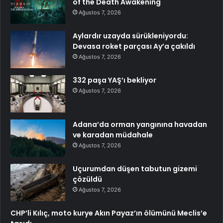
of the Death Awakening
Ağustos 7, 2026
Aylardır uzayda sürükleniyordu:
Devasa roket parçası Ay’a çakıldı
Ağustos 7, 2026
332 paşa YAŞ’ı bekliyor
Ağustos 7, 2026
Adana’da orman yangınına havadan
ve karadan müdahale
Ağustos 7, 2026
Uçurumdan düşen tabutun gizemi
çözüldü
Ağustos 7, 2026
CHP’li Kılıç, moto kurye Akın Payaz’ın ölümünü Meclis’e