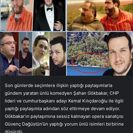
Son günlerde seçimlere ilişkin yaptığı paylaşımlarla
gündem yaratan ünlü komedyen Şahan Gökbakar, CHP
lideri ve cumhurbaşkanı adayı Kemal Kılıçdaroğlu ile ilgili
yaptığı paylaşımla adından söz ettirmeye devam ediyor.
Gökbakar’ın paylaşımına sessiz kalmayan opera sanatçısı
Güvenç Dağüstün’ün yaptığı yorum ünlü isimleri birbirine
düşürdü.