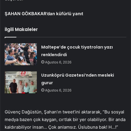
ŞAHAN GÖKBAKAR’dan küfürlü yanıt
İlgili Makaleler
Maltepe’de çocuk tiyatroları yazı
renklendirdi
Ağustos 6, 2026
Uzunköprü Gazetesi’nden mesleki
gurur
Ağustos 6, 2026
Güvenç Dağüstün, Şahan’ın tweet’ini aktararak, “Bu sosyal
medya bazen çok kaygan, cırtlak bir yer olabiliyor. Bir anda
kaldırabiliyor insan… Çok anlamsız. Üslubuna bak! H…!”