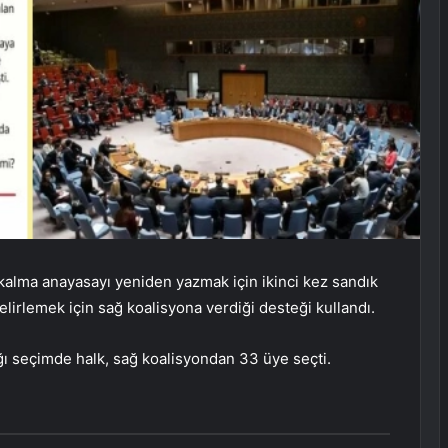
kalma anayasayı yeniden yazmak için ikinci kez sandık
lirlemek için sağ koalisyona verdiği desteği kullandı.
ığı seçimde halk, sağ koalisyondan 33 üye seçti.