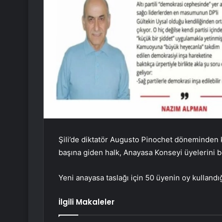
Şili’de diktatör Augusto Pinochet döneminden 
başına giden halk, Anayasa Konseyi üyelerini be
Yeni anayasa taslağı için 50 üyenin oy kulland
İlgili Makaleler