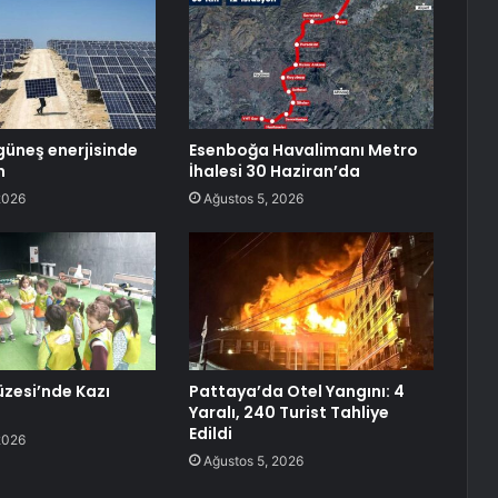
güneş enerjisinde
Esenboğa Havalimanı Metro
m
İhalesi 30 Haziran’da
2026
Ağustos 5, 2026
zesi’nde Kazı
Pattaya’da Otel Yangını: 4
Yaralı, 240 Turist Tahliye
Edildi
2026
Ağustos 5, 2026