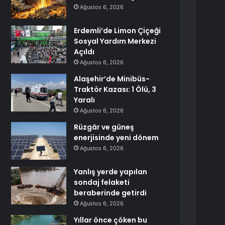
Ağustos 6, 2026
Erdemli’de Limon Çiçeği
Sosyal Yardım Merkezi
Açıldı
Ağustos 6, 2026
Alaşehir’de Minibüs-
Traktör Kazası: 1 Ölü, 3
Yaralı
Ağustos 6, 2026
Rüzgâr ve güneş
enerjisinde yeni dönem
Ağustos 6, 2026
Yanlış yerde yapılan
sondaj felaketi
beraberinde getirdi
Ağustos 6, 2026
Yıllar önce çöken bu