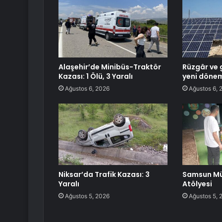
Alaşehir’de Minibüs-Traktör
Rüzgâr ve 
Kazası: 1 Ölü, 3 Yaralı
yeni döne
Ağustos 6, 2026
Ağustos 6, 
Niksar’da Trafik Kazası: 3
Samsun Mü
Yaralı
Atölyesi
Ağustos 5, 2026
Ağustos 5, 