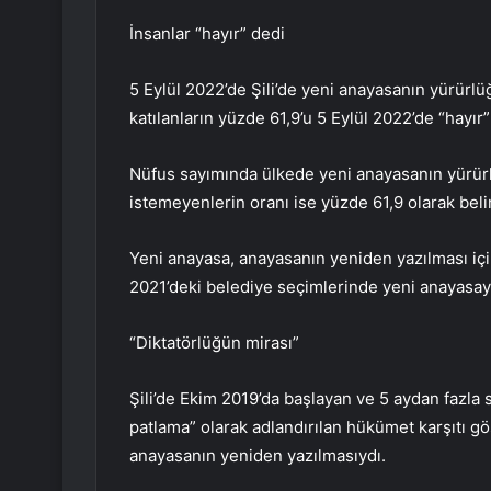
İnsanlar “hayır” dedi
5 Eylül 2022’de Şili’de yeni anayasanın yürür
katılanların yüzde 61,9’u 5 Eylül 2022’de “hayır”
Nüfus sayımında ülkede yeni anayasanın yürürl
istemeyenlerin oranı ise yüzde 61,9 olarak beli
Yeni anayasa, anayasanın yeniden yazılması içi
2021’deki belediye seçimlerinde yeni anayasayı 
“Diktatörlüğün mirası”
Şili’de Ekim 2019’da başlayan ve 5 aydan fazla 
patlama” olarak adlandırılan hükümet karşıtı gö
anayasanın yeniden yazılmasıydı.