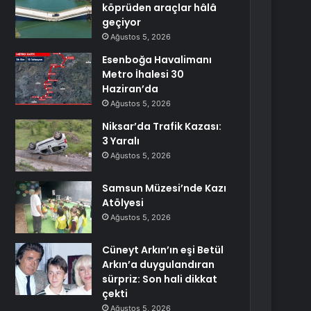
köprüden araçlar hâlâ
geçiyor
Ağustos 5, 2026
Esenboğa Havalimanı
Metro İhalesi 30
Haziran’da
Ağustos 5, 2026
Niksar’da Trafik Kazası:
3 Yaralı
Ağustos 5, 2026
Samsun Müzesi’nde Kazı
Atölyesi
Ağustos 5, 2026
Cüneyt Arkın’ın eşi Betül
Arkın’a duygulandıran
sürpriz: Son hali dikkat
çekti
Ağustos 5, 2026