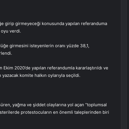
lüğe girip girmeyeceği konusunda yapılan referanduma
 oyu verdi.
üğe girmesini isteyenlerin oranı yüzde 38,1,
rlendi.
n Ekim 2020’de yapılan referandumla kararlaştırıldı ve
yazacak komite halkın oylarıyla seçildi.
süren, yağma ve şiddet olaylarına yol açan “toplumsal
sterilerde protestocuların en önemli taleplerinden biri