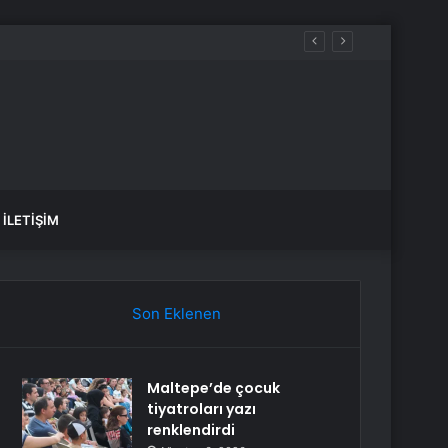
İLETIŞIM
Son Eklenen
Maltepe’de çocuk
tiyatroları yazı
renklendirdi