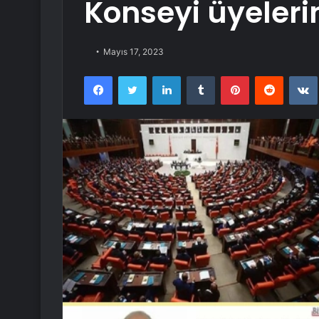
Konseyi üyeleri
Mayıs 17, 2023
Facebook
Twitter
LinkedIn
Tumblr
Pinterest
Reddit