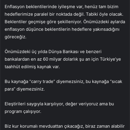
Enflasyon beklentilerinde iyileşme var, henüz tam bizim
hedeflerimize paralel bir noktada değil. Tabiki öyle olacak.
Beklentiler geçmişe göre şekilleniyor. Önümüzdeki aylarda
enflasyon düşünce beklentilerin hedeflere yakınsadığını
göreceğiz.
Önümüzdeki üç yılda Dünya Bankası ve benzeri
bankalardan en az 60 milyar dolarlık şu an için Türkiye’ye
taahhüt edilmiş kaynak var.
Bu kaynağa “carry trade” diyemezsiniz, bu kaynağa “sıcak
para” diyemezsiniz.
Eleştirileri saygıyla karşılıyor, değer veriyoruz ama bu
program çalışıyor.
Biz kur korumalı mevduattan çıkacağız, biraz zaman alabilir