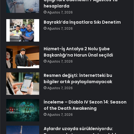
hesaplarda
Ağustos 7, 2026
Bayraklı’da İnşaatlara Sıkı Denetim
Ağustos 7, 2026
Hizmet-İş Antalya 2 Nolu Şube
Başkanlığı’na Harun Ünal seçildi
Ağustos 7, 2026
Resmen değişti: İnternetteki bu
bilgiler artık paylaşılamayacak
Ağustos 7, 2026
İnceleme – Diablo IV Sezon 14: Season
of the Death Awakening
Ağustos 7, 2026
Aylardır uzayda sürükleniyordu: