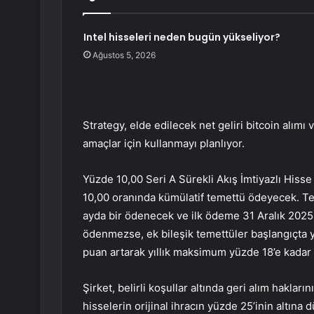
Intel hisseleri neden bugün yükseliyor?
Ağustos 5, 2026
Strategy
, elde edilecek net geliri bitcoin alı
amaçlar için kullanmayı planlıyor.
Yüzde 10,00 Seri A Sürekli Akış İmtiyazlı Hisse
10,00 oranında kümülatif temettü ödeyecek. Tem
ayda bir ödenecek ve ilk ödeme 31 Aralık 2025
ödenmezse, ek bileşik temettüler başlangıçta y
puan artarak yıllık maksimum yüzde 18’e kadar
Şirket, belirli koşullar altında geri alım haklar
hisselerin orijinal ihracın yüzde 25’inin altına