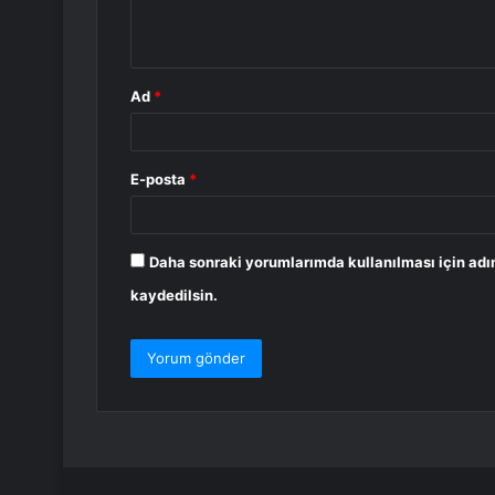
m
*
Ad
*
E-posta
*
Daha sonraki yorumlarımda kullanılması için adı
kaydedilsin.