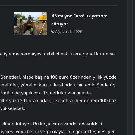
45 milyon Euro’luk yatırım
sürüyor
Ağustos 5, 2026
mı ve işletme sermayesi dahil olmak üzere genel kurumsal
 Senetleri, hisse başına 100 euro üzerinden yıllık yüzde
ettüler, yönetim kurulu tarafından ilan edildiğinde üç
 tarihinde yapılacak. Temettüler zamanında
ıllık yüzde 11 oranında birikecek ve her dönem 100 baz
 yükselecek.
ını elinde tutuyor. Bu koşullar arasında tedavüldeki
 düşmesi veya belirli vergi olaylarının gerçekleşmesi yer