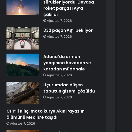
sürükleniyordu: Devasa
roket parçası Ay’a
çakıldı
Ağustos 7, 2026
332 paşa YAŞ’ı bekliyor
Ağustos 7, 2026
Adana’da orman
yangınına havadan ve
karadan müdahale
Ağustos 7, 2026
Uçurumdan düşen
tabutun gizemi çözüldü
Ağustos 7, 2026
CHP’li Kılıç, moto kurye Akın Payaz’ın
ölümünü Meclis’e taşıdı
Ağustos 7, 2026