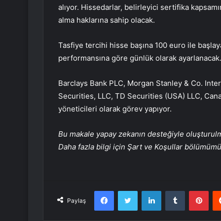
alıyor. Hissedarlar, belirleyici sertifika kapsa
alma haklarına sahip olacak.
Tasfiye tercihi hisse başına 100 euro ile başlay
performansına göre günlük olarak ayarlanacak
Barclays Bank PLC, Morgan Stanley & Co. Inte
Securities, LLC, TD Securities (USA) LLC, Cana
yöneticileri olarak görev yapıyor.
Bu makale yapay zekanın desteğiyle oluşturulmuş
Daha fazla bilgi için Şart ve Koşullar bölümüm
Facebook
Twitter
LinkedIn
Tumblr
Pint
Paylaş