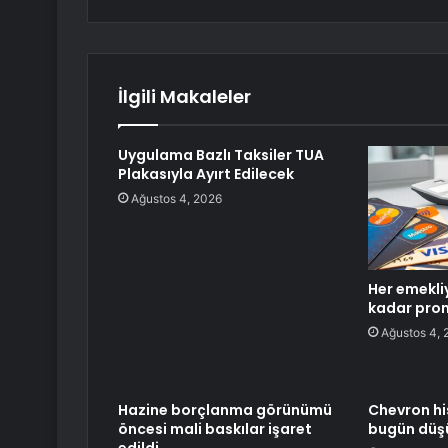
İlgili Makaleler
Uygulama Bazlı Taksiler TUA
Plakasıyla Ayırt Edilecek
Ağustos 4, 2026
Her emekli
kadar pro
Ağustos 4, 
Hazine borçlanma görünümü
Chevron hi
öncesi mali baskılar işaret
bugün düş