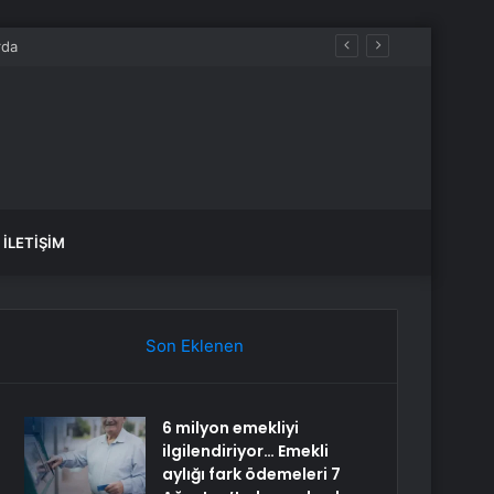
İLETIŞIM
Son Eklenen
6 milyon emekliyi
ilgilendiriyor… Emekli
aylığı fark ödemeleri 7