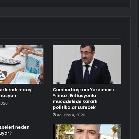
ye kendi maaşı
Cumhurbaşkanı Yardımcısı
mosyon
Yılmaz: Enflasyonla
mücadelede kararlı
2026
politikalar sürecek
Ağustos 4, 2026
sseleri neden
üyor?