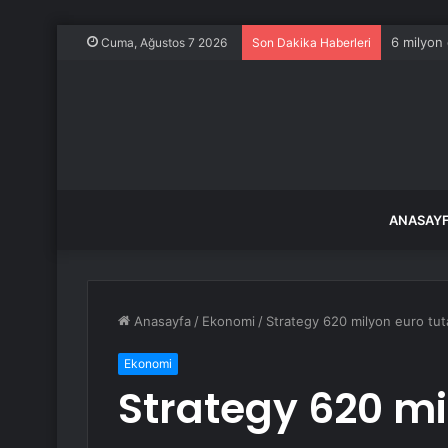
Bayraklı’
Cuma, Ağustos 7 2026
Son Dakika Haberleri
ANASAY
Anasayfa
/
Ekonomi
/
Strategy 620 milyon euro tutar
Ekonomi
Strategy 620 mi