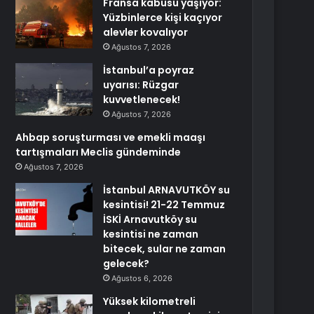
Fransa kabusu yaşıyor:
Yüzbinlerce kişi kaçıyor
alevler kovalıyor
Ağustos 7, 2026
İstanbul’a poyraz
uyarısı: Rüzgar
kuvvetlenecek!
Ağustos 7, 2026
Ahbap soruşturması ve emekli maaşı
tartışmaları Meclis gündeminde
Ağustos 7, 2026
İstanbul ARNAVUTKÖY su
kesintisi! 21-22 Temmuz
İSKİ Arnavutköy su
kesintisi ne zaman
bitecek, sular ne zaman
gelecek?
Ağustos 6, 2026
Yüksek kilometreli