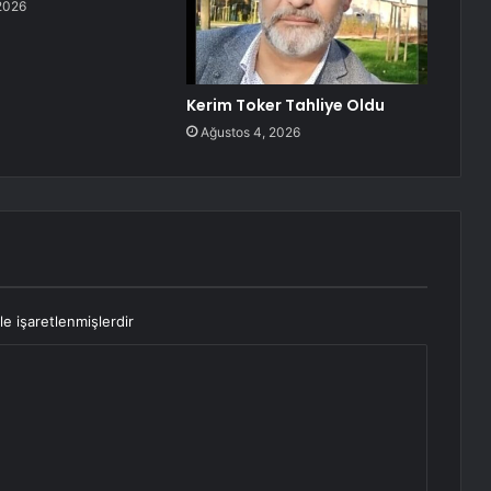
2026
Kerim Toker Tahliye Oldu
Ağustos 4, 2026
le işaretlenmişlerdir