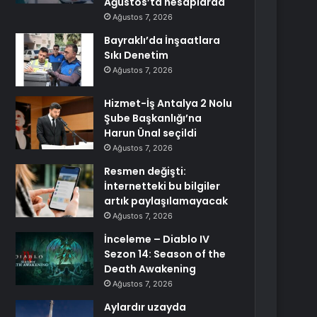
Ağustos’ta hesaplarda
Ağustos 7, 2026
Bayraklı’da İnşaatlara
Sıkı Denetim
Ağustos 7, 2026
Hizmet-İş Antalya 2 Nolu
Şube Başkanlığı’na
Harun Ünal seçildi
Ağustos 7, 2026
Resmen değişti:
İnternetteki bu bilgiler
artık paylaşılamayacak
Ağustos 7, 2026
İnceleme – Diablo IV
Sezon 14: Season of the
Death Awakening
Ağustos 7, 2026
Aylardır uzayda