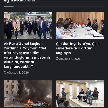
AK Parti Genel Başkan
Çin’den İngiltere’ye: Çinli
Yardımcısı Yayman: “Sel
şirketlere adil ortam
afetini yaşayan tüm
sağlayın
vatandaşlarımız müsterih
Ağustos 7, 2026
olsunlar, zararları
karşılanacaktır”
Ağustos 8, 2026