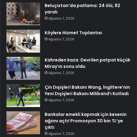
Beluçistan’da patlama: 24 ölü, 82
yaralı
Ağustos 7, 2026
Köylere Hizmet Toplantısı
Ağustos 7, 2026
Kahreden kaza: Devrilen patpat küçük
Miray’ın sonu oldu
Ağustos 7, 2026
Çin Dışişleri Bakanı Wang, İngiltere’nin
Yeni Dışişleri Bakanı Miliband’ı Kutladı
Ağustos 7, 2026
Bankalar emekli kapmak için kesenin
ağzını açtı! Promosyon 30 bin TL’ye
çıktı
Ağustos 7, 2026