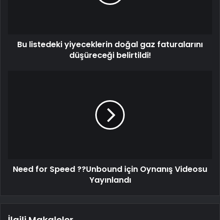
Bu listedeki yiyeceklerin doğal gaz faturalarını
düşüreceği belirtildi!
Need for Speed ??Unbound için Oynanış Videosu
Yayınlandı
İlgili Makaleler