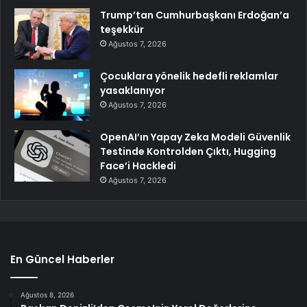
Trump’tan Cumhurbaşkanı Erdoğan’a
teşekkür
Ağustos 7, 2026
Çocuklara yönelik hedefli reklamlar
yasaklanıyor
Ağustos 7, 2026
OpenAI’ın Yapay Zeka Modeli Güvenlik
Testinde Kontrolden Çıktı, Hugging
Face’i Hackledi
Ağustos 7, 2026
En Güncel Haberler
Ağustos 8, 2026