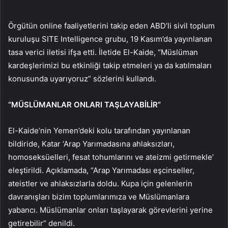
Örgütün online faaliyetlerini takip eden ABD’li sivil toplum
kuruluşu SITE Intelligence grubu, 19 Kasım’da yayınlanan
tasa verici iletisi ifşa etti. İletide El-Kaide, “Müslüman
kardeşlerimizi bu etkinliği takip etmeleri ya da katılmaları
konusunda uyarıyoruz” sözlerini kullandı.
“MÜSLÜMANLAR ONLARI TAŞLAYABİLİR”
El-Kaide’nin Yemen’deki kolu tarafından yayınlanan
bildiride, Katar ‘Arap Yarımadasına ahlaksızları,
homoseksüelleri, fesat tohumlarını ve ateizmi getirmekle’
eleştirildi. Açıklamada, “Arap Yarımadası eşcinseller,
ateistler ve ahlaksızlarla doldu. Kupa için gelenlerin
davranışları bizim toplumlarımıza ve Müslümanlara
yabancı. Müslümanlar onları taşlayarak görevlerini yerine
getirebilir” denildi.