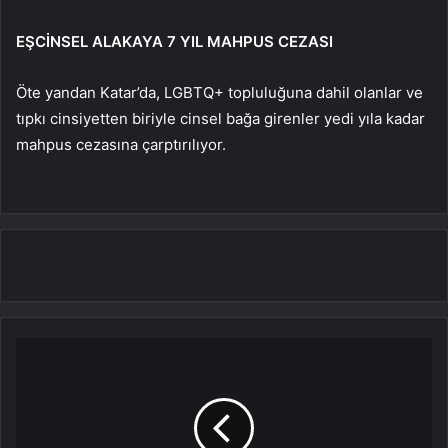
EŞCİNSEL ALAKAYA 7 YIL MAHPUS CEZASI
Öte yandan Katar’da, LGBTQ+ topluluğuna dahil olanlar ve
tıpkı cinsiyetten biriyle cinsel bağa girenler yedi yıla kadar
mahpus cezasına çarptırılıyor.