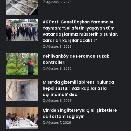
Ağustos 8, 2026
AK Parti Genel Başkan Yardımcısı
Yayman: “Sel afetini yaşayan tüm
vatandaşlarımız müsterih olsunlar,
zararları karşılanacaktır”
Ağustos 8, 2026
Pehlivanköy’de Feromon Tuzak
Kontrolleri
Ağustos 8, 2026
Mısır’da gizemli labirenti bulunca
hepsi sustu: ‘ Bazı kapılar asla
açılmamalı’ dedi
Ağustos 8, 2026
Çin’den İngiltere’ye: Çinli şirketlere
adil ortam sağlayın
Ağustos 7, 2026