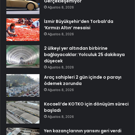
Gerçekleşemiyor
Ağustos 8, 2026
İzmir Büyükşehir’den Torbalı’da
‘Kırmızı Altın’ mesaisi
Ağustos 8, 2026
2 ülkeyi yer altından birbirine
bağlayacaklar: Yolculuk 25 dakikaya
düşecek
Ağustos 8, 2026
Araç sahipleri 2 gün içinde o parayı
ödemek zorunda
Ağustos 8, 2026
Kocaeli’de KOTKO için dönüşüm süreci
başladı
Ağustos 8, 2026
Yen kazançlarının yarısını geri verdi