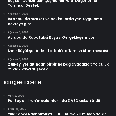
Başkan Denizli’den Çeşme’nin Yerel Değerlerine
Tarımsal Destek
Ağustos 8, 2026
İstanbul’da market ve bakkallarda yeni uygulama
devreye girdi
Ağustos 8, 2026
Avrupa’da Robotaksi Rüyası Gerçekleşemiyor
Ağustos 8, 2026
İzmir Büyükşehir’den Torbalı’da ‘Kırmızı Altın’ mesaisi
Ağustos 8, 2026
2 ülkeyi yer altından birbirine bağlayacaklar: Yolculuk
25 dakikaya düşecek
Rastgele Haberler
Mart 8, 2026
Pentagon: İran’ın saldırılarında 3 ABD askeri öldü
Aralık 31, 2025
Yıllar önce kaybolmuştu… Bulunursa 70 milyon dolar