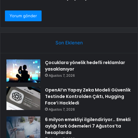
Son Eklenen
Çocuklara yönelik hedefli reklamlar
yasaklanıyor
Ağustos 7, 2026
OpenAI’ın Yapay Zeka Modeli Güvenlik
Testinde Kontrolden Çıktı, Hugging
Face’i Hackledi
Ağustos 7, 2026
6 milyon emekliyi ilgilendiriyor… Emekli
aylığı fark ödemeleri 7 Ağustos’ta
hesaplarda