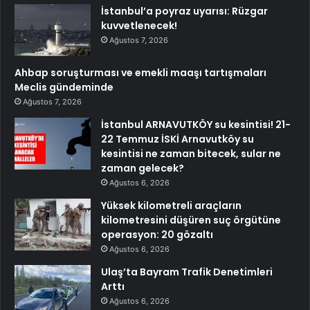
İstanbul’a poyraz uyarısı: Rüzgar
kuvvetlenecek!
Ağustos 7, 2026
Ahbap soruşturması ve emekli maaşı tartışmaları
Meclis gündeminde
Ağustos 7, 2026
İstanbul ARNAVUTKÖY su kesintisi! 21-
22 Temmuz İSKİ Arnavutköy su
kesintisi ne zaman bitecek, sular ne
zaman gelecek?
Ağustos 6, 2026
Yüksek kilometreli araçların
kilometresini düşüren suç örgütüne
operasyon: 20 gözaltı
Ağustos 6, 2026
Ulaş’ta Bayram Trafik Denetimleri
Arttı
Ağustos 6, 2026