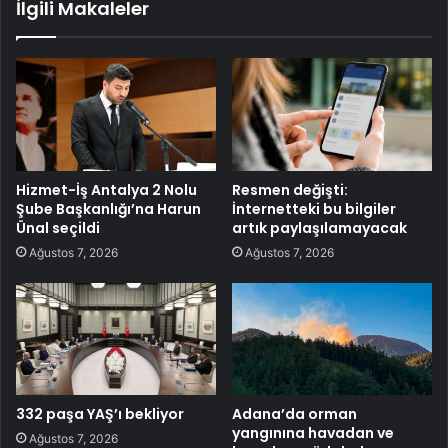
İlgili Makaleler
Hizmet-İş Antalya 2 Nolu
Resmen değişti:
Şube Başkanlığı’na Harun
İnternetteki bu bilgiler
Ünal seçildi
artık paylaşılamayacak
Ağustos 7, 2026
Ağustos 7, 2026
332 paşa YAŞ’ı bekliyor
Adana’da orman
yangınına havadan ve
Ağustos 7, 2026