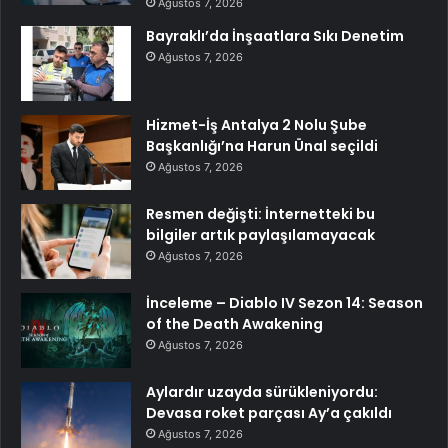
Ağustos 7, 2026
Bayraklı’da İnşaatlara Sıkı Denetim
Ağustos 7, 2026
Hizmet-İş Antalya 2 Nolu Şube
Başkanlığı’na Harun Ünal seçildi
Ağustos 7, 2026
Resmen değişti: İnternetteki bu
bilgiler artık paylaşılamayacak
Ağustos 7, 2026
İnceleme – Diablo IV Sezon 14: Season
of the Death Awakening
Ağustos 7, 2026
Aylardır uzayda sürükleniyordu:
Devasa roket parçası Ay’a çakıldı
Ağustos 7, 2026