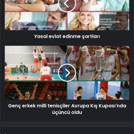
Yasal evlat edinme şartları
Genç erkek milli tenisçiler Avrupa Kış Kupası'nda
üçüncü oldu