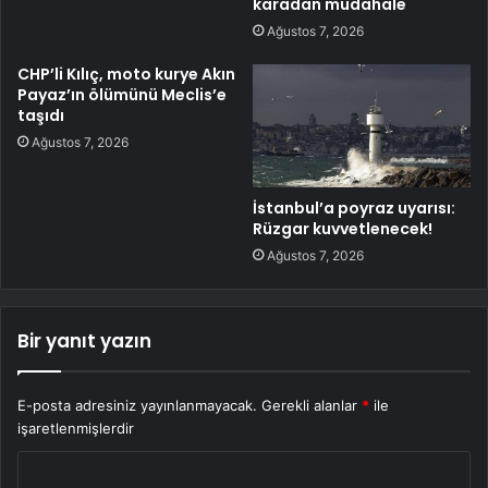
karadan müdahale
Ağustos 7, 2026
CHP’li Kılıç, moto kurye Akın
Payaz’ın ölümünü Meclis’e
taşıdı
Ağustos 7, 2026
İstanbul’a poyraz uyarısı:
Rüzgar kuvvetlenecek!
Ağustos 7, 2026
Bir yanıt yazın
E-posta adresiniz yayınlanmayacak.
Gerekli alanlar
*
ile
işaretlenmişlerdir
Y