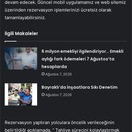
devam edecek. Güncel mobil uygulamamız ve web sitemiz
üzerinden rezervasyon işlemlerinizi ücretsiz olarak
tamamlayabilirsiniz.
İlgili Makaleler
6 milyon emekliyi ilgilendiriyor… Emekli
aylığı fark ödemeleri 7 Ağustos’ta
hesaplarda
Ağustos 7, 2026
Bayraklı’da İnşaatlara Sıkı Denetim
Ağustos 7, 2026
Rezervasyon yaptıran yolculara öncelik verileceğinin
belirtildiği açıklamada, “
Tahliye sürecini kolaylaştırmak