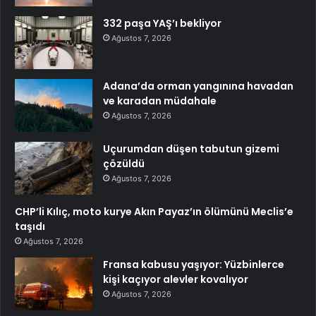
332 paşa YAŞ’ı bekliyor
Ağustos 7, 2026
Adana’da orman yangınına havadan
ve karadan müdahale
Ağustos 7, 2026
Uçurumdan düşen tabutun gizemi
çözüldü
Ağustos 7, 2026
CHP’li Kılıç, moto kurye Akın Payaz’ın ölümünü Meclis’e
taşıdı
Ağustos 7, 2026
Fransa kabusu yaşıyor: Yüzbinlerce
kişi kaçıyor alevler kovalıyor
Ağustos 7, 2026