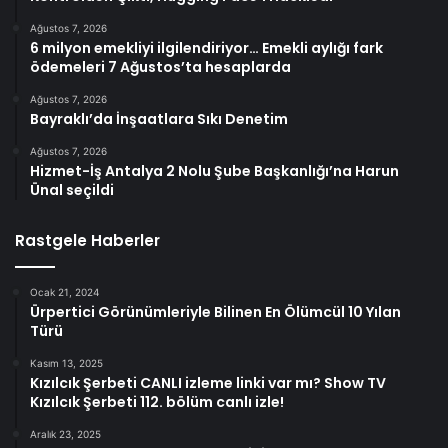
Ağustos 7, 2026
6 milyon emekliyi ilgilendiriyor… Emekli aylığı fark
ödemeleri 7 Ağustos’ta hesaplarda
Ağustos 7, 2026
Bayraklı’da İnşaatlara Sıkı Denetim
Ağustos 7, 2026
Hizmet-İş Antalya 2 Nolu Şube Başkanlığı’na Harun
Ünal seçildi
Rastgele Haberler
Ocak 21, 2024
Ürpertici Görünümleriyle Bilinen En Ölümcül 10 Yılan
Türü
Kasım 13, 2025
Kızılcık Şerbeti CANLI izleme linki var mı? Show TV
Kızılcık Şerbeti 112. bölüm canlı izle!
Aralık 23, 2025