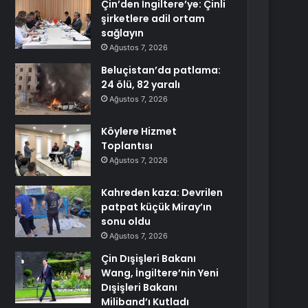
Çin’den İngiltere’ye: Çinli
şirketlere adil ortam
sağlayın
Ağustos 7, 2026
Beluçistan’da patlama:
24 ölü, 82 yaralı
Ağustos 7, 2026
Köylere Hizmet
Toplantısı
Ağustos 7, 2026
Kahreden kaza: Devrilen
patpat küçük Miray’ın
sonu oldu
Ağustos 7, 2026
Çin Dışişleri Bakanı
Wang, İngiltere’nin Yeni
Dışişleri Bakanı
Miliband’ı Kutladı