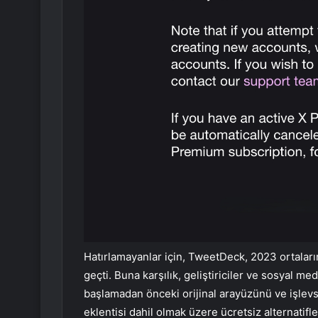
Hatırlamayanlar için, TweetDeck, 2023 ortala
geçti. Buna karşılık, geliştiriciler ve sosyal 
başlamadan önceki orijinal arayüzünü ve işlev
eklentisi dahil olmak üzere ücretsiz alternatif