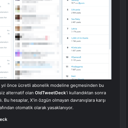
ki yıl önce ücretli abonelik modeline geçmesinden bu
iz alternatif olan
OldTweetDeck
‘i kullandıktan sonra
dı. Bu hesaplar, X’in özgün olmayan davranışlara karşı
arafından otomatik olarak yasaklanıyor.
Deck