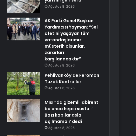
yarısını geri verdi
Ağustos 8, 2026
AK Parti Genel Başkan
Yardımcısı Yayman: “Sel
afetini yaşayan tüm
vatandaşlarımız
müsterih olsunlar,
zararları
karşılanacaktır”
Ağustos 8, 2026
Pehlivanköy’de Feromon
Tuzak Kontrolleri
Ağustos 8, 2026
Mısır’da gizemli labirenti
bulunca hepsi sustu: ‘
Bazı kapılar asla
açılmamalı’ dedi
Ağustos 8, 2026