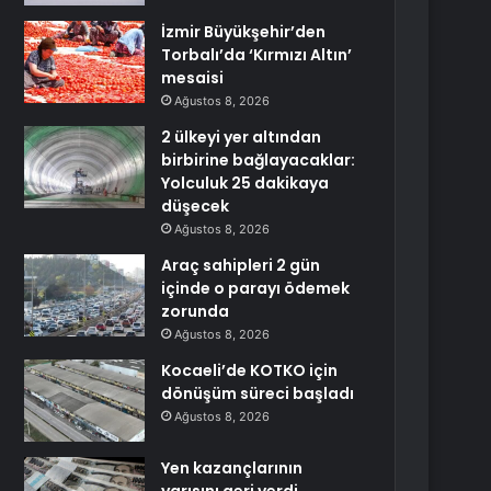
İzmir Büyükşehir’den
Torbalı’da ‘Kırmızı Altın’
mesaisi
Ağustos 8, 2026
2 ülkeyi yer altından
birbirine bağlayacaklar:
Yolculuk 25 dakikaya
düşecek
Ağustos 8, 2026
Araç sahipleri 2 gün
içinde o parayı ödemek
zorunda
Ağustos 8, 2026
Kocaeli’de KOTKO için
dönüşüm süreci başladı
Ağustos 8, 2026
Yen kazançlarının