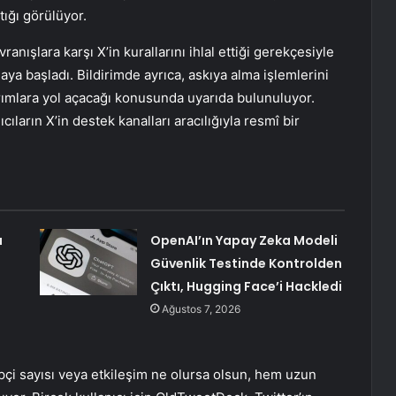
ığı görülüyor.
anışlara karşı X’in kurallarını ihlal ettiği gerekçesiyle
aya başladı. Bildirimde ayrıca, askıya alma işlemlerini
rımlara yol açacağı konusunda uyarıda bulunuluyor.
cıların X’in destek kanalları aracılığıyla resmî bir
ı
OpenAI’ın Yapay Zeka Modeli
Güvenlik Testinde Kontrolden
Çıktı, Hugging Face’i Hackledi
Ağustos 7, 2026
pçi sayısı veya etkileşim ne olursa olsun, hem uzun