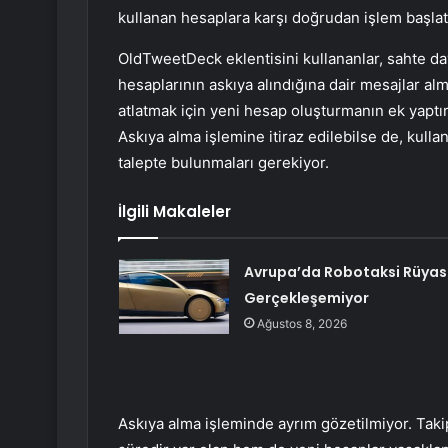
kullanan hesaplara karşı doğrudan işlem başlatt
OldTweetDeck eklentisini kullananlar, sahte davr
hesaplarının askıya alındığına dair mesajlar alm
atlatmak için yeni hesap oluşturmanın ek yaptı
Askıya alma işlemine itiraz edilebilse de, kullanı
talepte bulunmaları gerekiyor.
İlgili Makaleler
Avrupa’da Robotaksi Rüyas
Gerçekleşemiyor
Ağustos 8, 2026
Askıya alma işleminde ayrım gözetilmiyor. Taki