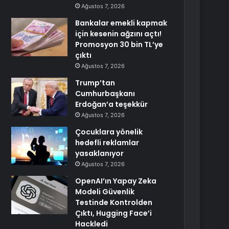
Ağustos 7, 2026
Bankalar emekli kapmak
için kesenin ağzını açtı!
Promosyon 30 bin TL’ye
çıktı
Ağustos 7, 2026
Trump’tan
Cumhurbaşkanı
Erdoğan’a teşekkür
Ağustos 7, 2026
Çocuklara yönelik
hedefli reklamlar
yasaklanıyor
Ağustos 7, 2026
OpenAI’ın Yapay Zeka
Modeli Güvenlik
Testinde Kontrolden
Çıktı, Hugging Face’i
Hackledi