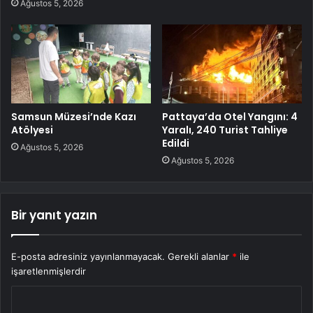
Ağustos 5, 2026
Samsun Müzesi’nde Kazı
Pattaya’da Otel Yangını: 4
Atölyesi
Yaralı, 240 Turist Tahliye
Edildi
Ağustos 5, 2026
Ağustos 5, 2026
Bir yanıt yazın
E-posta adresiniz yayınlanmayacak.
Gerekli alanlar
*
ile
işaretlenmişlerdir
Y