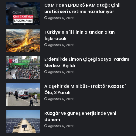
CXMT’den LPDDR6 RAM atağı: Çinli
üretici seri üretime hazırlanıyor
Ağustos 6, 2026
Türkiye’nin 11 ilinin altından altın
fışkıracak
Ağustos 6, 2026
Erdemli’de Limon Çiçeği Sosyal Yardım
Merkezi Açıldı
Ağustos 6, 2026
Alaşehir’de Minibüs-Traktör Kazası: 1
Ölü, 3 Yaralı
Ağustos 6, 2026
Rüzgâr ve güneş enerjisinde yeni
dönem
Ağustos 6, 2026