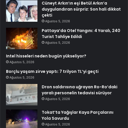
Cüneyt Arkın’ın eşi Betül Arkın’a
duygulandıran sürpriz: Son hali dikkat
çekti
Ağustos 5, 2026
Pattaya’da Otel Yangını: 4 Yaralı, 240
Turist Tahliye Edildi
Ağustos 5, 2026
Intel hisseleri neden bugün yükseliyor?
Ağustos 5, 2026
Borçlu yaşam zirve yaptı: 7 trilyon TL’yi geçti
Ağustos 5, 2026
Dron saldırısına uğrayan Ro-Ro’daki
yaralı personelin tedavisi sürüyor
Ağustos 5, 2026
Tokat’ta Yağışlar Kaya Parçalarını
Yola Savurdu
Ağustos 5, 2026