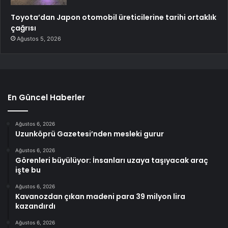
Toyota’dan Japon otomobil üreticilerine tarihi ortaklık
çağrısı
Ağustos 5, 2026
En Güncel Haberler
Ağustos 6, 2026
Uzunköprü Gazetesi’nden mesleki gurur
Ağustos 6, 2026
Görenleri büyülüyor: İnsanları uzaya taşıyacak araç
işte bu
Ağustos 6, 2026
Kavanozdan çıkan madeni para 39 milyon lira
kazandırdı
Ağustos 6, 2026