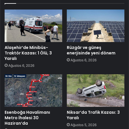
Alaşehir’de Minibüs-
Rüzgâr ve güneş
Traktör Kazası: 1 Ölü, 3
enerjisinde yeni dönem
Yaralı
Ağustos 6, 2026
Ağustos 6, 2026
Esenboğa Havalimanı
Niksar’da Trafik Kazası: 3
Metro İhalesi 30
Yaralı
Haziran’da
Ağustos 5, 2026