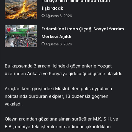
Türkiye’nin 11 ilinin altından altın
fışkıracak
Ağustos 6, 2026
Erdemli’de Limon Çiçeği Sosyal Yardım
Merkezi Açıldı
Ağustos 6, 2026
Bu kapsamda 3 aracın, içindeki göçmenlerle Yozgat
üzerinden Ankara ve Konya’ya gideceği bilgisine ulaşıldı.
Araçları kent girişindeki Muslubelen polis uygulama
noktasında durduran ekipler, 13 düzensiz göçmen
yakaladı.
Olayın ardından gözaltına alınan sürücüler M.K, S.H. ve
E.B., emniyetteki işlemlerinin ardından çıkarıldıkları