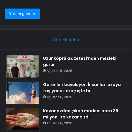
Son Eklenen
Uzunköprü Gazetesi’nden mesleki
gurur
Ağustos 6, 2026
Görenleri büyülüyor: İnsanları uzaya
taşıyacak araç işte bu
Ağustos 6, 2026
Kavanozdan çıkan madeni para 39
milyon lira kazandırdı
Ağustos 6, 2026