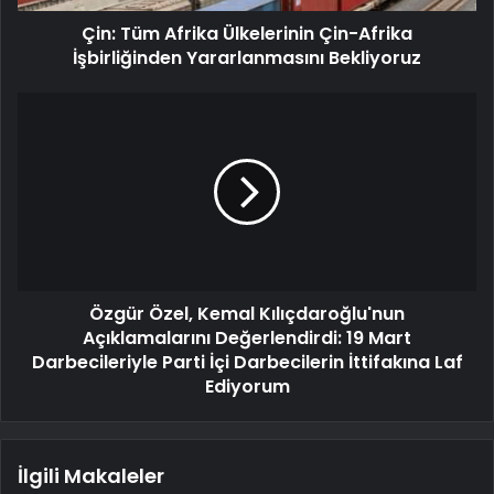
Çin: Tüm Afrika Ülkelerinin Çin-Afrika
İşbirliğinden Yararlanmasını Bekliyoruz
Özgür Özel, Kemal Kılıçdaroğlu'nun
Açıklamalarını Değerlendirdi: 19 Mart
Darbecileriyle Parti İçi Darbecilerin İttifakına Laf
Ediyorum
İlgili Makaleler