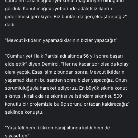
sonra en fazla mağduriyet konut mağduriyeti olduğunu
gördük. Konut mağduriyetlerinde adaletsizliklerin
giderilmesi gerekiyor. Biz bunları da gerçekleştireceğiz”
dedi.
“Mevcut iktidarın yapamadıklarının bizler yapacağız”
“Cumhuriyet Halk Partisi adı altında 56 yıl sonra başarı
elde ettik” diyen Demirci, “Her ne kadar zor olsa da kolay
olanı yaptık. Esas işimiz bundan sonra. Mevcut iktidarın
yapamadıklarını bu saatten sonra bizler yapacağız. Onun
sorumluluğuyla hareket ediyoruz. En büyük sıkıntı konut
sıkıntısı, kiralık daire sıkıntısı ve istihdam sıkıntısı. 500
konutlu bir projemizle bu üç sorunu ortadan kaldıracağız”
şeklinde konuştu.
“Yusufeli hem fizikken baraj altında kaldı hem de
siyasetten”