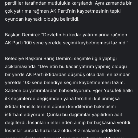
partililer tarafından mutlulukla karşılandı. Aynı zamanda bir
çok yatırıma rağmen AK Parti’nin kaybetmesinin tepki
oyundan kaynaklı olduğu belirtildi.
Başkan Demirci: “Devletin bu kadar yatırımlarına rağmen
AK Parti 100 sene yerelde seçimi kaybetmemesi lazımdı”
Belediye Başkanı Barış Demirci seçimle ilgili yaptığı
açıklamasında, “Devletin bu kadar yatırım yapmış olduğu
bir yerde AK Parti iktidardan düşmüş olsa dahi en azından
yerelde 100 sene belediye seçimi kaybetmemesi lazım.
Sadece bu yatırımlardan bahsediyorum. Eğer Yusufeli halkı
ilk seçimlerde değişimden yana tercihini kullanmışsa
iktidar temsilcilerinin dönüm kendilerine bakmasını
istirham ediyorum. Çünkü bu dağıtımlar yapılırken adil
değillerdi. İnsanların ellerinden alınıp bir başkasına verildi.
İnsanlar burada huzursuz oldu. Biz makama geldikten