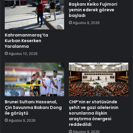
Başkanı Keiko Fujimori
yemin ederek göreve
başladı
Ağustos 9, 2026
Kahramanmaraş’ta
Kurban Keserken
Yaralanma
Ağustos 10, 2026
Brunei Sultanı Hassanal,
CHP’nin er statüsünde
Çin Savunma Bakanı Dong
şehit ve gazi ailelerinin
ile görüştü
sorunlarına ilişkin
araştırma önergesi
Ağustos 9, 2026
reddedildi
Ağustos 9, 2026