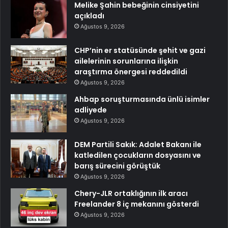
Melike Şahin bebeğinin cinsiyetini
açıkladı
Ağustos 9, 2026
CHP’nin er statüsünde şehit ve gazi
ailelerinin sorunlarına ilişkin
araştırma önergesi reddedildi
Ağustos 9, 2026
Ahbap soruşturmasında ünlü isimler
adliyede
Ağustos 9, 2026
DEM Partili Sakık: Adalet Bakanı ile
katledilen çocukların dosyasını ve
barış sürecini görüştük
Ağustos 9, 2026
Chery-JLR ortaklığının ilk aracı
Freelander 8 iç mekanını gösterdi
Ağustos 9, 2026