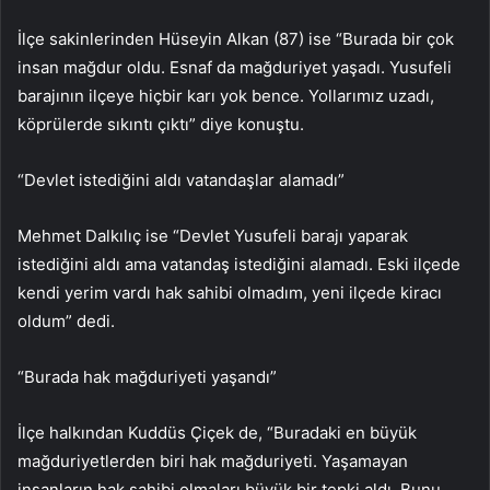
İlçe sakinlerinden Hüseyin Alkan (87) ise “Burada bir çok
insan mağdur oldu. Esnaf da mağduriyet yaşadı. Yusufeli
barajının ilçeye hiçbir karı yok bence. Yollarımız uzadı,
köprülerde sıkıntı çıktı” diye konuştu.
“Devlet istediğini aldı vatandaşlar alamadı”
Mehmet Dalkılıç ise “Devlet Yusufeli barajı yaparak
istediğini aldı ama vatandaş istediğini alamadı. Eski ilçede
kendi yerim vardı hak sahibi olmadım, yeni ilçede kiracı
oldum” dedi.
“Burada hak mağduriyeti yaşandı”
İlçe halkından Kuddüs Çiçek de, “Buradaki en büyük
mağduriyetlerden biri hak mağduriyeti. Yaşamayan
insanların hak sahibi olmaları büyük bir tepki aldı. Bunu