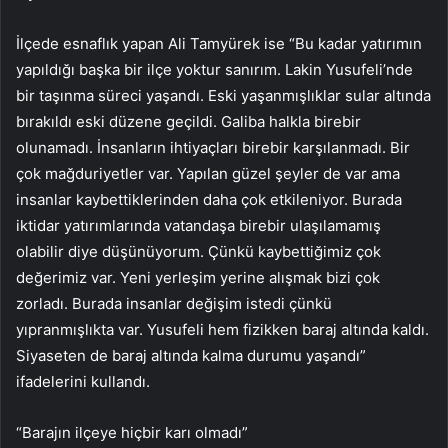
İlçede esnaflık yapan Ali Tamyürek ise “Bu kadar yatırımın
yapıldığı başka bir ilçe yoktur sanırım. Lakin Yusufeli’nde
bir taşınma süreci yaşandı. Eski yaşanmışlıklar sular altında
bırakıldı eski düzene geçildi. Galiba halkla birebir
olunamadı. İnsanların ihtiyaçları birebir karşılanmadı. Bir
çok mağduriyetler var. Yapılan güzel şeyler de var ama
insanlar kaybettiklerinden daha çok etkileniyor. Burada
iktidar yatırımlarında vatandaşa birebir ulaşılamamış
olabilir diye düşünüyorum. Çünkü kaybettiğimiz çok
değerimiz var. Yeni yerleşim yerine alışmak bizi çok
zorladı. Burada insanlar değişim istedi çünkü
yıpranmışlıkta var. Yusufeli hem fizikken baraj altında kaldı.
Siyaseten de baraj altında kalma durumu yaşandı”
ifadelerini kullandı.
“Barajın ilçeye hiçbir karı olmadı”