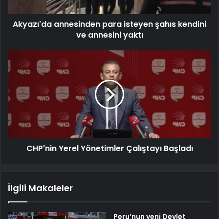
Akyazı'da annesinden para isteyen şahıs kendini
ve annesini yaktı
CHP'nin Yerel Yönetimler Çalıştayı Başladı
İlgili Makaleler
Peru’nun yeni Devlet