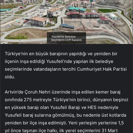
Türkiye’nin en büyük barajının yapıldığı ve yeniden bir
ilçenin inşa edildiği Yusufeli’nde yapılan ilk belediye
seçimlerinde vatandaşların tercihi Cumhuriyet Halk Partisi
oldu.
Artvin’de Çoruh Nehri üzerinde inşa edilen kemer baraj
sınıfında 275 metreyle Türkiye’nin birinci, dünyanın beşinci
en yüksek barajı olan Yusufeli Barajı ve HES nedeniyle
Yusufeli baraj sularına gömülmüş, bu nedenle üst kotlarda
yeniden bir ilçe inşa edilmişti. Yeni yerleşim yerlerine 1,5
yıl önce taşınan ilçe halkı, ilk yerel seçimlerini 31 Mart