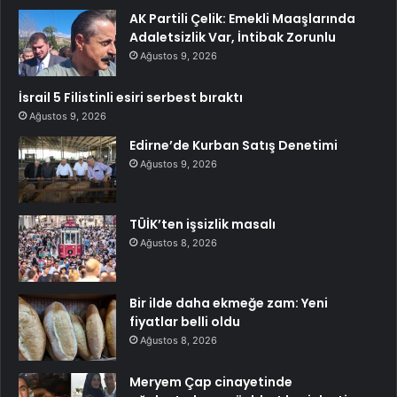
AK Partili Çelik: Emekli Maaşlarında
Adaletsizlik Var, İntibak Zorunlu
Ağustos 9, 2026
İsrail 5 Filistinli esiri serbest bıraktı
Ağustos 9, 2026
Edirne’de Kurban Satış Denetimi
Ağustos 9, 2026
TÜİK’ten işsizlik masalı
Ağustos 8, 2026
Bir ilde daha ekmeğe zam: Yeni
fiyatlar belli oldu
Ağustos 8, 2026
Meryem Çap cinayetinde