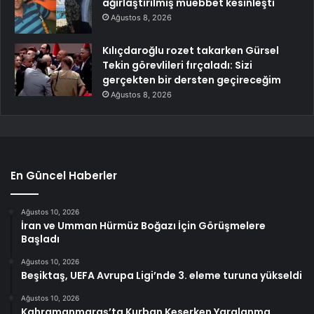
ağırlaştırılmış müebbet kesinleşti
Ağustos 8, 2026
Kılıçdaroğlu rozet takarken Gürsel
Tekin görevlileri fırçaladı: Sizi
gerçekten bir dersten geçireceğim
Ağustos 8, 2026
En Güncel Haberler
Ağustos 10, 2026
İran ve Umman Hürmüz Boğazı İçin Görüşmelere
Başladı
Ağustos 10, 2026
Beşiktaş, UEFA Avrupa Ligi’nde 3. eleme turuna yükseldi
Ağustos 10, 2026
Kahramanmaraş’ta Kurban Keserken Yaralanma