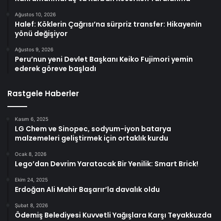
Ağustos 10, 2026
Halef: Köklerin Çağrısı’na sürpriz transfer: Hikayenin
yönü değişiyor
Ağustos 9, 2026
Peru’nun yeni Devlet Başkanı Keiko Fujimori yemin
ederek göreve başladı
Rastgele Haberler
Kasım 6, 2025
LG Chem ve Sinopec, sodyum-iyon batarya
malzemeleri geliştirmek için ortaklık kurdu
Ocak 8, 2026
Lego’dan Devrim Yaratacak Bir Yenilik: Smart Brick!
Ekim 24, 2025
Erdoğan Ali Mahir Başarır’la davalık oldu
Şubat 8, 2026
Ödemiş Belediyesi Kuvvetli Yağışlara Karşı Teyakkuzda