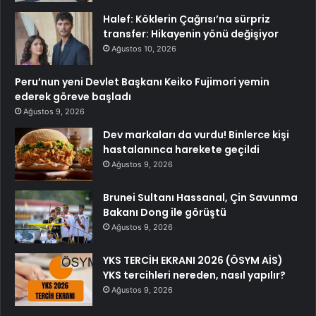
Halef: Köklerin Çağrısı’na sürpriz
transfer: Hikayenin yönü değişiyor
Ağustos 10, 2026
Peru’nun yeni Devlet Başkanı Keiko Fujimori yemin
ederek göreve başladı
Ağustos 9, 2026
Dev markaları da vurdu! Binlerce kişi
hastalanınca harekete geçildi
Ağustos 9, 2026
Brunei Sultanı Hassanal, Çin Savunma
Bakanı Dong ile görüştü
Ağustos 9, 2026
YKS TERCİH EKRANI 2026 (ÖSYM AİS)
YKS tercihleri nereden, nasıl yapılır?
Ağustos 9, 2026