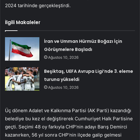
2024 tarihinde gerçekleştirdi.
İlgili Makaleler
İran ve Umman Hürmüz Boğazı İçin
Görüşmelere Başladı
Ağustos 10, 2026
Beşiktaş, UEFA Avrupa Ligi’nde 3. eleme
turuna yükseldi
Ağustos 10, 2026
Üç dönem Adalet ve Kalkınma Partisi (AK Parti) kazandığı
belediye bu kez el değiştirerek Cumhuriyet Halk Partisine
geçti. Seçimi 48 oy farkıyla CHP’nin adayı Barış Demirci
kazanırken, 56 yıl sonra CHP’nin ilçede galip gelmesi